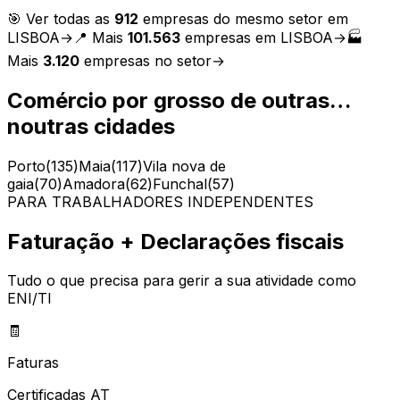
🎯 Ver todas as
912
empresas do mesmo setor em
LISBOA
→
📍 Mais
101.563
empresas em
LISBOA
→
🏭
Mais
3.120
empresas no setor
→
Comércio por grosso de outras…
noutras cidades
Porto
(
135
)
Maia
(
117
)
Vila nova de
gaia
(
70
)
Amadora
(
62
)
Funchal
(
57
)
PARA TRABALHADORES INDEPENDENTES
Faturação + Declarações fiscais
Tudo o que precisa para gerir a sua atividade como
ENI/TI
🧾
Faturas
Certificadas AT