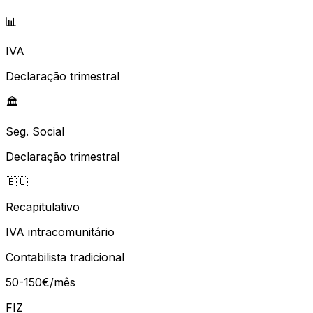
📊
IVA
Declaração trimestral
🏛️
Seg. Social
Declaração trimestral
🇪🇺
Recapitulativo
IVA intracomunitário
Contabilista tradicional
50-150€/mês
FIZ