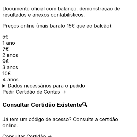
Documento oficial com balanço, demonstração de
resultados e anexos contabilísticos.
Preços online (mais barato 15€ que ao balcão):
5€
1 ano
7€
2 anos
9€
3 anos
10€
4 anos
Dados necessários para o pedido
Pedir Certidão de Contas →
Consultar Certidão Existente
🔍
Já tem um código de acesso? Consulte a certidão
online.
Consultar Certidão →