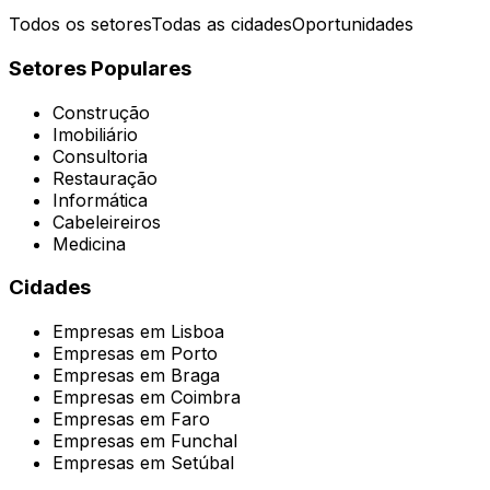
Todos os setores
Todas as cidades
Oportunidades
Setores Populares
Construção
Imobiliário
Consultoria
Restauração
Informática
Cabeleireiros
Medicina
Cidades
Empresas em
Lisboa
Empresas em
Porto
Empresas em
Braga
Empresas em
Coimbra
Empresas em
Faro
Empresas em
Funchal
Empresas em
Setúbal