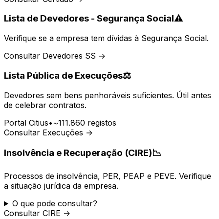
Lista de Devedores - Segurança Social
⚠️
Verifique se a empresa tem dívidas à Segurança Social.
Consultar Devedores SS →
Lista Pública de Execuções
⚖️
Devedores sem bens penhoráveis suficientes. Útil antes
de celebrar contratos.
Portal Citius
•
~111.860 registos
Consultar Execuções →
Insolvência e Recuperação (CIRE)
📉
Processos de insolvência, PER, PEAP e PEVE. Verifique
a situação jurídica da empresa.
O que pode consultar?
Consultar CIRE →