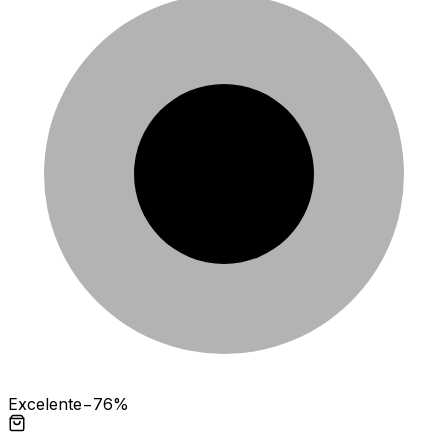
Excelente
−76%