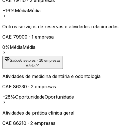
CAE
79110
·
2
empresas
−16%
Média
Média
Outros serviços de reservas e atividades relacionadas
CAE
79900
·
1
empresa
0%
Média
Média
Saúde
6
setores ·
10
empresas
Média
Atividades de medicina dentária e odontologia
CAE
86230
·
2
empresas
−28%
Oportunidade
Oportunidade
Atividades de prática clínica geral
CAE
86210
·
2
empresas