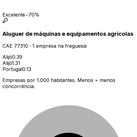
Excelente
−70%
Aluguer de máquinas e equipamentos agrícolas
CAE
77310
·
1
empresa
na freguesia
Alijó
0.39
Alijó
1.31
Portugal
0.13
Empresas por 1.000 habitantes. Menos = menos
concorrência.