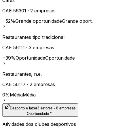
Cafés
CAE
56301
·
2
empresas
−52%
Grande oportunidade
Grande oport.
Restaurantes tipo tradicional
CAE
56111
·
3
empresas
−39%
Oportunidade
Oportunidade
Restaurantes, n.e.
CAE
56117
·
2
empresas
0%
Média
Média
Desporto e lazer
3
setores ·
8
empresas
Oportunidade
Atividades dos clubes desportivos