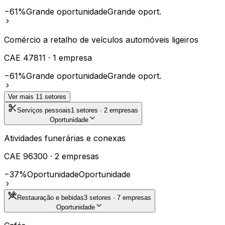
−61%
Grande oportunidade
Grande oport.
Comércio a retalho de veículos automóveis ligeiros
CAE
47811
·
1
empresa
−61%
Grande oportunidade
Grande oport.
Ver mais
11
setores
Serviços pessoais
1
setores ·
2
empresas
Oportunidade
Atividades funerárias e conexas
CAE
96300
·
2
empresas
−37%
Oportunidade
Oportunidade
Restauração e bebidas
3
setores ·
7
empresas
Oportunidade