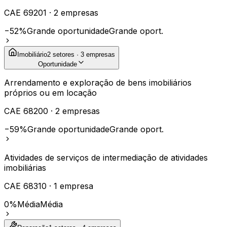
CAE
69201
·
2
empresas
−52%
Grande oportunidade
Grande oport.
Imobiliário
2
setores ·
3
empresas
Oportunidade
Arrendamento e exploração de bens imobiliários
próprios ou em locação
CAE
68200
·
2
empresas
−59%
Grande oportunidade
Grande oport.
Atividades de serviços de intermediação de atividades
imobiliárias
CAE
68310
·
1
empresa
0%
Média
Média