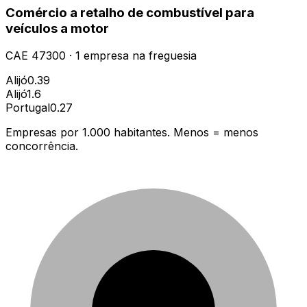
Comércio a retalho de combustível para
veículos a motor
CAE
47300
·
1
empresa
na freguesia
Alijó
0.39
Alijó
1.6
Portugal
0.27
Empresas por 1.000 habitantes. Menos = menos
concorrência.