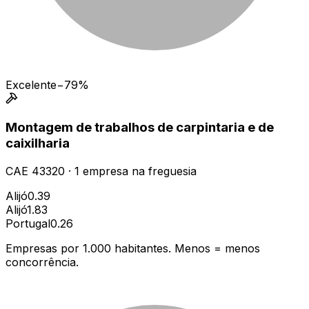
Excelente
−79%
Montagem de trabalhos de carpintaria e de
caixilharia
CAE
43320
·
1
empresa
na freguesia
Alijó
0.39
Alijó
1.83
Portugal
0.26
Empresas por 1.000 habitantes. Menos = menos
concorrência.