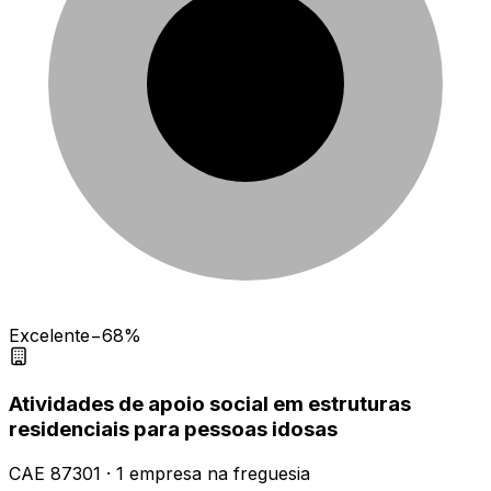
Excelente
−68%
Atividades de apoio social em estruturas
residenciais para pessoas idosas
CAE
87301
·
1
empresa
na freguesia