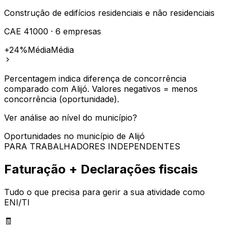
Construção de edifícios residenciais e não residenciais
CAE
41000
·
6
empresas
+24%
Média
Média
Percentagem indica diferença de concorrência
comparado com
Alijó
. Valores negativos = menos
concorrência (oportunidade).
Ver análise ao nível do município?
Oportunidades no município de
Alijó
PARA TRABALHADORES INDEPENDENTES
Faturação + Declarações fiscais
Tudo o que precisa para gerir a sua atividade como
ENI/TI
🧾