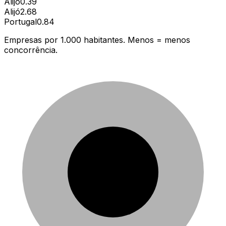
Alijó
0.39
Alijó
2.68
Portugal
0.84
Empresas por 1.000 habitantes. Menos = menos
concorrência.