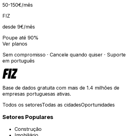
50-150€/mês
FIZ
desde 9€
/mês
Poupe até 90%
Ver planos
Sem compromisso · Cancele quando quiser · Suporte
em português
Base de dados gratuita com mais de 1.4 milhões de
empresas portuguesas ativas.
Todos os setores
Todas as cidades
Oportunidades
Setores Populares
Construção
Imobiliário