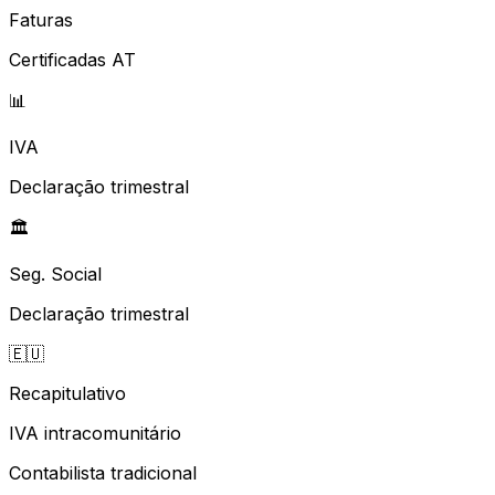
Faturas
Certificadas AT
📊
IVA
Declaração trimestral
🏛️
Seg. Social
Declaração trimestral
🇪🇺
Recapitulativo
IVA intracomunitário
Contabilista tradicional