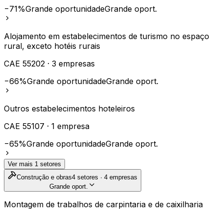
−71%
Grande oportunidade
Grande oport.
Alojamento em estabelecimentos de turismo no espaço
rural, exceto hotéis rurais
CAE
55202
·
3
empresas
−66%
Grande oportunidade
Grande oport.
Outros estabelecimentos hoteleiros
CAE
55107
·
1
empresa
−65%
Grande oportunidade
Grande oport.
Ver mais
1
setores
Construção e obras
4
setores ·
4
empresas
Grande oport.
Montagem de trabalhos de carpintaria e de caixilharia