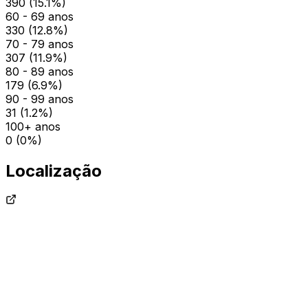
390
(
15.1
%)
60 - 69 anos
330
(
12.8
%)
70 - 79 anos
307
(
11.9
%)
80 - 89 anos
179
(
6.9
%)
90 - 99 anos
31
(
1.2
%)
100+ anos
0
(
0
%)
Localização