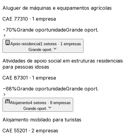
Aluguer de máquinas e equipamentos agrícolas
CAE
77310
·
1
empresa
−70%
Grande oportunidade
Grande oport.
Apoio residencial
1
setores ·
1
empresas
Grande oport.
Atividades de apoio social em estruturas residenciais
para pessoas idosas
CAE
87301
·
1
empresa
−68%
Grande oportunidade
Grande oport.
Alojamento
4
setores ·
8
empresas
Grande oport.
Alojamento mobilado para turistas
CAE
55201
·
2
empresas