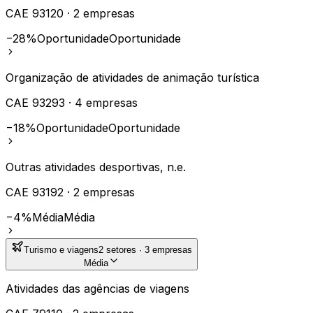
CAE
93120
·
2
empresas
−28%
Oportunidade
Oportunidade
Organização de atividades de animação turística
CAE
93293
·
4
empresas
−18%
Oportunidade
Oportunidade
Outras atividades desportivas, n.e.
CAE
93192
·
2
empresas
−4%
Média
Média
Turismo e viagens
2
setores ·
3
empresas
Média
Atividades das agências de viagens