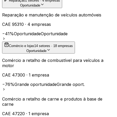
Reparação
1
setores ·
4
empresas
Oportunidade
Reparação e manutenção de veículos automóveis
CAE
95310
·
4
empresas
−41%
Oportunidade
Oportunidade
Comércio e lojas
14
setores ·
18
empresas
Oportunidade
Comércio a retalho de combustível para veículos a
motor
CAE
47300
·
1
empresa
−76%
Grande oportunidade
Grande oport.
Comércio a retalho de carne e produtos à base de
carne
CAE
47220
·
1
empresa