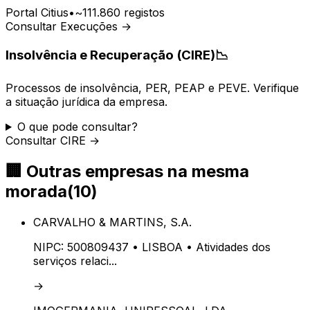
Portal Citius
•
~111.860 registos
Consultar Execuções →
Insolvência e Recuperação (CIRE)
📉
Processos de insolvência, PER, PEAP e PEVE. Verifique
a situação jurídica da empresa.
O que pode consultar?
Consultar CIRE →
🏢
Outras empresas na mesma
morada
(
10
)
CARVALHO & MARTINS, S.A.
NIPC:
500809437
• LISBOA
• Atividades dos
serviços relaci...
→