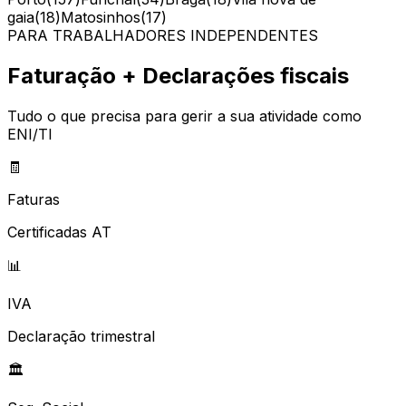
gaia
(
18
)
Matosinhos
(
17
)
PARA TRABALHADORES INDEPENDENTES
Faturação + Declarações fiscais
Tudo o que precisa para gerir a sua atividade como
ENI/TI
🧾
Faturas
Certificadas AT
📊
IVA
Declaração trimestral
🏛️