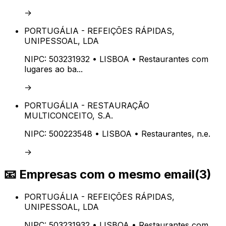
→
PORTUGÁLIA - REFEIÇÕES RÁPIDAS,
UNIPESSOAL, LDA
NIPC:
503231932
• LISBOA
• Restaurantes com
lugares ao ba...
→
PORTUGÁLIA - RESTAURAÇÃO
MULTICONCEITO, S.A.
NIPC:
500223548
• LISBOA
• Restaurantes, n.e.
→
📧
Empresas com o mesmo email
(
3
)
PORTUGÁLIA - REFEIÇÕES RÁPIDAS,
UNIPESSOAL, LDA
NIPC:
503231932
• LISBOA
• Restaurantes com