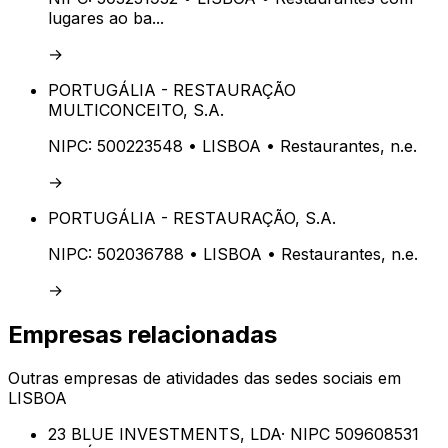
lugares ao ba...
→
PORTUGÁLIA - RESTAURAÇÃO
MULTICONCEITO, S.A.
NIPC:
500223548
• LISBOA
• Restaurantes, n.e.
→
PORTUGÁLIA - RESTAURAÇÃO, S.A.
NIPC:
502036788
• LISBOA
• Restaurantes, n.e.
→
Empresas relacionadas
Outras empresas de
atividades das sedes sociais
em
LISBOA
23 BLUE INVESTMENTS, LDA
· NIPC
509608531