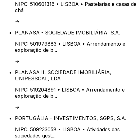
NIPC:
510601316
• LISBOA
• Pastelarias e casas de
chá
→
PLANASA - SOCIEDADE IMOBILIÁRIA, S.A.
NIPC:
501979883
• LISBOA
• Arrendamento e
exploração de b...
→
PLANASA II, SOCIEDADE IMOBILIÁRIA,
UNIPESSOAL, LDA
NIPC:
519204891
• LISBOA
• Arrendamento e
exploração de b...
→
PORTUGÁLIA - INVESTIMENTOS, SGPS, S.A.
NIPC:
509233058
• LISBOA
• Atividades das
sociedades gest...