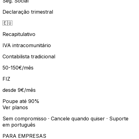
Seg. Social
Declaração trimestral
🇪🇺
Recapitulativo
IVA intracomunitário
Contabilista tradicional
50-150€/mês
FIZ
desde 9€
/mês
Poupe até 90%
Ver planos
Sem compromisso · Cancele quando quiser · Suporte
em português
PARA EMPRESAS