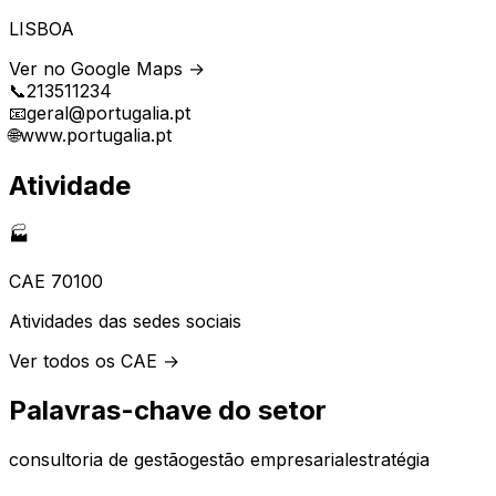
LISBOA
Ver no Google Maps →
📞
213511234
📧
geral@portugalia.pt
🌐
www.portugalia.pt
Atividade
🏭
CAE
70100
Atividades das sedes sociais
Ver todos os CAE →
Palavras-chave do setor
consultoria de gestão
gestão empresarial
estratégia