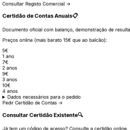
Consultar Registo Comercial →
Certidão de Contas Anuais
📋
Documento oficial com balanço, demonstração de resultad
Preços online (mais barato 15€ que ao balcão):
5€
1 ano
7€
2 anos
9€
3 anos
10€
4 anos
Dados necessários para o pedido
Pedir Certidão de Contas →
Consultar Certidão Existente
🔍
Já tem um código de acesso? Consulte a certidão online.