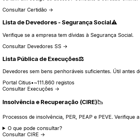
Consultar Certidão →
Lista de Devedores - Segurança Social
⚠️
Verifique se a empresa tem dívidas à Segurança Social.
Consultar Devedores SS →
Lista Pública de Execuções
⚖️
Devedores sem bens penhoráveis suficientes. Útil antes d
Portal Citius
•
~111.860 registos
Consultar Execuções →
Insolvência e Recuperação (CIRE)
📉
Processos de insolvência, PER, PEAP e PEVE. Verifique a 
O que pode consultar?
Consultar CIRE →