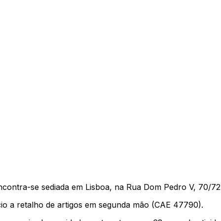
ontra-se sediada em Lisboa, na Rua Dom Pedro V, 70/72
cio a retalho de artigos em segunda mão (CAE 47790).