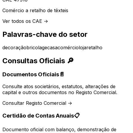
Comércio a retalho de têxteis
Ver todos os CAE →
Palavras-chave do setor
decoração
bricolage
casa
comércio
loja
retalho
Consultas Oficiais
🔎
Documentos Oficiais
📄
Consulte atos societários, estatutos, alterações de
capital e outros documentos no Registo Comercial.
Consultar Registo Comercial →
Certidão de Contas Anuais
📋
Documento oficial com balanço, demonstração de