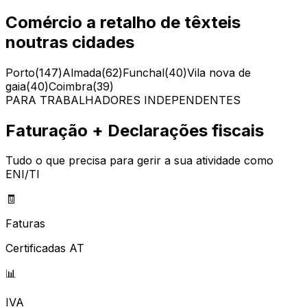
Comércio a retalho de têxteis
noutras cidades
Porto
(
147
)
Almada
(
62
)
Funchal
(
40
)
Vila nova de
gaia
(
40
)
Coimbra
(
39
)
PARA TRABALHADORES INDEPENDENTES
Faturação + Declarações fiscais
Tudo o que precisa para gerir a sua atividade como
ENI/TI
🧾
Faturas
Certificadas AT
📊
IVA