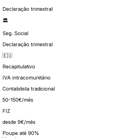
Declaração trimestral
🏛️
Seg. Social
Declaração trimestral
🇪🇺
Recapitulativo
IVA intracomunitário
Contabilista tradicional
50-150€/mês
FIZ
desde 9€
/mês
Poupe até 90%