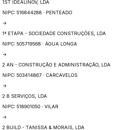
1ST IDEALINOV, LDA
NIPC:
516844288
· PENTEADO
→
1ª ETAPA - SOCIEDADE CONSTRUÇÕES, LDA
NIPC:
505719568
· ÁGUA LONGA
→
2 AN - CONSTRUÇÃO E ADMINISTRAÇÃO, LDA
NIPC:
503414867
· CARCAVELOS
→
2 B SERVIÇOS, LDA
NIPC:
518901050
· VILAR
→
2 BUILD - TANISSA & MORAIS, LDA