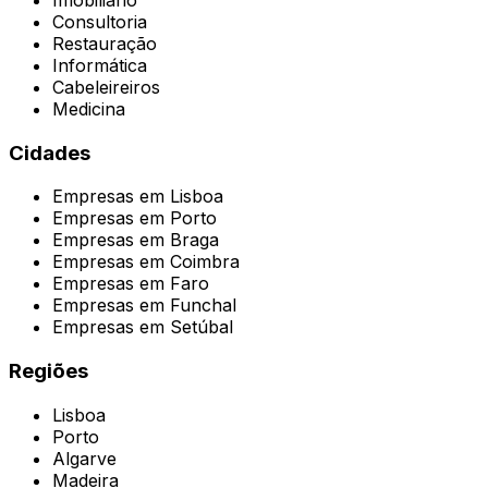
Imobiliário
Consultoria
Restauração
Informática
Cabeleireiros
Medicina
Cidades
Empresas em
Lisboa
Empresas em
Porto
Empresas em
Braga
Empresas em
Coimbra
Empresas em
Faro
Empresas em
Funchal
Empresas em
Setúbal
Regiões
Lisboa
Porto
Algarve
Madeira