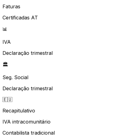
Faturas
Certificadas AT
📊
IVA
Declaração trimestral
🏛️
Seg. Social
Declaração trimestral
🇪🇺
Recapitulativo
IVA intracomunitário
Contabilista tradicional