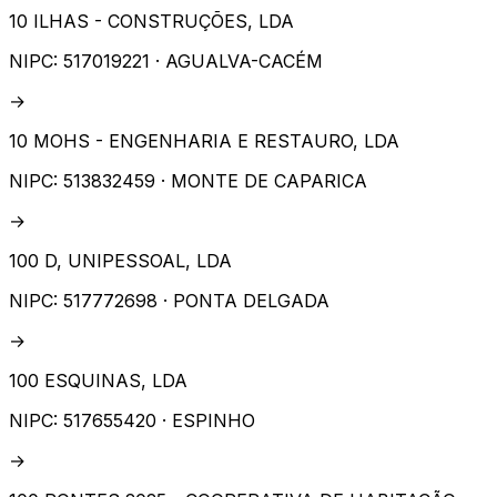
10 ILHAS - CONSTRUÇÕES, LDA
NIPC:
517019221
· AGUALVA-CACÉM
→
10 MOHS - ENGENHARIA E RESTAURO, LDA
NIPC:
513832459
· MONTE DE CAPARICA
→
100 D, UNIPESSOAL, LDA
NIPC:
517772698
· PONTA DELGADA
→
100 ESQUINAS, LDA
NIPC:
517655420
· ESPINHO
→