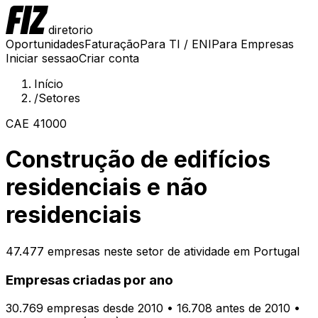
diretorio
Oportunidades
Faturação
Para TI / ENI
Para Empresas
Iniciar sessao
Criar conta
Início
/
Setores
CAE
41000
Construção de edifícios
residenciais e não
residenciais
47.477
empresas neste setor de atividade em Portugal
Empresas criadas por ano
30.769
empresas desde 2010
• 16.708 antes de 2010
•