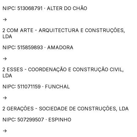
NIPC:
513068791
· ALTER DO CHÃO
→
2 COM ARTE - ARQUITECTURA E CONSTRUÇÕES,
LDA
NIPC:
515859893
· AMADORA
→
2 ESSES - COORDENAÇÃO E CONSTRUÇÃO CIVIL,
LDA
NIPC:
511071159
· FUNCHAL
→
2 GERAÇÕES - SOCIEDADE DE CONSTRUÇÕES, LDA
NIPC:
507299507
· ESPINHO
→