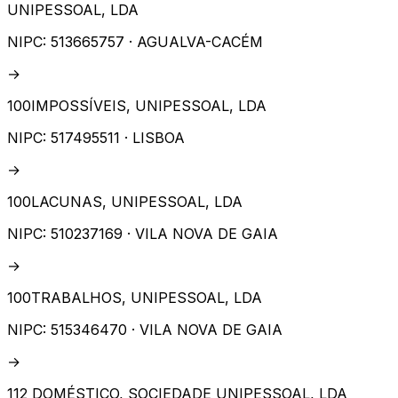
UNIPESSOAL, LDA
NIPC:
513665757
· AGUALVA-CACÉM
→
100IMPOSSÍVEIS, UNIPESSOAL, LDA
NIPC:
517495511
· LISBOA
→
100LACUNAS, UNIPESSOAL, LDA
NIPC:
510237169
· VILA NOVA DE GAIA
→
100TRABALHOS, UNIPESSOAL, LDA
NIPC:
515346470
· VILA NOVA DE GAIA
→
112 DOMÉSTICO, SOCIEDADE UNIPESSOAL, LDA