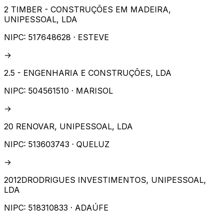
2 TIMBER - CONSTRUÇÕES EM MADEIRA,
UNIPESSOAL, LDA
NIPC:
517648628
· ESTEVE
→
2.5 - ENGENHARIA E CONSTRUÇÕES, LDA
NIPC:
504561510
· MARISOL
→
20 RENOVAR, UNIPESSOAL, LDA
NIPC:
513603743
· QUELUZ
→
2012DRODRIGUES INVESTIMENTOS, UNIPESSOAL,
LDA
NIPC:
518310833
· ADAÚFE