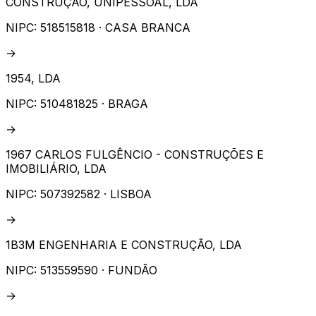
CONSTRUÇÃO, UNIPESSOAL, LDA
NIPC:
518515818
· CASA BRANCA
→
1954, LDA
NIPC:
510481825
· BRAGA
→
1967 CARLOS FULGÊNCIO - CONSTRUÇÕES E
IMOBILIÁRIO, LDA
NIPC:
507392582
· LISBOA
→
1B3M ENGENHARIA E CONSTRUÇÃO, LDA
NIPC:
513559590
· FUNDÃO
→