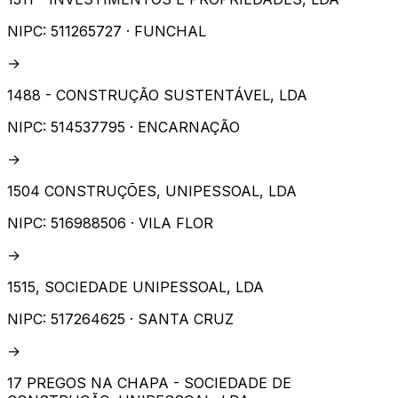
NIPC:
511265727
· FUNCHAL
→
1488 - CONSTRUÇÃO SUSTENTÁVEL, LDA
NIPC:
514537795
· ENCARNAÇÃO
→
1504 CONSTRUÇÕES, UNIPESSOAL, LDA
NIPC:
516988506
· VILA FLOR
→
1515, SOCIEDADE UNIPESSOAL, LDA
NIPC:
517264625
· SANTA CRUZ
→
17 PREGOS NA CHAPA - SOCIEDADE DE