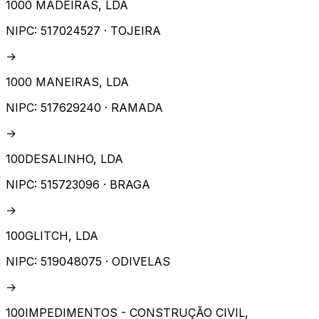
1000 MADEIRAS, LDA
NIPC:
517024527
· TOJEIRA
→
1000 MANEIRAS, LDA
NIPC:
517629240
· RAMADA
→
100DESALINHO, LDA
NIPC:
515723096
· BRAGA
→
100GLITCH, LDA
NIPC:
519048075
· ODIVELAS
→
100IMPEDIMENTOS - CONSTRUÇÃO CIVIL,