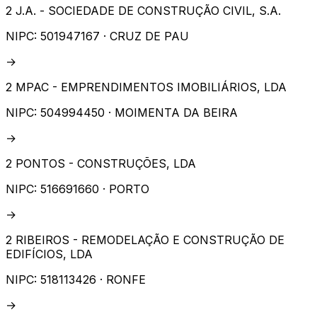
2 J.A. - SOCIEDADE DE CONSTRUÇÃO CIVIL, S.A.
NIPC:
501947167
· CRUZ DE PAU
→
2 MPAC - EMPRENDIMENTOS IMOBILIÁRIOS, LDA
NIPC:
504994450
· MOIMENTA DA BEIRA
→
2 PONTOS - CONSTRUÇÕES, LDA
NIPC:
516691660
· PORTO
→
2 RIBEIROS - REMODELAÇÃO E CONSTRUÇÃO DE
EDIFÍCIOS, LDA
NIPC:
518113426
· RONFE
→