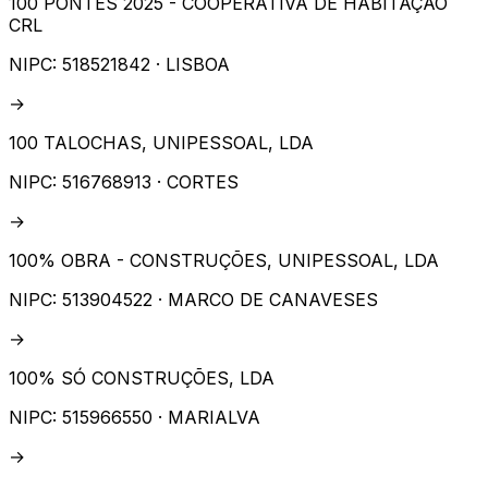
100 PONTES 2025 - COOPERATIVA DE HABITAÇÃO
CRL
NIPC:
518521842
· LISBOA
→
100 TALOCHAS, UNIPESSOAL, LDA
NIPC:
516768913
· CORTES
→
100% OBRA - CONSTRUÇÕES, UNIPESSOAL, LDA
NIPC:
513904522
· MARCO DE CANAVESES
→
100% SÓ CONSTRUÇÕES, LDA
NIPC:
515966550
· MARIALVA
→