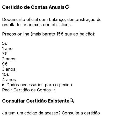
Certidão de Contas Anuais
📋
Documento oficial com balanço, demonstração de
resultados e anexos contabilísticos.
Preços online (mais barato 15€ que ao balcão):
5€
1 ano
7€
2 anos
9€
3 anos
10€
4 anos
Dados necessários para o pedido
Pedir Certidão de Contas →
Consultar Certidão Existente
🔍
Já tem um código de acesso? Consulte a certidão