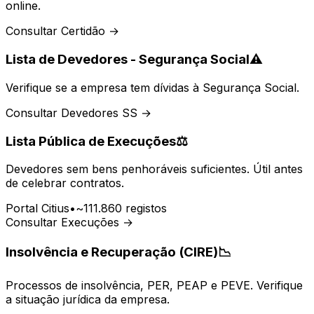
online.
Consultar Certidão →
Lista de Devedores - Segurança Social
⚠️
Verifique se a empresa tem dívidas à Segurança Social.
Consultar Devedores SS →
Lista Pública de Execuções
⚖️
Devedores sem bens penhoráveis suficientes. Útil antes
de celebrar contratos.
Portal Citius
•
~111.860 registos
Consultar Execuções →
Insolvência e Recuperação (CIRE)
📉
Processos de insolvência, PER, PEAP e PEVE. Verifique
a situação jurídica da empresa.