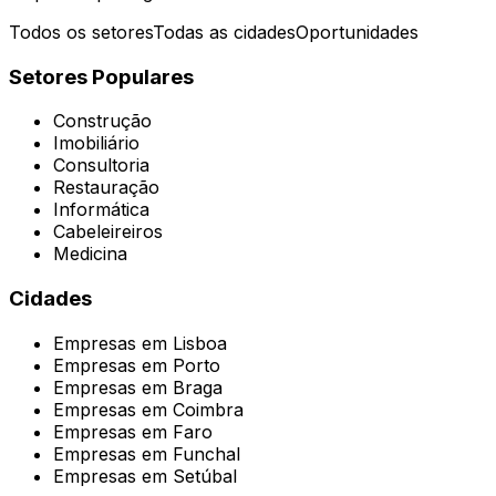
Todos os setores
Todas as cidades
Oportunidades
Setores Populares
Construção
Imobiliário
Consultoria
Restauração
Informática
Cabeleireiros
Medicina
Cidades
Empresas em
Lisboa
Empresas em
Porto
Empresas em
Braga
Empresas em
Coimbra
Empresas em
Faro
Empresas em
Funchal
Empresas em
Setúbal