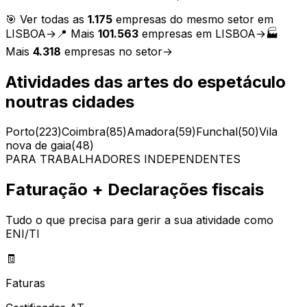
🎯 Ver todas as
1.175
empresas do mesmo setor em
LISBOA
→
📍 Mais
101.563
empresas em
LISBOA
→
🏭
Mais
4.318
empresas no setor
→
Atividades das artes do espetáculo
noutras cidades
Porto
(
223
)
Coimbra
(
85
)
Amadora
(
59
)
Funchal
(
50
)
Vila
nova de gaia
(
48
)
PARA TRABALHADORES INDEPENDENTES
Faturação + Declarações fiscais
Tudo o que precisa para gerir a sua atividade como
ENI/TI
🧾
Faturas