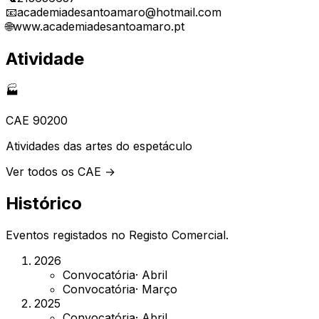
📧
academiadesantoamaro@hotmail.com
🌐
www.academiadesantoamaro.pt
Atividade
🏭
CAE
90200
Atividades das artes do espetáculo
Ver todos os CAE →
Histórico
Eventos registados no Registo Comercial.
2026
Convocatória
·
Abril
Convocatória
·
Março
2025
Convocatória
·
Abril