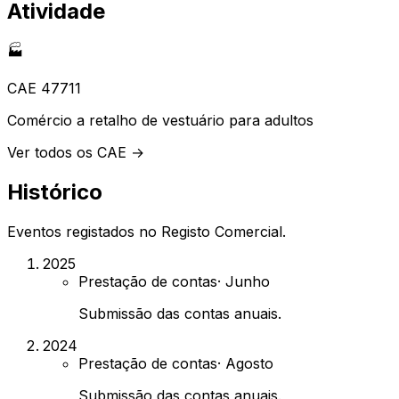
Atividade
🏭
CAE
47711
Comércio a retalho de vestuário para adultos
Ver todos os CAE →
Histórico
Eventos registados no Registo Comercial.
2025
Prestação de contas
·
Junho
Submissão das contas anuais.
2024
Prestação de contas
·
Agosto
Submissão das contas anuais.