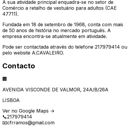
A sua atividade principal enquadra-se no setor de
Comércio a retalho de vestuário para adultos (CAE
47711).
Fundada em 18 de setembro de 1968, conta com mais
de 50 anos de história no mercado português. A
empresa encontra-se atualmente em atividade.
Pode ser contactada através do telefone 217979414 ou
pelo website A.CAVALEIRO.
Contacto
🏢
AVENIDA VISCONDE DE VALMOR, 24A/B/26A
LISBOA
Ver no Google Maps →
📞
217979414
📧
cfrramos@gmail.com