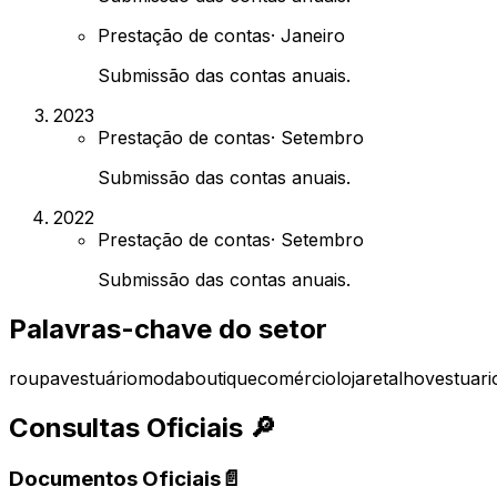
Prestação de contas
·
Janeiro
Submissão das contas anuais.
2023
Prestação de contas
·
Setembro
Submissão das contas anuais.
2022
Prestação de contas
·
Setembro
Submissão das contas anuais.
Palavras-chave do setor
roupa
vestuário
moda
boutique
comércio
loja
retalho
vestuari
Consultas Oficiais
🔎
Documentos Oficiais
📄