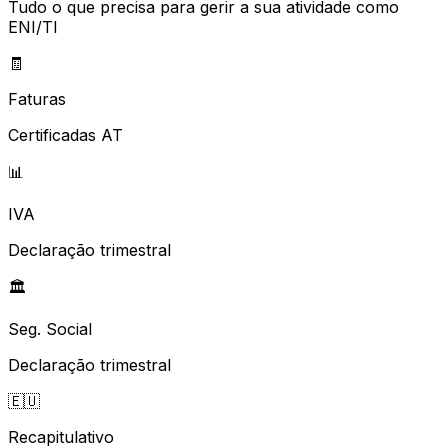
Tudo o que precisa para gerir a sua atividade como
ENI/TI
🧾
Faturas
Certificadas AT
📊
IVA
Declaração trimestral
🏛️
Seg. Social
Declaração trimestral
🇪🇺
Recapitulativo