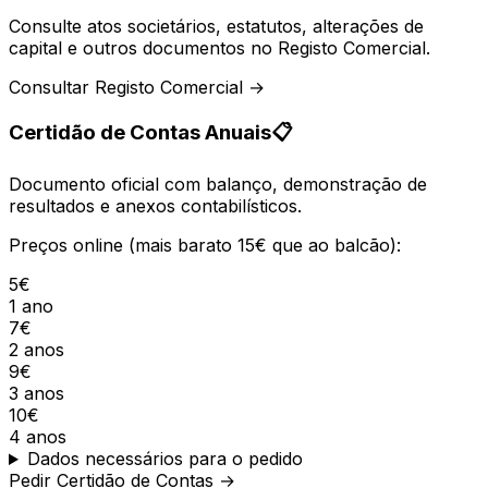
Consulte atos societários, estatutos, alterações de
capital e outros documentos no Registo Comercial.
Consultar Registo Comercial →
Certidão de Contas Anuais
📋
Documento oficial com balanço, demonstração de
resultados e anexos contabilísticos.
Preços online (mais barato 15€ que ao balcão):
5€
1 ano
7€
2 anos
9€
3 anos
10€
4 anos
Dados necessários para o pedido
Pedir Certidão de Contas →