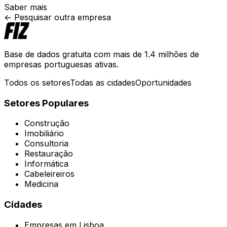
Saber mais
← Pesquisar outra empresa
Base de dados gratuita com mais de 1.4 milhões de
empresas portuguesas ativas.
Todos os setores
Todas as cidades
Oportunidades
Setores Populares
Construção
Imobiliário
Consultoria
Restauração
Informática
Cabeleireiros
Medicina
Cidades
Empresas em
Lisboa