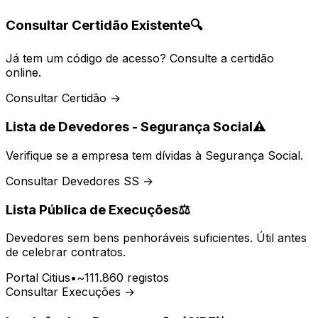
Consultar Certidão Existente
🔍
Já tem um código de acesso? Consulte a certidão
online.
Consultar Certidão →
Lista de Devedores - Segurança Social
⚠️
Verifique se a empresa tem dívidas à Segurança Social.
Consultar Devedores SS →
Lista Pública de Execuções
⚖️
Devedores sem bens penhoráveis suficientes. Útil antes
de celebrar contratos.
Portal Citius
•
~111.860 registos
Consultar Execuções →