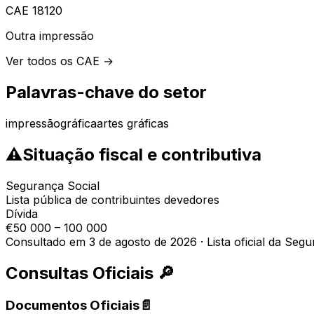
CAE
18120
Outra impressão
Ver todos os CAE →
Palavras-chave do setor
impressão
gráfica
artes gráficas
⚠
Situação fiscal e contributiva
Segurança Social
Lista pública de contribuintes devedores
Dívida
€50 000 – 100 000
Consultado em 3 de agosto de 2026
·
Lista oficial da Seg
Consultas Oficiais
🔎
Documentos Oficiais
📄