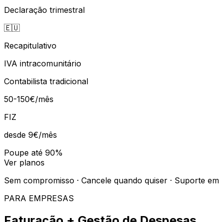
Declaração trimestral
🇪🇺
Recapitulativo
IVA intracomunitário
Contabilista tradicional
50-150€/mês
FIZ
desde 9€
/mês
Poupe até 90%
Ver planos
Sem compromisso · Cancele quando quiser · Suporte em
PARA EMPRESAS
Faturação + Gestão de Despesas