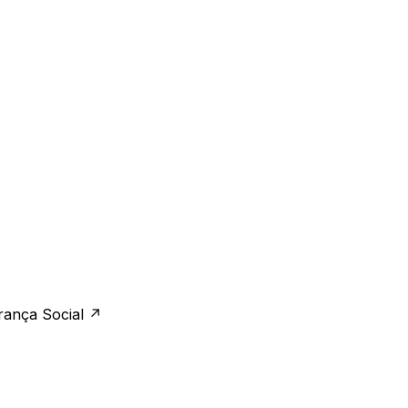
urança Social
↗