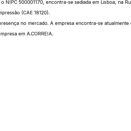
PC 500001170, encontra-se sediada em Lisboa, na Rua d
impressão (CAE 18120).
presença no mercado. A empresa encontra-se atualmente e
 empresa em A.CORREIA.