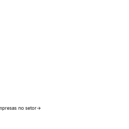
presas no setor
→