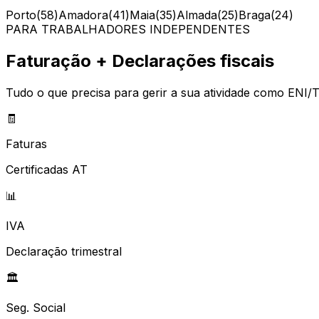
Porto
(
58
)
Amadora
(
41
)
Maia
(
35
)
Almada
(
25
)
Braga
(
24
)
PARA TRABALHADORES INDEPENDENTES
Faturação + Declarações fiscais
Tudo o que precisa para gerir a sua atividade como ENI/T
🧾
Faturas
Certificadas AT
📊
IVA
Declaração trimestral
🏛️
Seg. Social