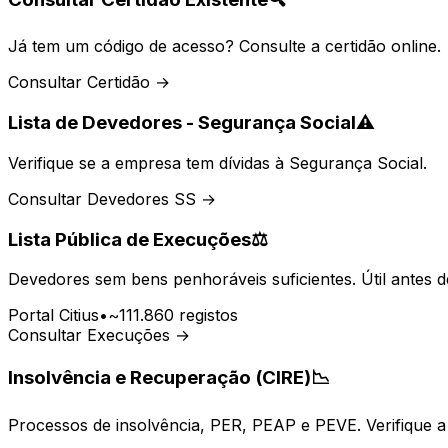
Já tem um código de acesso? Consulte a certidão online.
Consultar Certidão →
Lista de Devedores - Segurança Social
⚠️
Verifique se a empresa tem dívidas à Segurança Social.
Consultar Devedores SS →
Lista Pública de Execuções
⚖️
Devedores sem bens penhoráveis suficientes. Útil antes d
Portal Citius
•
~111.860 registos
Consultar Execuções →
Insolvência e Recuperação (CIRE)
📉
Processos de insolvência, PER, PEAP e PEVE. Verifique a 