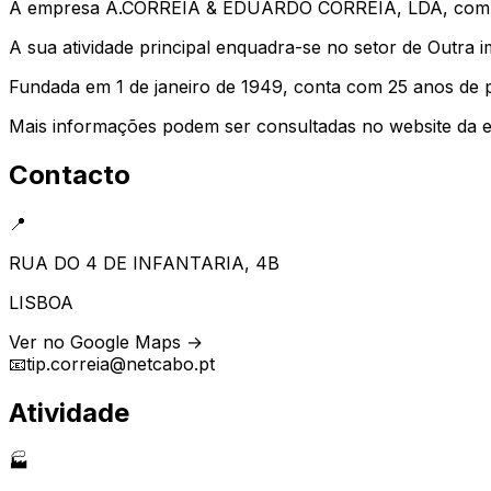
A empresa A.CORREIA & EDUARDO CORREIA, LDA, com o NI
A sua atividade principal enquadra-se no setor de Outra 
Fundada em 1 de janeiro de 1949, conta com 25 anos de 
Mais informações podem ser consultadas no website da
Contacto
📍
RUA DO 4 DE INFANTARIA, 4B
LISBOA
Ver no Google Maps →
📧
tip.correia@netcabo.pt
Atividade
🏭