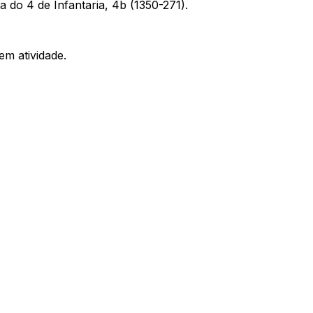
o 4 de Infantaria, 4b (1350-271).
m atividade.