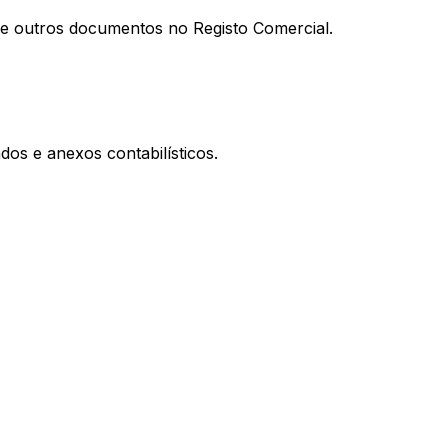
al e outros documentos no Registo Comercial.
os e anexos contabilísticos.