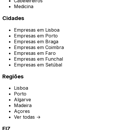
Cabeleireiros
Medicina
Cidades
Empresas em
Lisboa
Empresas em
Porto
Empresas em
Braga
Empresas em
Coimbra
Empresas em
Faro
Empresas em
Funchal
Empresas em
Setúbal
Regiões
Lisboa
Porto
Algarve
Madeira
Açores
Ver todas →
FIZ