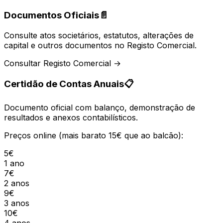
Documentos Oficiais
📄
Consulte atos societários, estatutos, alterações de
capital e outros documentos no Registo Comercial.
Consultar Registo Comercial →
Certidão de Contas Anuais
📋
Documento oficial com balanço, demonstração de
resultados e anexos contabilísticos.
Preços online (mais barato 15€ que ao balcão):
5€
1 ano
7€
2 anos
9€
3 anos
10€