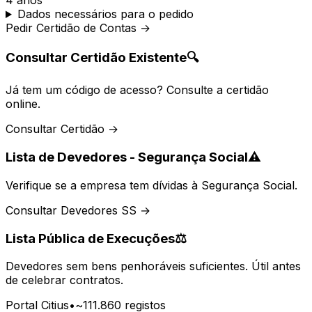
4 anos
Dados necessários para o pedido
Pedir Certidão de Contas →
Consultar Certidão Existente
🔍
Já tem um código de acesso? Consulte a certidão
online.
Consultar Certidão →
Lista de Devedores - Segurança Social
⚠️
Verifique se a empresa tem dívidas à Segurança Social.
Consultar Devedores SS →
Lista Pública de Execuções
⚖️
Devedores sem bens penhoráveis suficientes. Útil antes
de celebrar contratos.
Portal Citius
•
~111.860 registos