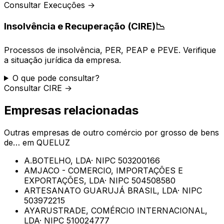
Consultar Execuções →
Insolvência e Recuperação (CIRE)
📉
Processos de insolvência, PER, PEAP e PEVE. Verifique
a situação jurídica da empresa.
O que pode consultar?
Consultar CIRE →
Empresas relacionadas
Outras empresas de
outro comércio por grosso de bens
de…
em
QUELUZ
A.BOTELHO, LDA
· NIPC
503200166
AMJACO - COMERCIO, IMPORTAÇÕES E
EXPORTAÇÕES, LDA
· NIPC
504508580
ARTESANATO GUARUJÁ BRASIL, LDA
· NIPC
503972215
AYARUSTRADE, COMÉRCIO INTERNACIONAL,
LDA
· NIPC
510024777