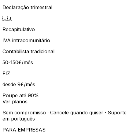
Declaração trimestral
🇪🇺
Recapitulativo
IVA intracomunitário
Contabilista tradicional
50-150€/mês
FIZ
desde 9€
/mês
Poupe até 90%
Ver planos
Sem compromisso · Cancele quando quiser · Suporte
em português
PARA EMPRESAS