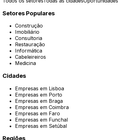
Todos os setores
Todas as cidades
Oportunidades
Setores Populares
Construção
Imobiliário
Consultoria
Restauração
Informática
Cabeleireiros
Medicina
Cidades
Empresas em
Lisboa
Empresas em
Porto
Empresas em
Braga
Empresas em
Coimbra
Empresas em
Faro
Empresas em
Funchal
Empresas em
Setúbal
Regiões