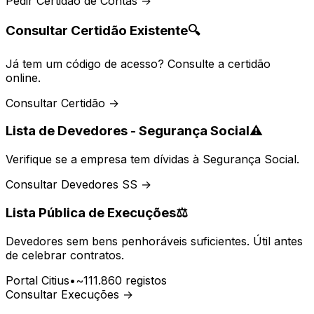
Pedir Certidão de Contas →
Consultar Certidão Existente
🔍
Já tem um código de acesso? Consulte a certidão
online.
Consultar Certidão →
Lista de Devedores - Segurança Social
⚠️
Verifique se a empresa tem dívidas à Segurança Social.
Consultar Devedores SS →
Lista Pública de Execuções
⚖️
Devedores sem bens penhoráveis suficientes. Útil antes
de celebrar contratos.
Portal Citius
•
~111.860 registos
Consultar Execuções →