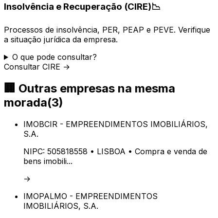
Insolvência e Recuperação (CIRE)
📉
Processos de insolvência, PER, PEAP e PEVE. Verifique
a situação jurídica da empresa.
O que pode consultar?
Consultar CIRE →
🏢
Outras empresas na mesma
morada
(
3
)
IMOBCIR - EMPREENDIMENTOS IMOBILIÁRIOS,
S.A.
NIPC:
505818558
• LISBOA
• Compra e venda de
bens imobili...
→
IMOPALMO - EMPREENDIMENTOS
IMOBILIÁRIOS, S.A.