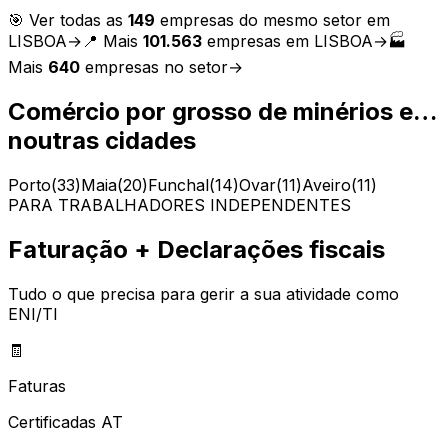
🎯 Ver todas as
149
empresas do mesmo setor em
LISBOA
→
📍 Mais
101.563
empresas em
LISBOA
→
🏭
Mais
640
empresas no setor
→
Comércio por grosso de minérios e…
noutras cidades
Porto
(
33
)
Maia
(
20
)
Funchal
(
14
)
Ovar
(
11
)
Aveiro
(
11
)
PARA TRABALHADORES INDEPENDENTES
Faturação + Declarações fiscais
Tudo o que precisa para gerir a sua atividade como
ENI/TI
🧾
Faturas
Certificadas AT