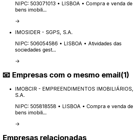
NIPC:
503071013
• LISBOA
• Compra e venda de
bens imobili...
→
IMOSIDER - SGPS, S.A.
NIPC:
506054586
• LISBOA
• Atividades das
sociedades gest...
→
📧
Empresas com o mesmo email
(
1
)
IMOBCIR - EMPREENDIMENTOS IMOBILIÁRIOS,
S.A.
NIPC:
505818558
• LISBOA
• Compra e venda de
bens imobili...
→
Empresas relacionadas