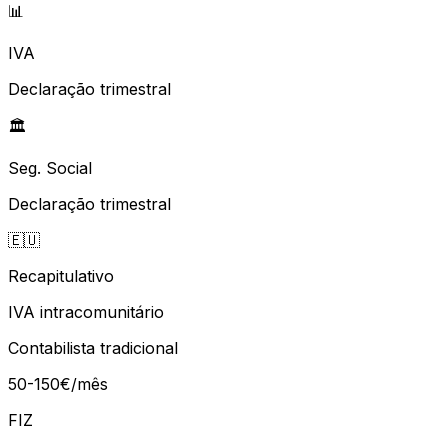
📊
IVA
Declaração trimestral
🏛️
Seg. Social
Declaração trimestral
🇪🇺
Recapitulativo
IVA intracomunitário
Contabilista tradicional
50-150€/mês
FIZ