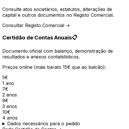
Consulte atos societários, estatutos, alterações de
capital e outros documentos no Registo Comercial.
Consultar Registo Comercial →
Certidão de Contas Anuais
📋
Documento oficial com balanço, demonstração de
resultados e anexos contabilísticos.
Preços online (mais barato 15€ que ao balcão):
5€
1 ano
7€
2 anos
9€
3 anos
10€
4 anos
Dados necessários para o pedido