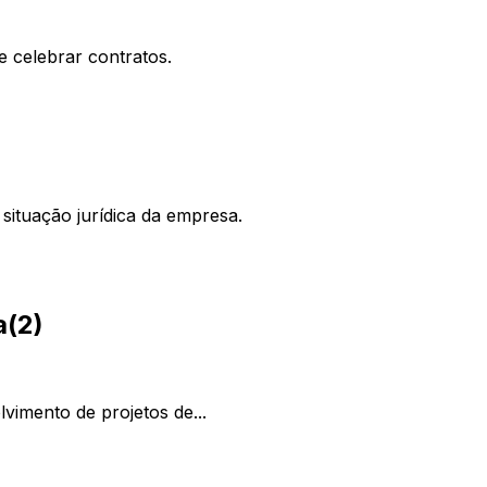
e celebrar contratos.
situação jurídica da empresa.
a
(
2
)
vimento de projetos de...