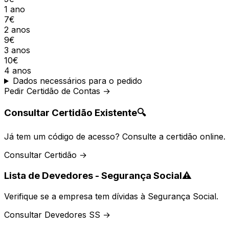
1 ano
7€
2 anos
9€
3 anos
10€
4 anos
Dados necessários para o pedido
Pedir Certidão de Contas →
Consultar Certidão Existente
🔍
Já tem um código de acesso? Consulte a certidão online.
Consultar Certidão →
Lista de Devedores - Segurança Social
⚠️
Verifique se a empresa tem dívidas à Segurança Social.
Consultar Devedores SS →