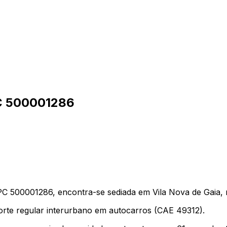
C
500001286
500001286, encontra-se sediada em Vila Nova de Gaia, 
porte regular interurbano em autocarros (CAE 49312).