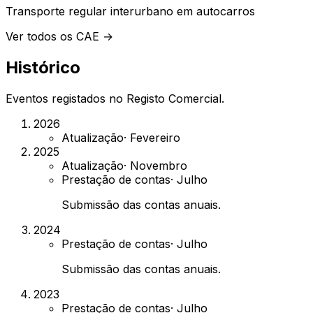
Transporte regular interurbano em autocarros
Ver todos os CAE →
Histórico
Eventos registados no Registo Comercial.
2026
Atualização
·
Fevereiro
2025
Atualização
·
Novembro
Prestação de contas
·
Julho
Submissão das contas anuais.
2024
Prestação de contas
·
Julho
Submissão das contas anuais.
2023
Prestação de contas
·
Julho