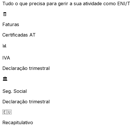
Tudo o que precisa para gerir a sua atividade como ENI/T
🧾
Faturas
Certificadas AT
📊
IVA
Declaração trimestral
🏛️
Seg. Social
Declaração trimestral
🇪🇺
Recapitulativo