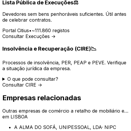
Lista Pública de Execuções
⚖️
Devedores sem bens penhoráveis suficientes. Útil antes
de celebrar contratos.
Portal Citius
•
~111.860 registos
Consultar Execuções →
Insolvência e Recuperação (CIRE)
📉
Processos de insolvência, PER, PEAP e PEVE. Verifique
a situação jurídica da empresa.
O que pode consultar?
Consultar CIRE →
Empresas relacionadas
Outras empresas de
comércio a retalho de mobiliário e…
em
LISBOA
A ALMA DO SOFÁ, UNIPESSOAL, LDA
· NIPC