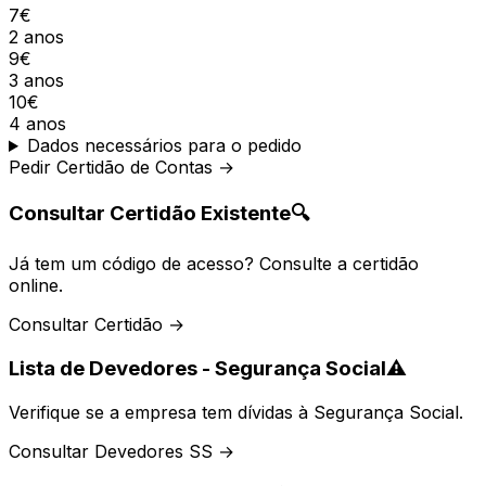
7€
2 anos
9€
3 anos
10€
4 anos
Dados necessários para o pedido
Pedir Certidão de Contas →
Consultar Certidão Existente
🔍
Já tem um código de acesso? Consulte a certidão
online.
Consultar Certidão →
Lista de Devedores - Segurança Social
⚠️
Verifique se a empresa tem dívidas à Segurança Social.
Consultar Devedores SS →