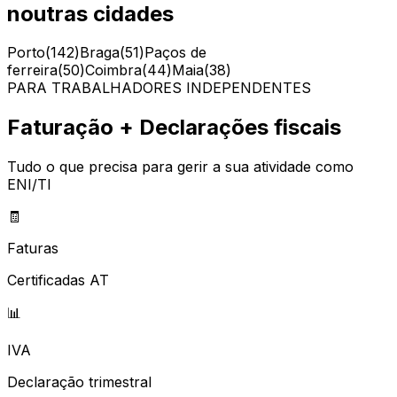
noutras cidades
Porto
(
142
)
Braga
(
51
)
Paços de
ferreira
(
50
)
Coimbra
(
44
)
Maia
(
38
)
PARA TRABALHADORES INDEPENDENTES
Faturação + Declarações fiscais
Tudo o que precisa para gerir a sua atividade como
ENI/TI
🧾
Faturas
Certificadas AT
📊
IVA
Declaração trimestral