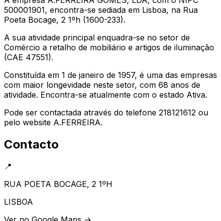
500001901, encontra-se sediada em Lisboa, na Rua
Poeta Bocage, 2 1ºh (1600-233).
A sua atividade principal enquadra-se no setor de
Comércio a retalho de mobiliário e artigos de iluminação
(CAE 47551).
Constituída em 1 de janeiro de 1957, é uma das empresas
com maior longevidade neste setor, com 68 anos de
atividade. Encontra-se atualmente com o estado Ativa.
Pode ser contactada através do telefone 218121612 ou
pelo website A.FERREIRA.
Contacto
📍
RUA POETA BOCAGE, 2 1ºH
LISBOA
Ver no Google Maps →