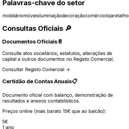
Palavras-chave do setor
mobiliário
móveis
iluminação
decoração
comércio
loja
retalho
Consultas Oficiais
🔎
Documentos Oficiais
📄
Consulte atos societários, estatutos, alterações de
capital e outros documentos no Registo Comercial.
Consultar Registo Comercial →
Certidão de Contas Anuais
📋
Documento oficial com balanço, demonstração de
resultados e anexos contabilísticos.
Preços online (mais barato 15€ que ao balcão):
5€
1 ano