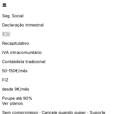
🏛️
Seg. Social
Declaração trimestral
🇪🇺
Recapitulativo
IVA intracomunitário
Contabilista tradicional
50-150€/mês
FIZ
desde 9€
/mês
Poupe até 90%
Ver planos
Sem compromisso · Cancele quando quiser · Suporte