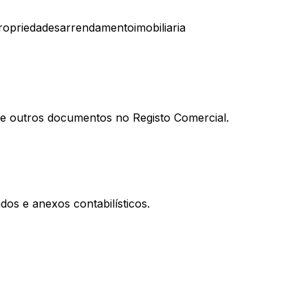
ropriedades
arrendamento
imobiliaria
al e outros documentos no Registo Comercial.
os e anexos contabilísticos.