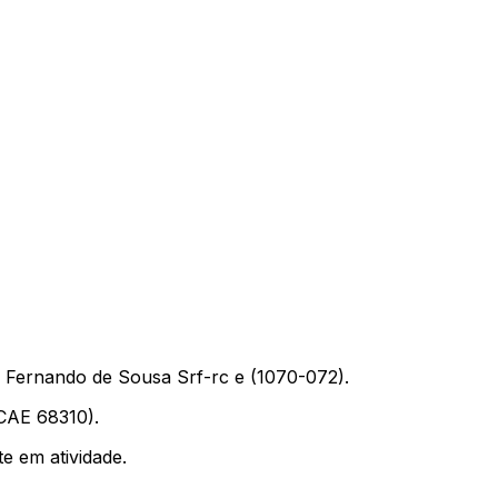
Fernando de Sousa Srf-rc e (1070-072).
(CAE 68310).
 em atividade.