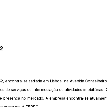
2
encontra-se sediada em Lisboa, na Avenida Conselheiro 
es de serviços de intermediação de atividades imobiliárias 
e presença no mercado. A empresa encontra-se atualmente
 empresa em A.FERRO.