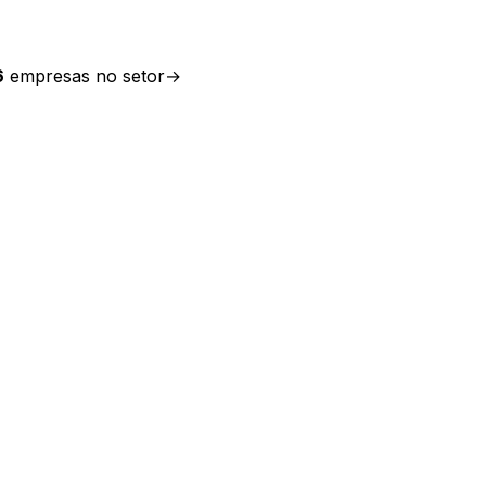
6
empresas no setor
→