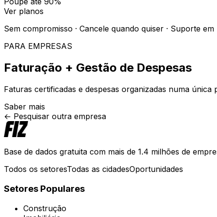
Poupe até 90%
Ver planos
Sem compromisso · Cancele quando quiser · Suporte em
PARA EMPRESAS
Faturação + Gestão de Despesas
Faturas certificadas e despesas organizadas numa única p
Saber mais
← Pesquisar outra empresa
Base de dados gratuita com mais de 1.4 milhões de empre
Todos os setores
Todas as cidades
Oportunidades
Setores Populares
Construção