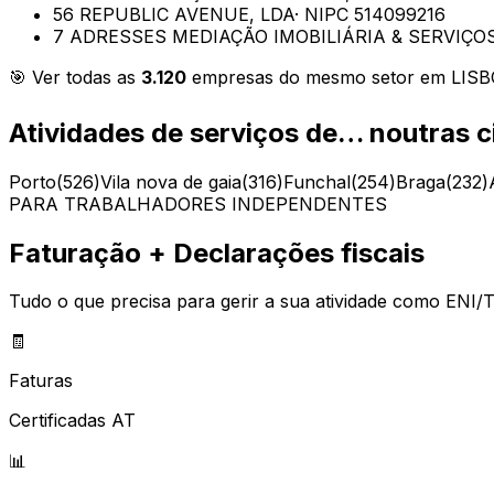
56 REPUBLIC AVENUE, LDA
· NIPC
514099216
7 ADRESSES MEDIAÇÃO IMOBILIÁRIA & SERVIÇOS
🎯 Ver todas as
3.120
empresas do mesmo setor em
LIS
Atividades de serviços de…
noutras c
Porto
(
526
)
Vila nova de gaia
(
316
)
Funchal
(
254
)
Braga
(
232
)
PARA TRABALHADORES INDEPENDENTES
Faturação + Declarações fiscais
Tudo o que precisa para gerir a sua atividade como ENI/T
🧾
Faturas
Certificadas AT
📊