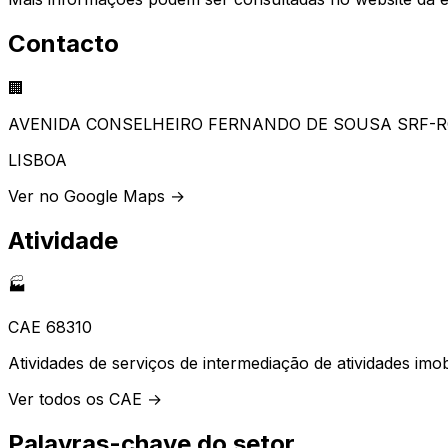
Contacto
🏢
AVENIDA CONSELHEIRO FERNANDO DE SOUSA SRF-R
LISBOA
Ver no Google Maps →
Atividade
🏭
CAE
68310
Atividades de serviços de intermediação de atividades imobi
Ver todos os CAE →
Palavras-chave do setor