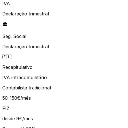
IVA
Declaração trimestral
🏛️
Seg. Social
Declaração trimestral
🇪🇺
Recapitulativo
IVA intracomunitário
Contabilista tradicional
50-150€/mês
FIZ
desde 9€
/mês