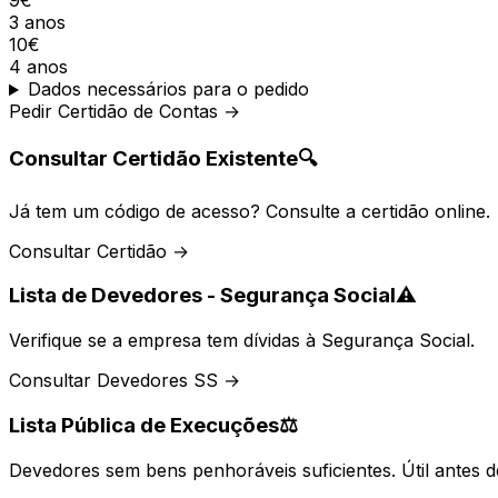
9€
3 anos
10€
4 anos
Dados necessários para o pedido
Pedir Certidão de Contas →
Consultar Certidão Existente
🔍
Já tem um código de acesso? Consulte a certidão online.
Consultar Certidão →
Lista de Devedores - Segurança Social
⚠️
Verifique se a empresa tem dívidas à Segurança Social.
Consultar Devedores SS →
Lista Pública de Execuções
⚖️
Devedores sem bens penhoráveis suficientes. Útil antes d