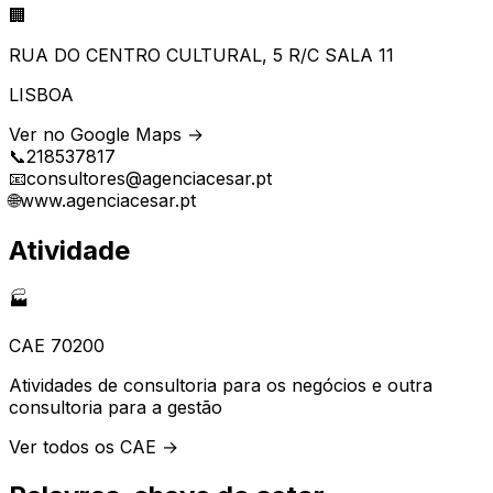
🏢
RUA DO CENTRO CULTURAL, 5 R/C SALA 11
LISBOA
Ver no Google Maps →
📞
218537817
📧
consultores@agenciacesar.pt
🌐
www.agenciacesar.pt
Atividade
🏭
CAE
70200
Atividades de consultoria para os negócios e outra
consultoria para a gestão
Ver todos os CAE →