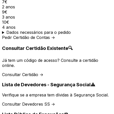
7€
2 anos
9€
3 anos
10€
4 anos
Dados necessários para o pedido
Pedir Certidão de Contas →
Consultar Certidão Existente
🔍
Já tem um código de acesso? Consulte a certidão
online.
Consultar Certidão →
Lista de Devedores - Segurança Social
⚠️
Verifique se a empresa tem dívidas à Segurança Social.
Consultar Devedores SS →