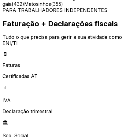
gaia
(
432
)
Matosinhos
(
355
)
PARA TRABALHADORES INDEPENDENTES
Faturação + Declarações fiscais
Tudo o que precisa para gerir a sua atividade como
ENI/TI
🧾
Faturas
Certificadas AT
📊
IVA
Declaração trimestral
🏛️
Seg. Social