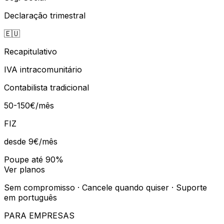
Declaração trimestral
🇪🇺
Recapitulativo
IVA intracomunitário
Contabilista tradicional
50-150€/mês
FIZ
desde 9€
/mês
Poupe até 90%
Ver planos
Sem compromisso · Cancele quando quiser · Suporte
em português
PARA EMPRESAS