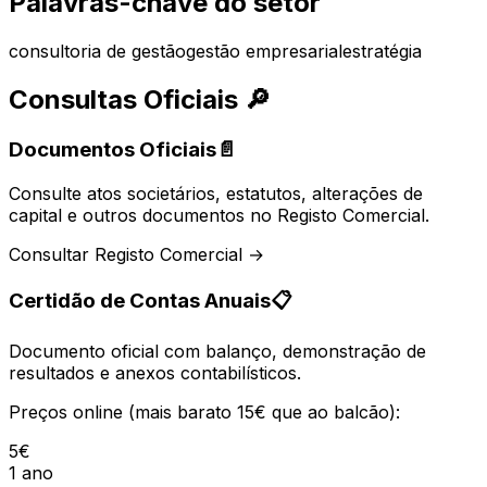
Palavras-chave do setor
consultoria de gestão
gestão empresarial
estratégia
Consultas Oficiais
🔎
Documentos Oficiais
📄
Consulte atos societários, estatutos, alterações de
capital e outros documentos no Registo Comercial.
Consultar Registo Comercial →
Certidão de Contas Anuais
📋
Documento oficial com balanço, demonstração de
resultados e anexos contabilísticos.
Preços online (mais barato 15€ que ao balcão):
5€
1 ano