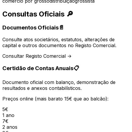
comércio por grosso
distribuição
grossista
Consultas Oficiais
🔎
Documentos Oficiais
📄
Consulte atos societários, estatutos, alterações de
capital e outros documentos no Registo Comercial.
Consultar Registo Comercial →
Certidão de Contas Anuais
📋
Documento oficial com balanço, demonstração de
resultados e anexos contabilísticos.
Preços online (mais barato 15€ que ao balcão):
5€
1 ano
7€
2 anos