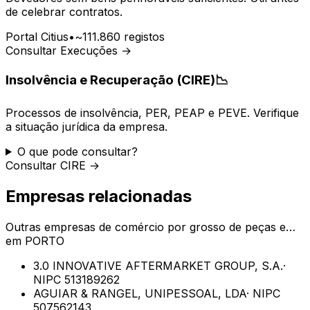
de celebrar contratos.
Portal Citius
•
~111.860 registos
Consultar Execuções →
Insolvência e Recuperação (CIRE)
📉
Processos de insolvência, PER, PEAP e PEVE. Verifique
a situação jurídica da empresa.
O que pode consultar?
Consultar CIRE →
Empresas relacionadas
Outras empresas de
comércio por grosso de peças e…
em
PORTO
3.0 INNOVATIVE AFTERMARKET GROUP, S.A.
·
NIPC
513189262
AGUIAR & RANGEL, UNIPESSOAL, LDA
· NIPC
507562143