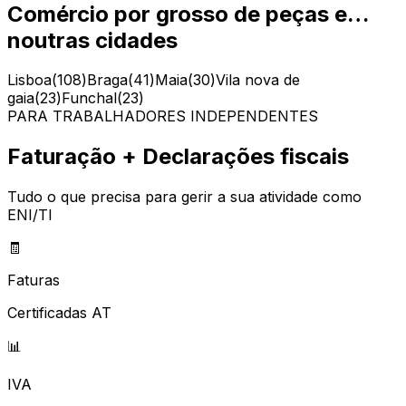
Comércio por grosso de peças e…
noutras cidades
Lisboa
(
108
)
Braga
(
41
)
Maia
(
30
)
Vila nova de
gaia
(
23
)
Funchal
(
23
)
PARA TRABALHADORES INDEPENDENTES
Faturação + Declarações fiscais
Tudo o que precisa para gerir a sua atividade como
ENI/TI
🧾
Faturas
Certificadas AT
📊
IVA