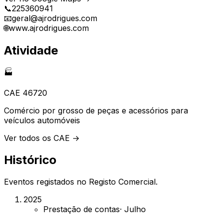
📞
225360941
📧
geral@ajrodrigues.com
🌐
www.ajrodrigues.com
Atividade
🏭
CAE
46720
Comércio por grosso de peças e acessórios para
veículos automóveis
Ver todos os CAE →
Histórico
Eventos registados no Registo Comercial.
2025
Prestação de contas
·
Julho