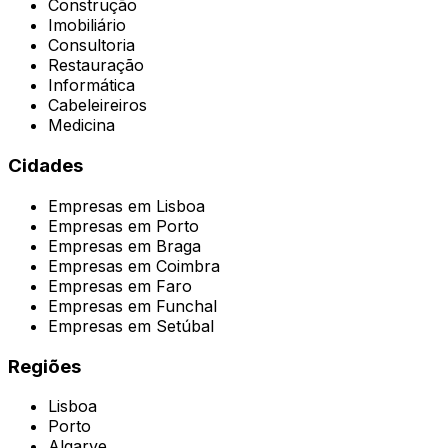
Construção
Imobiliário
Consultoria
Restauração
Informática
Cabeleireiros
Medicina
Cidades
Empresas em
Lisboa
Empresas em
Porto
Empresas em
Braga
Empresas em
Coimbra
Empresas em
Faro
Empresas em
Funchal
Empresas em
Setúbal
Regiões
Lisboa
Porto
Algarve