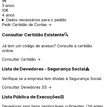
9€
3 anos
10€
4 anos
Dados necessários para o pedido
Pedir Certidão de Contas →
Consultar Certidão Existente
🔍
Já tem um código de acesso? Consulte a certidão
online.
Consultar Certidão →
Lista de Devedores - Segurança Social
⚠️
Verifique se a empresa tem dívidas à Segurança Social.
Consultar Devedores SS →
Lista Pública de Execuções
⚖️
Devedores sem bens penhoráveis suficientes. Útil antes