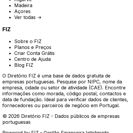
Madeira
Açores
Ver todas →
FIZ
Sobre o FIZ
Planos e Preços
Criar Conta Grátis
Centro de Ajuda
Blog FIZ
O Diretório FIZ é uma base de dados gratuita de
empresas portuguesas. Pesquise por NIPC, nome da
empresa, cidade ou setor de atividade (CAE). Encontre
informações como morada, código postal, contactos e
data de fundação. Ideal para verificar dados de clientes,
fornecedores ou parceiros de negócio em Portugal.
©
2026
Diretório FIZ - Dados públicos de empresas
portuguesas
Powered by
FIZ - Gestão Financeira Inteligente