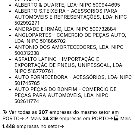
ALBERTO & DUARTE, LDA
· NIPC
500944695
ALBERTO S.TEIXEIRA - ACESSORIOS PARA
AUTOMOVEIS E REPRESENTAÇÕES, LDA
· NIPC
502992271
ANDRADE E IRMÃO, LDA
· NIPC
500732884
ANGLOPARTES - COMERCIO DE PEÇAS AUTO,
LDA
· NIPC
501886702
ANTONIO DOS AMORTECEDORES, LDA
· NIPC
500312338
ASFALTO LATINO - IMPORTAÇÃO E
EXPORTAÇÃO DE PNEUS, UNIPESSOAL, LDA
·
NIPC
518770761
AUTO FORNECEDORA - ACESSÓRIOS, LDA
· NIPC
501745785
AUTO PEÇAS DO BONFIM - COMERCIO DE
PEÇAS PARA AUTOMOVEIS, LDA
· NIPC
502611774
🎯 Ver todas as
207
empresas do mesmo setor em
PORTO
→
📍 Mais
34.319
empresas em
PORTO
→
🏭 Mais
1.448
empresas no setor
→