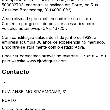
500002703, encontra-se sediada em Porto, na Rua
Anselmo Braamcamp, 31 (4000-082).
A sua atividade principal enquadra-se no setor de
Comércio por grosso de peças e acessórios para
veículos automóveis (CAE 46720).
Com constituição datada de 21 de junho de 1939, a
empresa acumula 86 anos de experiência no mercado.
Encontra-se atualmente com o estado Ativa.
Pode ser contactada através do telefone 225360941 ou
pelo website www.ajrodrigues.com.
Contacto
📍
RUA ANSELMO BRAAMCAMP, 31
PORTO
Ver no Google Maps →