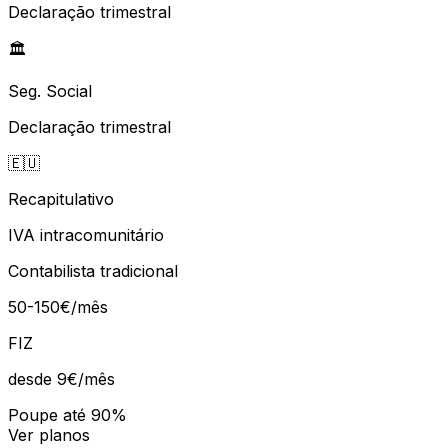
Declaração trimestral
🏛️
Seg. Social
Declaração trimestral
🇪🇺
Recapitulativo
IVA intracomunitário
Contabilista tradicional
50-150€/mês
FIZ
desde 9€
/mês
Poupe até 90%
Ver planos