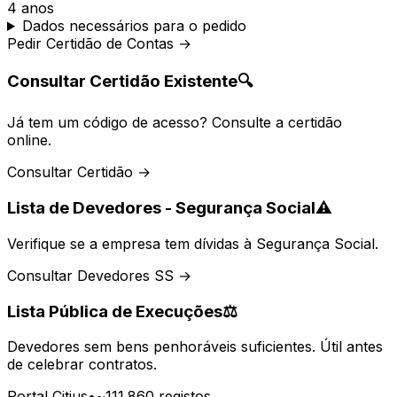
4 anos
Dados necessários para o pedido
Pedir Certidão de Contas →
Consultar Certidão Existente
🔍
Já tem um código de acesso? Consulte a certidão
online.
Consultar Certidão →
Lista de Devedores - Segurança Social
⚠️
Verifique se a empresa tem dívidas à Segurança Social.
Consultar Devedores SS →
Lista Pública de Execuções
⚖️
Devedores sem bens penhoráveis suficientes. Útil antes
de celebrar contratos.
Portal Citius
•
~111.860 registos