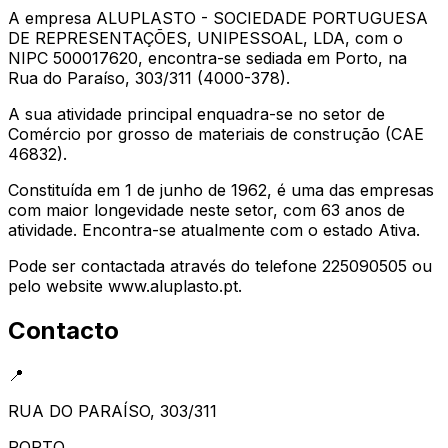
A empresa ALUPLASTO - SOCIEDADE PORTUGUESA
DE REPRESENTAÇÕES, UNIPESSOAL, LDA, com o
NIPC 500017620, encontra-se sediada em Porto, na
Rua do Paraíso, 303/311 (4000-378).
A sua atividade principal enquadra-se no setor de
Comércio por grosso de materiais de construção (CAE
46832).
Constituída em 1 de junho de 1962, é uma das empresas
com maior longevidade neste setor, com 63 anos de
atividade. Encontra-se atualmente com o estado Ativa.
Pode ser contactada através do telefone 225090505 ou
pelo website www.aluplasto.pt.
Contacto
📍
RUA DO PARAÍSO, 303/311
PORTO