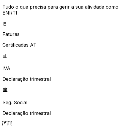
Tudo o que precisa para gerir a sua atividade como
ENI/TI
🧾
Faturas
Certificadas AT
📊
IVA
Declaração trimestral
🏛️
Seg. Social
Declaração trimestral
🇪🇺