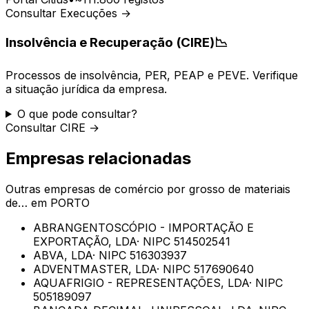
Consultar Execuções →
Insolvência e Recuperação (CIRE)
📉
Processos de insolvência, PER, PEAP e PEVE. Verifique
a situação jurídica da empresa.
O que pode consultar?
Consultar CIRE →
Empresas relacionadas
Outras empresas de
comércio por grosso de materiais
de…
em
PORTO
ABRANGENTOSCÓPIO - IMPORTAÇÃO E
EXPORTAÇÃO, LDA
· NIPC
514502541
ABVA, LDA
· NIPC
516303937
ADVENTMASTER, LDA
· NIPC
517690640
AQUAFRIGIO - REPRESENTAÇÕES, LDA
· NIPC
505189097