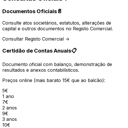
Documentos Oficiais
📄
Consulte atos societários, estatutos, alterações de
capital e outros documentos no Registo Comercial.
Consultar Registo Comercial →
Certidão de Contas Anuais
📋
Documento oficial com balanço, demonstração de
resultados e anexos contabilísticos.
Preços online (mais barato 15€ que ao balcão):
5€
1 ano
7€
2 anos
9€
3 anos
10€