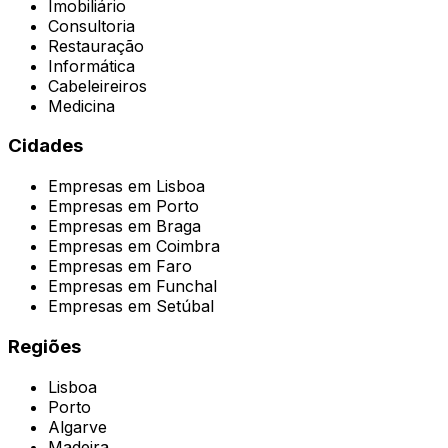
Imobiliário
Consultoria
Restauração
Informática
Cabeleireiros
Medicina
Cidades
Empresas em
Lisboa
Empresas em
Porto
Empresas em
Braga
Empresas em
Coimbra
Empresas em
Faro
Empresas em
Funchal
Empresas em
Setúbal
Regiões
Lisboa
Porto
Algarve
Madeira