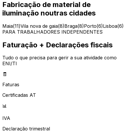
Fabricação de material de
iluminação
noutras cidades
Maia
(
11
)
Vila nova de gaia
(
8
)
Braga
(
8
)
Porto
(
6
)
Lisboa
(
6
)
PARA TRABALHADORES INDEPENDENTES
Faturação + Declarações fiscais
Tudo o que precisa para gerir a sua atividade como
ENI/TI
🧾
Faturas
Certificadas AT
📊
IVA
Declaração trimestral