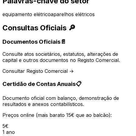
Palavras-chave do setor
equipamento elétrico
aparelhos elétricos
Consultas Oficiais
🔎
Documentos Oficiais
📄
Consulte atos societários, estatutos, alterações de
capital e outros documentos no Registo Comercial.
Consultar Registo Comercial →
Certidão de Contas Anuais
📋
Documento oficial com balanço, demonstração de
resultados e anexos contabilísticos.
Preços online (mais barato 15€ que ao balcão):
5€
1 ano