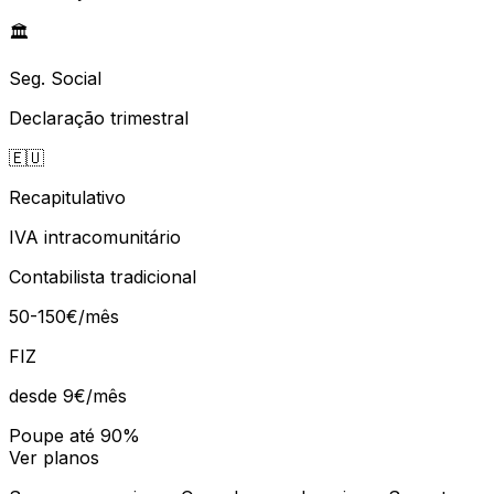
🏛️
Seg. Social
Declaração trimestral
🇪🇺
Recapitulativo
IVA intracomunitário
Contabilista tradicional
50-150€/mês
FIZ
desde 9€
/mês
Poupe até 90%
Ver planos