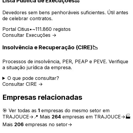
Lista Pública de Execuções
⚖️
Devedores sem bens penhoráveis suficientes. Útil antes
de celebrar contratos.
Portal Citius
•
~111.860 registos
Consultar Execuções →
Insolvência e Recuperação (CIRE)
📉
Processos de insolvência, PER, PEAP e PEVE. Verifique
a situação jurídica da empresa.
O que pode consultar?
Consultar CIRE →
Empresas relacionadas
🎯 Ver todas as
1
empresas do mesmo setor em
TRAJOUCE
→
📍 Mais
264
empresas em
TRAJOUCE
→
🏭
Mais
206
empresas no setor
→