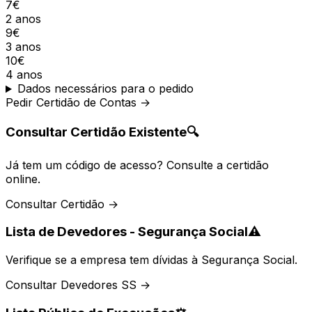
7€
2 anos
9€
3 anos
10€
4 anos
Dados necessários para o pedido
Pedir Certidão de Contas →
Consultar Certidão Existente
🔍
Já tem um código de acesso? Consulte a certidão
online.
Consultar Certidão →
Lista de Devedores - Segurança Social
⚠️
Verifique se a empresa tem dívidas à Segurança Social.
Consultar Devedores SS →