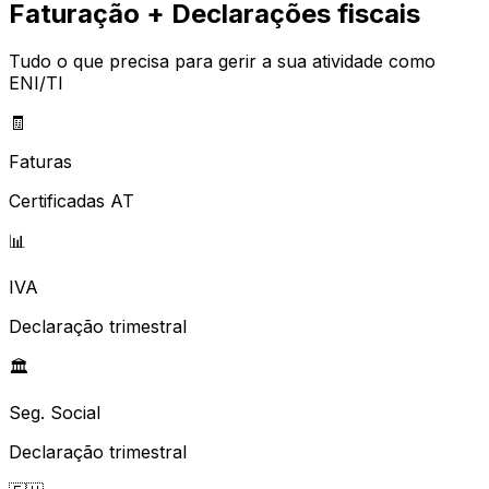
Faturação + Declarações fiscais
Tudo o que precisa para gerir a sua atividade como
ENI/TI
🧾
Faturas
Certificadas AT
📊
IVA
Declaração trimestral
🏛️
Seg. Social
Declaração trimestral