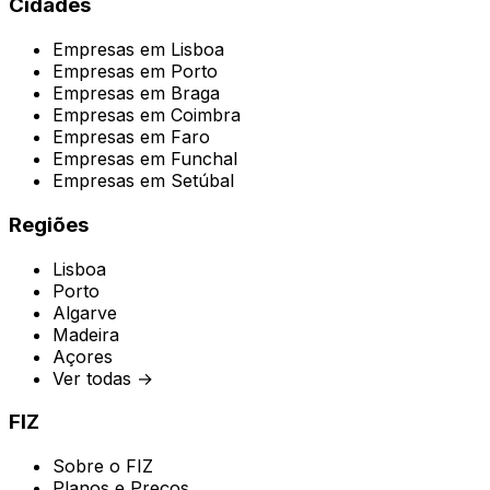
Cidades
Empresas em
Lisboa
Empresas em
Porto
Empresas em
Braga
Empresas em
Coimbra
Empresas em
Faro
Empresas em
Funchal
Empresas em
Setúbal
Regiões
Lisboa
Porto
Algarve
Madeira
Açores
Ver todas →
FIZ
Sobre o FIZ
Planos e Preços