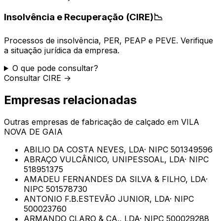
Insolvência e Recuperação (CIRE)
📉
Processos de insolvência, PER, PEAP e PEVE. Verifique
a situação jurídica da empresa.
O que pode consultar?
Consultar CIRE →
Empresas relacionadas
Outras empresas de
fabricação de calçado
em
VILA
NOVA DE GAIA
ABILIO DA COSTA NEVES, LDA
· NIPC
501349596
ABRAÇO VULCÂNICO, UNIPESSOAL, LDA
· NIPC
518951375
AMADEU FERNANDES DA SILVA & FILHO, LDA
·
NIPC
501578730
ANTONIO F.B.ESTEVÃO JUNIOR, LDA
· NIPC
500023760
ARMANDO CLARO & CA., LDA
· NIPC
500029288