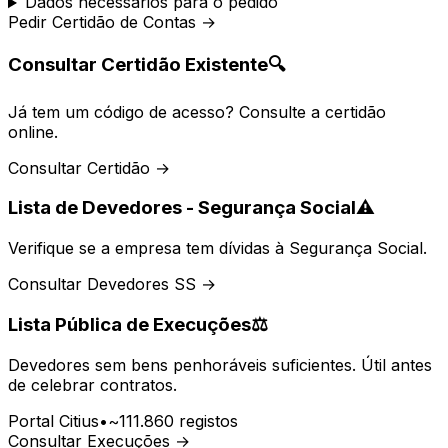
Dados necessários para o pedido
Pedir Certidão de Contas →
Consultar Certidão Existente
🔍
Já tem um código de acesso? Consulte a certidão
online.
Consultar Certidão →
Lista de Devedores - Segurança Social
⚠️
Verifique se a empresa tem dívidas à Segurança Social.
Consultar Devedores SS →
Lista Pública de Execuções
⚖️
Devedores sem bens penhoráveis suficientes. Útil antes
de celebrar contratos.
Portal Citius
•
~111.860 registos
Consultar Execuções →