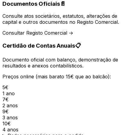
Documentos Oficiais
📄
Consulte atos societários, estatutos, alterações de
capital e outros documentos no Registo Comercial.
Consultar Registo Comercial →
Certidão de Contas Anuais
📋
Documento oficial com balanço, demonstração de
resultados e anexos contabilísticos.
Preços online (mais barato 15€ que ao balcão):
5€
1 ano
7€
2 anos
9€
3 anos
10€
4 anos