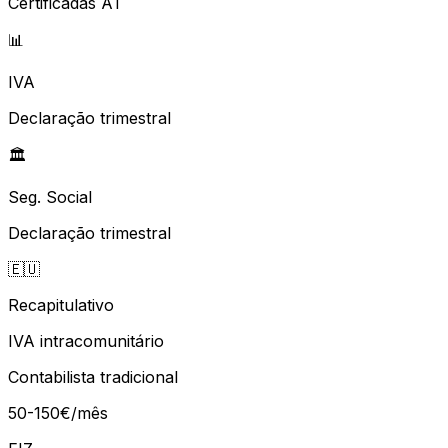
Certificadas AT
📊
IVA
Declaração trimestral
🏛️
Seg. Social
Declaração trimestral
🇪🇺
Recapitulativo
IVA intracomunitário
Contabilista tradicional
50-150€/mês