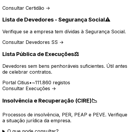
Consultar Certidão →
Lista de Devedores - Segurança Social
⚠️
Verifique se a empresa tem dívidas à Segurança Social.
Consultar Devedores SS →
Lista Pública de Execuções
⚖️
Devedores sem bens penhoráveis suficientes. Útil antes
de celebrar contratos.
Portal Citius
•
~111.860 registos
Consultar Execuções →
Insolvência e Recuperação (CIRE)
📉
Processos de insolvência, PER, PEAP e PEVE. Verifique
a situação jurídica da empresa.
O que pode consultar?