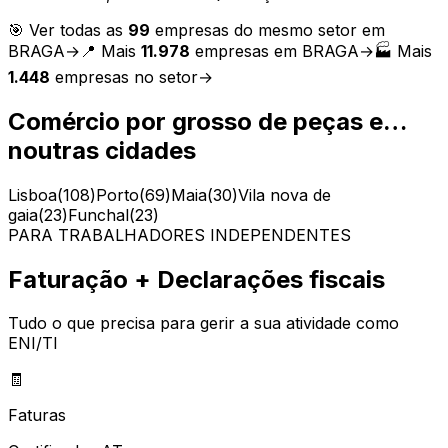
🎯 Ver todas as
99
empresas do mesmo setor em
BRAGA
→
📍 Mais
11.978
empresas em
BRAGA
→
🏭 Mais
1.448
empresas no setor
→
Comércio por grosso de peças e…
noutras cidades
Lisboa
(
108
)
Porto
(
69
)
Maia
(
30
)
Vila nova de
gaia
(
23
)
Funchal
(
23
)
PARA TRABALHADORES INDEPENDENTES
Faturação + Declarações fiscais
Tudo o que precisa para gerir a sua atividade como
ENI/TI
🧾
Faturas