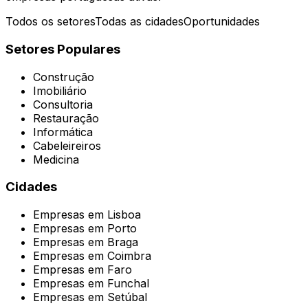
Todos os setores
Todas as cidades
Oportunidades
Setores Populares
Construção
Imobiliário
Consultoria
Restauração
Informática
Cabeleireiros
Medicina
Cidades
Empresas em
Lisboa
Empresas em
Porto
Empresas em
Braga
Empresas em
Coimbra
Empresas em
Faro
Empresas em
Funchal
Empresas em
Setúbal