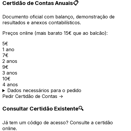
Certidão de Contas Anuais
📋
Documento oficial com balanço, demonstração de
resultados e anexos contabilísticos.
Preços online (mais barato 15€ que ao balcão):
5€
1 ano
7€
2 anos
9€
3 anos
10€
4 anos
Dados necessários para o pedido
Pedir Certidão de Contas →
Consultar Certidão Existente
🔍
Já tem um código de acesso? Consulte a certidão
online.