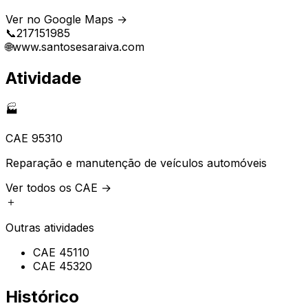
Ver no Google Maps →
📞
217151985
🌐
www.santosesaraiva.com
Atividade
🏭
CAE
95310
Reparação e manutenção de veículos automóveis
Ver todos os CAE →
＋
Outras atividades
CAE
45110
CAE
45320
Histórico