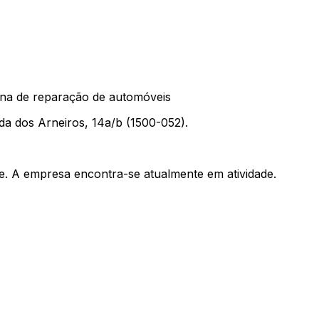
ina de reparação de automóveis
 dos Arneiros, 14a/b (1500-052).
e. A empresa encontra-se atualmente em atividade.