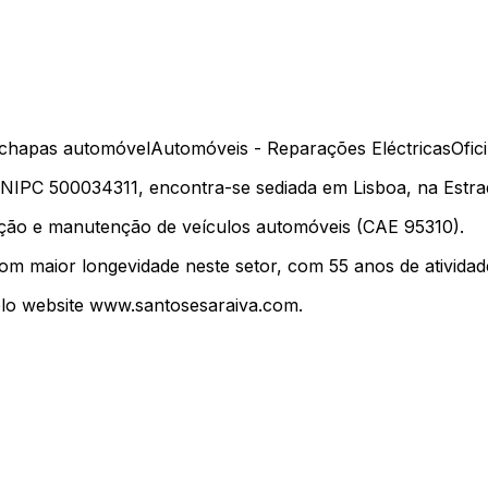
-chapas automóvel
Automóveis - Reparações Eléctricas
Ofic
 500034311, encontra-se sediada em Lisboa, na Estrada
ração e manutenção de veículos automóveis (CAE 95310).
om maior longevidade neste setor, com 55 anos de atividad
elo website www.santosesaraiva.com.