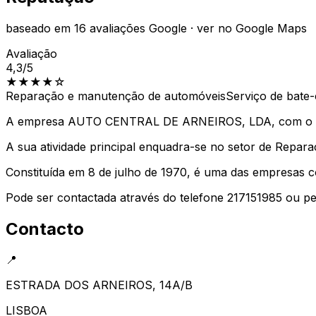
baseado em
16
avaliações Google
·
ver no Google Maps
Avaliação
4,3
/5
★★★★
☆
Reparação e manutenção de automóveis
Serviço de bate
A empresa AUTO CENTRAL DE ARNEIROS, LDA, com o NIPC
A sua atividade principal enquadra-se no setor de Repa
Constituída em 8 de julho de 1970, é uma das empresas c
Pode ser contactada através do telefone 217151985 ou p
Contacto
📍
ESTRADA DOS ARNEIROS, 14A/B
LISBOA