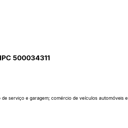
IPC
500034311
ão de serviço e garagem; comércio de veículos automóveis 