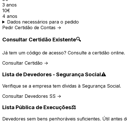
3 anos
10€
4 anos
Dados necessários para o pedido
Pedir Certidão de Contas →
Consultar Certidão Existente
🔍
Já tem um código de acesso? Consulte a certidão online.
Consultar Certidão →
Lista de Devedores - Segurança Social
⚠️
Verifique se a empresa tem dívidas à Segurança Social.
Consultar Devedores SS →
Lista Pública de Execuções
⚖️
Devedores sem bens penhoráveis suficientes. Útil antes d