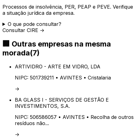
Processos de insolvência, PER, PEAP e PEVE. Verifique
a situação jurídica da empresa.
O que pode consultar?
Consultar CIRE →
🏢
Outras empresas na mesma
morada
(
7
)
ARTIVIDRO - ARTE EM VIDRO, LDA
NIPC:
501739211
• AVINTES
• Cristalaria
→
BA GLASS I - SERVIÇOS DE GESTÃO E
INVESTIMENTOS, S.A.
NIPC:
506586057
• AVINTES
• Recolha de outros
resíduos não...
→