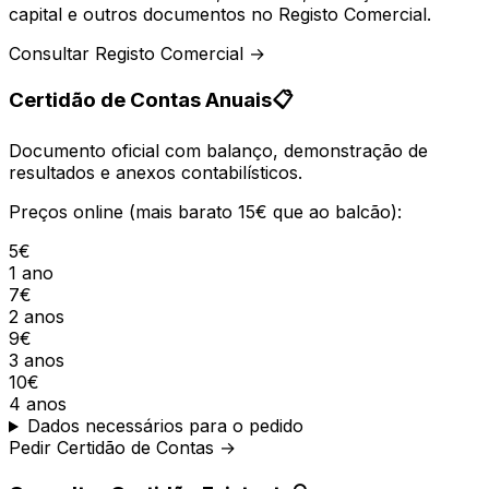
capital e outros documentos no Registo Comercial.
Consultar Registo Comercial →
Certidão de Contas Anuais
📋
Documento oficial com balanço, demonstração de
resultados e anexos contabilísticos.
Preços online (mais barato 15€ que ao balcão):
5€
1 ano
7€
2 anos
9€
3 anos
10€
4 anos
Dados necessários para o pedido
Pedir Certidão de Contas →