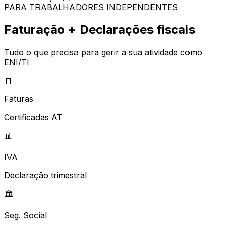
PARA TRABALHADORES INDEPENDENTES
Faturação + Declarações fiscais
Tudo o que precisa para gerir a sua atividade como
ENI/TI
🧾
Faturas
Certificadas AT
📊
IVA
Declaração trimestral
🏛️
Seg. Social