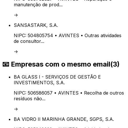
manutenção de prod...
→
SANSASTARK, S.A.
NIPC:
504805754
• AVINTES
• Outras atividades
de consultor...
→
📧
Empresas com o mesmo email
(
3
)
BA GLASS I - SERVIÇOS DE GESTÃO E
INVESTIMENTOS, S.A.
NIPC:
506586057
• AVINTES
• Recolha de outros
resíduos não...
→
BA VIDRO II MARINHA GRANDE, SGPS, S.A.