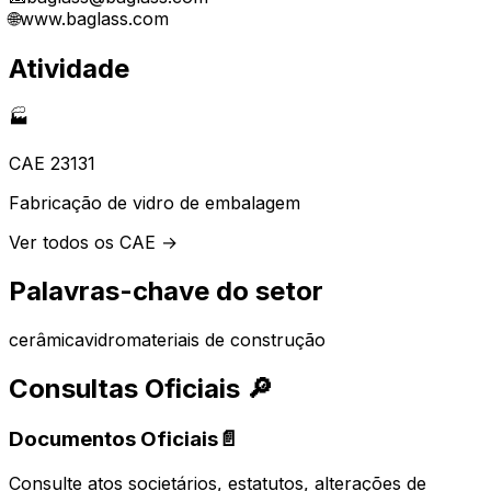
🌐
www.baglass.com
Atividade
🏭
CAE
23131
Fabricação de vidro de embalagem
Ver todos os CAE →
Palavras-chave do setor
cerâmica
vidro
materiais de construção
Consultas Oficiais
🔎
Documentos Oficiais
📄
Consulte atos societários, estatutos, alterações de