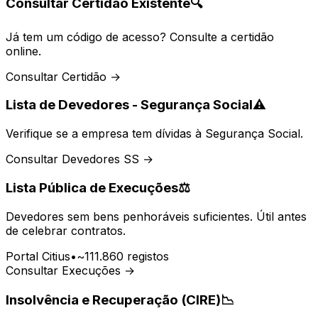
Consultar Certidão Existente
🔍
Já tem um código de acesso? Consulte a certidão
online.
Consultar Certidão →
Lista de Devedores - Segurança Social
⚠️
Verifique se a empresa tem dívidas à Segurança Social.
Consultar Devedores SS →
Lista Pública de Execuções
⚖️
Devedores sem bens penhoráveis suficientes. Útil antes
de celebrar contratos.
Portal Citius
•
~111.860 registos
Consultar Execuções →
Insolvência e Recuperação (CIRE)
📉