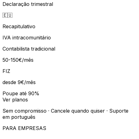
Declaração trimestral
🇪🇺
Recapitulativo
IVA intracomunitário
Contabilista tradicional
50-150€/mês
FIZ
desde 9€
/mês
Poupe até 90%
Ver planos
Sem compromisso · Cancele quando quiser · Suporte
em português
PARA EMPRESAS