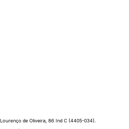
ourenço de Oliveira, 86 Ind C (4405-034).