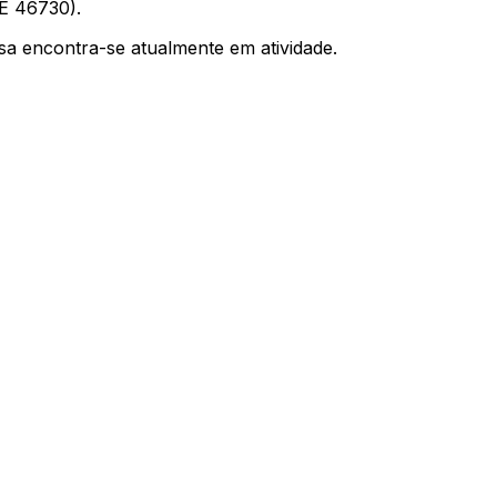
AE 46730).
a encontra-se atualmente em atividade.