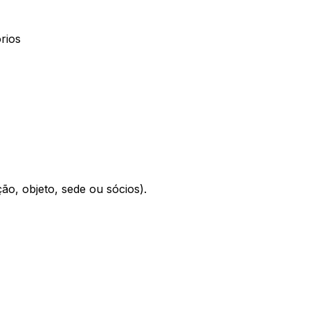
rios
o, objeto, sede ou sócios).