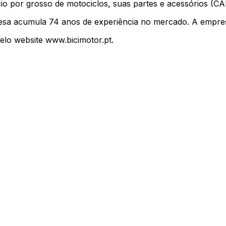
cio por grosso de motociclos, suas partes e acessórios (C
resa acumula 74 anos de experiência no mercado. A empres
elo website www.bicimotor.pt.