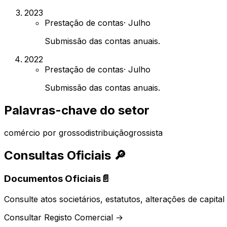
2023
Prestação de contas
·
Julho
Submissão das contas anuais.
2022
Prestação de contas
·
Julho
Submissão das contas anuais.
Palavras-chave do setor
comércio por grosso
distribuição
grossista
Consultas Oficiais
🔎
Documentos Oficiais
📄
Consulte atos societários, estatutos, alterações de capit
Consultar Registo Comercial →