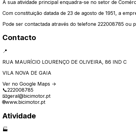
A sua atividade principal enquadra-se no setor de Comér
Com constituição datada de 23 de agosto de 1951, a emp
Pode ser contactada através do telefone 222008785 ou p
Contacto
📍
RUA MAURÍCIO LOURENÇO DE OLIVEIRA, 86 IND C
VILA NOVA DE GAIA
Ver no Google Maps →
📞
222008785
📧
geral@bicimotor.pt
🌐
www.bicimotor.pt
Atividade
🏭