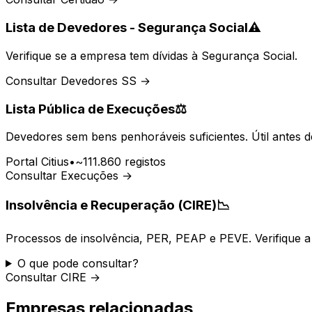
Lista de Devedores - Segurança Social
⚠️
Verifique se a empresa tem dívidas à Segurança Social.
Consultar Devedores SS →
Lista Pública de Execuções
⚖️
Devedores sem bens penhoráveis suficientes. Útil antes d
Portal Citius
•
~111.860 registos
Consultar Execuções →
Insolvência e Recuperação (CIRE)
📉
Processos de insolvência, PER, PEAP e PEVE. Verifique a 
O que pode consultar?
Consultar CIRE →
Empresas relacionadas