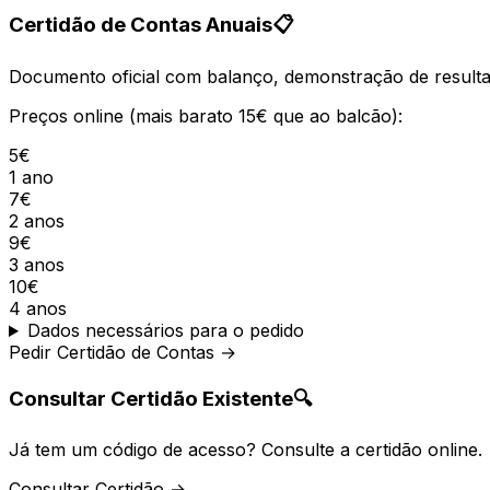
Certidão de Contas Anuais
📋
Documento oficial com balanço, demonstração de resultad
Preços online (mais barato 15€ que ao balcão):
5€
1 ano
7€
2 anos
9€
3 anos
10€
4 anos
Dados necessários para o pedido
Pedir Certidão de Contas →
Consultar Certidão Existente
🔍
Já tem um código de acesso? Consulte a certidão online.
Consultar Certidão →