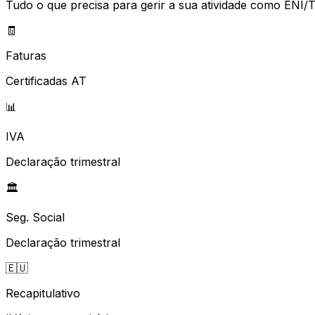
Tudo o que precisa para gerir a sua atividade como ENI/T
🧾
Faturas
Certificadas AT
📊
IVA
Declaração trimestral
🏛️
Seg. Social
Declaração trimestral
🇪🇺
Recapitulativo