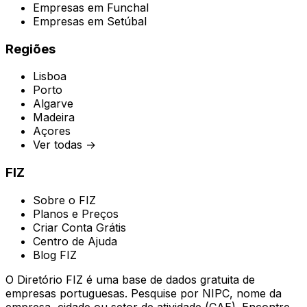
Empresas em
Funchal
Empresas em
Setúbal
Regiões
Lisboa
Porto
Algarve
Madeira
Açores
Ver todas →
FIZ
Sobre o FIZ
Planos e Preços
Criar Conta Grátis
Centro de Ajuda
Blog FIZ
O Diretório FIZ é uma base de dados gratuita de
empresas portuguesas. Pesquise por NIPC, nome da
empresa, cidade ou setor de atividade (CAE). Encontre