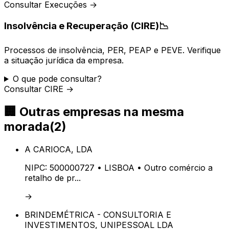
Consultar Execuções →
Insolvência e Recuperação (CIRE)
📉
Processos de insolvência, PER, PEAP e PEVE. Verifique
a situação jurídica da empresa.
O que pode consultar?
Consultar CIRE →
🏢
Outras empresas na mesma
morada
(
2
)
A CARIOCA, LDA
NIPC:
500000727
• LISBOA
• Outro comércio a
retalho de pr...
→
BRINDEMÉTRICA - CONSULTORIA E
INVESTIMENTOS, UNIPESSOAL LDA