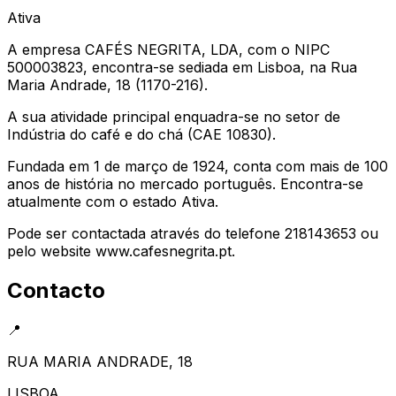
Ativa
A empresa CAFÉS NEGRITA, LDA, com o NIPC
500003823, encontra-se sediada em Lisboa, na Rua
Maria Andrade, 18 (1170-216).
A sua atividade principal enquadra-se no setor de
Indústria do café e do chá (CAE 10830).
Fundada em 1 de março de 1924, conta com mais de 100
anos de história no mercado português. Encontra-se
atualmente com o estado Ativa.
Pode ser contactada através do telefone 218143653 ou
pelo website www.cafesnegrita.pt.
Contacto
📍
RUA MARIA ANDRADE, 18
LISBOA