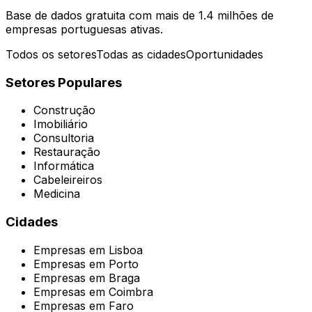
Base de dados gratuita com mais de 1.4 milhões de
empresas portuguesas ativas.
Todos os setores
Todas as cidades
Oportunidades
Setores Populares
Construção
Imobiliário
Consultoria
Restauração
Informática
Cabeleireiros
Medicina
Cidades
Empresas em
Lisboa
Empresas em
Porto
Empresas em
Braga
Empresas em
Coimbra
Empresas em
Faro