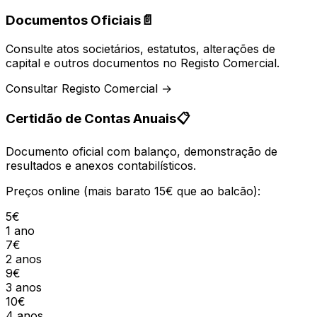
Documentos Oficiais
📄
Consulte atos societários, estatutos, alterações de
capital e outros documentos no Registo Comercial.
Consultar Registo Comercial →
Certidão de Contas Anuais
📋
Documento oficial com balanço, demonstração de
resultados e anexos contabilísticos.
Preços online (mais barato 15€ que ao balcão):
5€
1 ano
7€
2 anos
9€
3 anos
10€
4 anos