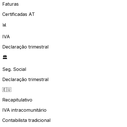
Faturas
Certificadas AT
📊
IVA
Declaração trimestral
🏛️
Seg. Social
Declaração trimestral
🇪🇺
Recapitulativo
IVA intracomunitário
Contabilista tradicional