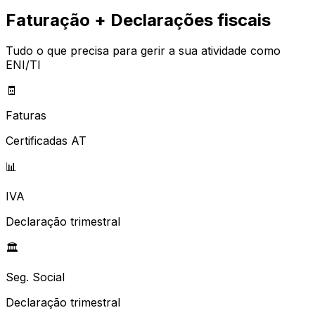
Faturação + Declarações fiscais
Tudo o que precisa para gerir a sua atividade como
ENI/TI
🧾
Faturas
Certificadas AT
📊
IVA
Declaração trimestral
🏛️
Seg. Social
Declaração trimestral