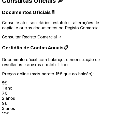
Consultas Oficiais
🔎
Documentos Oficiais
📄
Consulte atos societários, estatutos, alterações de
capital e outros documentos no Registo Comercial.
Consultar Registo Comercial →
Certidão de Contas Anuais
📋
Documento oficial com balanço, demonstração de
resultados e anexos contabilísticos.
Preços online (mais barato 15€ que ao balcão):
5€
1 ano
7€
2 anos
9€
3 anos
10€