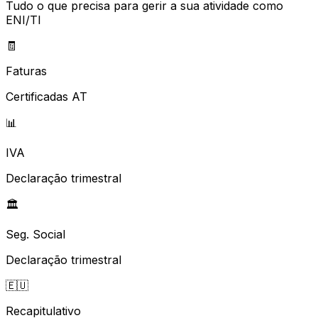
Tudo o que precisa para gerir a sua atividade como
ENI/TI
🧾
Faturas
Certificadas AT
📊
IVA
Declaração trimestral
🏛️
Seg. Social
Declaração trimestral
🇪🇺
Recapitulativo