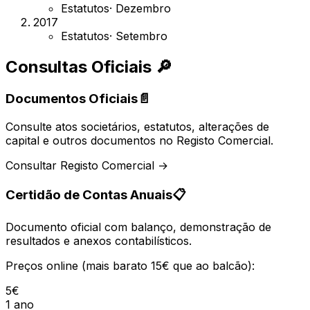
Estatutos
·
Dezembro
2017
Estatutos
·
Setembro
Consultas Oficiais
🔎
Documentos Oficiais
📄
Consulte atos societários, estatutos, alterações de
capital e outros documentos no Registo Comercial.
Consultar Registo Comercial →
Certidão de Contas Anuais
📋
Documento oficial com balanço, demonstração de
resultados e anexos contabilísticos.
Preços online (mais barato 15€ que ao balcão):
5€
1 ano