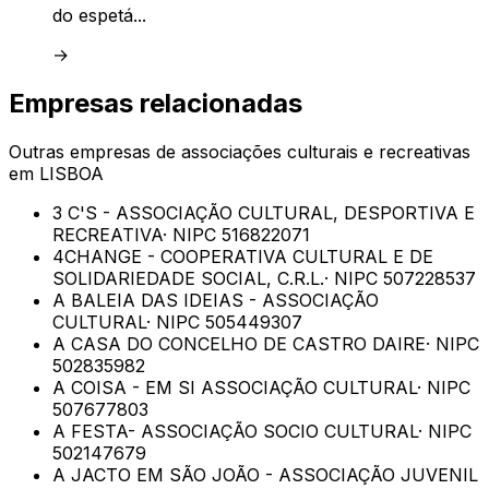
do espetá...
→
Empresas relacionadas
Outras empresas de
associações culturais e recreativas
em
LISBOA
3 C'S - ASSOCIAÇÃO CULTURAL, DESPORTIVA E
RECREATIVA
· NIPC
516822071
4CHANGE - COOPERATIVA CULTURAL E DE
SOLIDARIEDADE SOCIAL, C.R.L.
· NIPC
507228537
A BALEIA DAS IDEIAS - ASSOCIAÇÃO
CULTURAL
· NIPC
505449307
A CASA DO CONCELHO DE CASTRO DAIRE
· NIPC
502835982
A COISA - EM SI ASSOCIAÇÃO CULTURAL
· NIPC
507677803
A FESTA- ASSOCIAÇÃO SOCIO CULTURAL
· NIPC
502147679
A JACTO EM SÃO JOÃO - ASSOCIAÇÃO JUVENIL