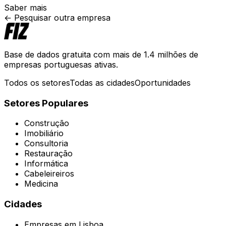
Saber mais
← Pesquisar outra empresa
Base de dados gratuita com mais de 1.4 milhões de
empresas portuguesas ativas.
Todos os setores
Todas as cidades
Oportunidades
Setores Populares
Construção
Imobiliário
Consultoria
Restauração
Informática
Cabeleireiros
Medicina
Cidades
Empresas em
Lisboa