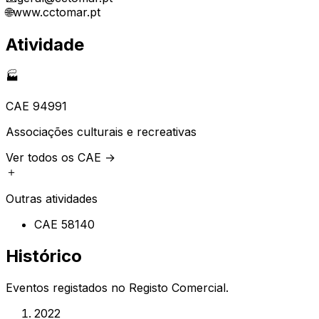
🌐
www.cctomar.pt
Atividade
🏭
CAE
94991
Associações culturais e recreativas
Ver todos os CAE →
＋
Outras atividades
CAE
58140
Histórico
Eventos registados no Registo Comercial.
2022