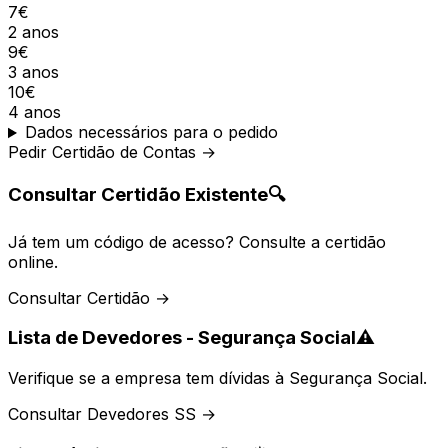
7€
2 anos
9€
3 anos
10€
4 anos
Dados necessários para o pedido
Pedir Certidão de Contas →
Consultar Certidão Existente
🔍
Já tem um código de acesso? Consulte a certidão
online.
Consultar Certidão →
Lista de Devedores - Segurança Social
⚠️
Verifique se a empresa tem dívidas à Segurança Social.
Consultar Devedores SS →