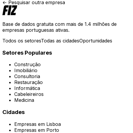
← Pesquisar outra empresa
Base de dados gratuita com mais de 1.4 milhões de
empresas portuguesas ativas.
Todos os setores
Todas as cidades
Oportunidades
Setores Populares
Construção
Imobiliário
Consultoria
Restauração
Informática
Cabeleireiros
Medicina
Cidades
Empresas em
Lisboa
Empresas em
Porto