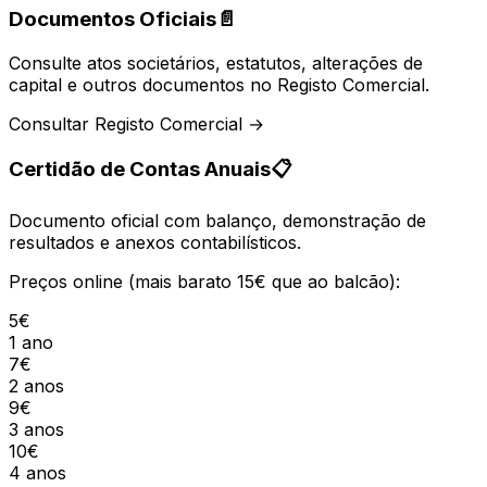
Documentos Oficiais
📄
Consulte atos societários, estatutos, alterações de
capital e outros documentos no Registo Comercial.
Consultar Registo Comercial →
Certidão de Contas Anuais
📋
Documento oficial com balanço, demonstração de
resultados e anexos contabilísticos.
Preços online (mais barato 15€ que ao balcão):
5€
1 ano
7€
2 anos
9€
3 anos
10€
4 anos