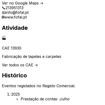
Ver no Google Maps →
📞
213951313
📧
info@fofal.pt
🌐
www.fofal.pt
Atividade
🏭
CAE
13930
Fabricação de tapetes e carpetes
Ver todos os CAE →
Histórico
Eventos registados no Registo Comercial.
2025
Prestação de contas
·
Julho