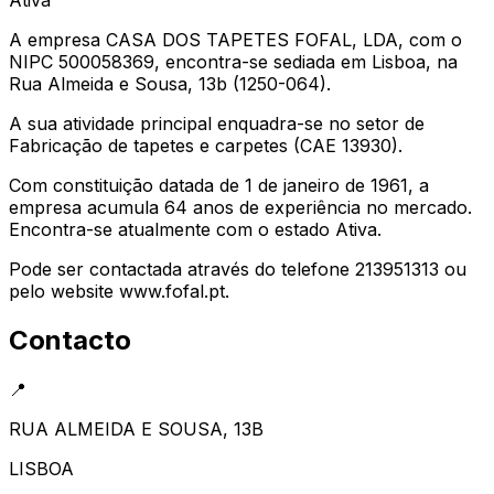
A empresa CASA DOS TAPETES FOFAL, LDA, com o
NIPC 500058369, encontra-se sediada em Lisboa, na
Rua Almeida e Sousa, 13b (1250-064).
A sua atividade principal enquadra-se no setor de
Fabricação de tapetes e carpetes (CAE 13930).
Com constituição datada de 1 de janeiro de 1961, a
empresa acumula 64 anos de experiência no mercado.
Encontra-se atualmente com o estado Ativa.
Pode ser contactada através do telefone 213951313 ou
pelo website www.fofal.pt.
Contacto
📍
RUA ALMEIDA E SOUSA, 13B
LISBOA