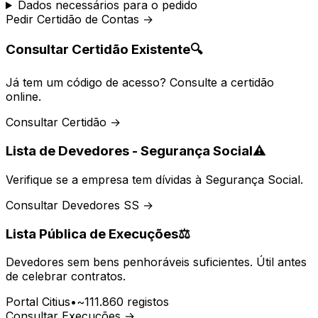
Dados necessários para o pedido
Pedir Certidão de Contas →
Consultar Certidão Existente
🔍
Já tem um código de acesso? Consulte a certidão
online.
Consultar Certidão →
Lista de Devedores - Segurança Social
⚠️
Verifique se a empresa tem dívidas à Segurança Social.
Consultar Devedores SS →
Lista Pública de Execuções
⚖️
Devedores sem bens penhoráveis suficientes. Útil antes
de celebrar contratos.
Portal Citius
•
~111.860 registos
Consultar Execuções →