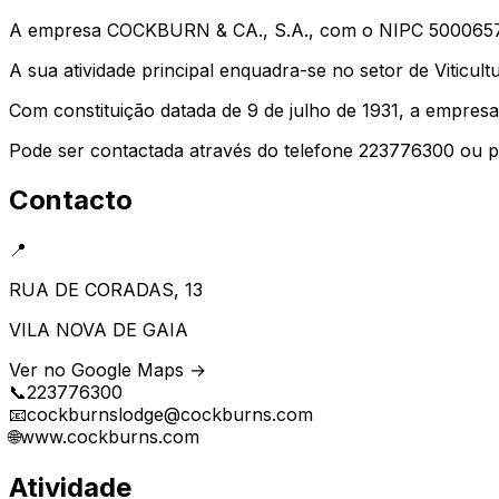
A empresa COCKBURN & CA., S.A., com o NIPC 500065730
A sua atividade principal enquadra-se no setor de Viticult
Com constituição datada de 9 de julho de 1931, a empre
Pode ser contactada através do telefone 223776300 ou 
Contacto
📍
RUA DE CORADAS, 13
VILA NOVA DE GAIA
Ver no Google Maps →
📞
223776300
📧
cockburnslodge@cockburns.com
🌐
www.cockburns.com
Atividade