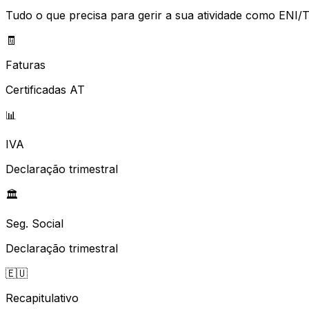
Tudo o que precisa para gerir a sua atividade como ENI/T
🧾
Faturas
Certificadas AT
📊
IVA
Declaração trimestral
🏛️
Seg. Social
Declaração trimestral
🇪🇺
Recapitulativo