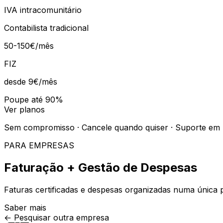
IVA intracomunitário
Contabilista tradicional
50-150€/mês
FIZ
desde 9€
/mês
Poupe até 90%
Ver planos
Sem compromisso · Cancele quando quiser · Suporte em
PARA EMPRESAS
Faturação + Gestão de Despesas
Faturas certificadas e despesas organizadas numa única p
Saber mais
← Pesquisar outra empresa