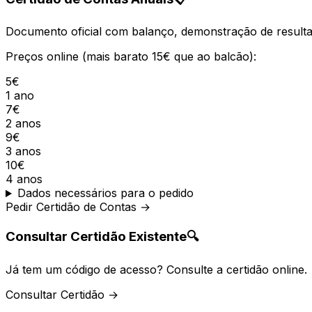
Documento oficial com balanço, demonstração de resultad
Preços online (mais barato 15€ que ao balcão):
5€
1 ano
7€
2 anos
9€
3 anos
10€
4 anos
Dados necessários para o pedido
Pedir Certidão de Contas →
Consultar Certidão Existente
🔍
Já tem um código de acesso? Consulte a certidão online.
Consultar Certidão →