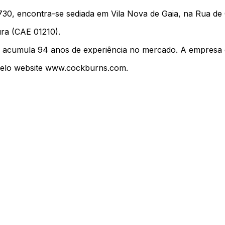
, encontra-se sediada em Vila Nova de Gaia, na Rua de 
ura (CAE 01210).
sa acumula 94 anos de experiência no mercado. A empresa 
pelo website www.cockburns.com.