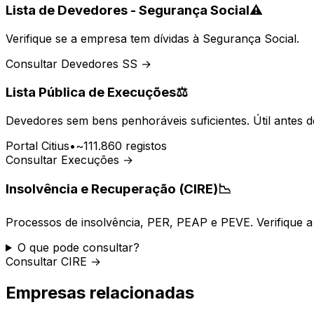
Lista de Devedores - Segurança Social
⚠️
Verifique se a empresa tem dívidas à Segurança Social.
Consultar Devedores SS →
Lista Pública de Execuções
⚖️
Devedores sem bens penhoráveis suficientes. Útil antes d
Portal Citius
•
~111.860 registos
Consultar Execuções →
Insolvência e Recuperação (CIRE)
📉
Processos de insolvência, PER, PEAP e PEVE. Verifique a 
O que pode consultar?
Consultar CIRE →
Empresas relacionadas