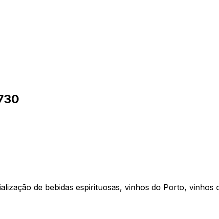
730
ialização de bebidas espirituosas, vinhos do Porto, vinh