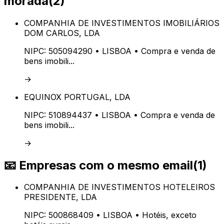
morada
(
2
)
COMPANHIA DE INVESTIMENTOS IMOBILIÁRIOS
DOM CARLOS, LDA
NIPC:
505094290
• LISBOA
• Compra e venda de
bens imobili...
→
EQUINOX PORTUGAL, LDA
NIPC:
510894437
• LISBOA
• Compra e venda de
bens imobili...
→
📧
Empresas com o mesmo email
(
1
)
COMPANHIA DE INVESTIMENTOS HOTELEIROS
PRESIDENTE, LDA
NIPC:
500868409
• LISBOA
• Hotéis, exceto