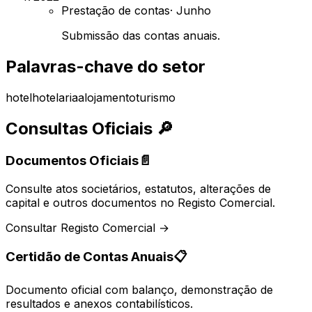
Prestação de contas
·
Junho
Submissão das contas anuais.
Palavras-chave do setor
hotel
hotelaria
alojamento
turismo
Consultas Oficiais
🔎
Documentos Oficiais
📄
Consulte atos societários, estatutos, alterações de
capital e outros documentos no Registo Comercial.
Consultar Registo Comercial →
Certidão de Contas Anuais
📋
Documento oficial com balanço, demonstração de
resultados e anexos contabilísticos.