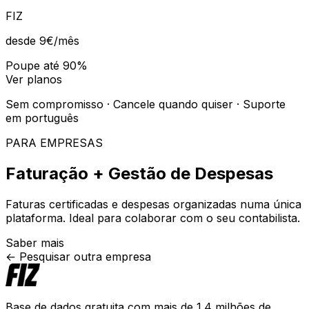
FIZ
desde 9€
/mês
Poupe até 90%
Ver planos
Sem compromisso · Cancele quando quiser · Suporte
em português
PARA EMPRESAS
Faturação + Gestão de Despesas
Faturas certificadas e despesas organizadas numa única
plataforma. Ideal para colaborar com o seu contabilista.
Saber mais
← Pesquisar outra empresa
Base de dados gratuita com mais de 1.4 milhões de