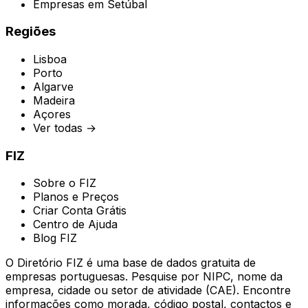
Empresas em
Setúbal
Regiões
Lisboa
Porto
Algarve
Madeira
Açores
Ver todas →
FIZ
Sobre o FIZ
Planos e Preços
Criar Conta Grátis
Centro de Ajuda
Blog FIZ
O Diretório FIZ é uma base de dados gratuita de
empresas portuguesas. Pesquise por NIPC, nome da
empresa, cidade ou setor de atividade (CAE). Encontre
informações como morada, código postal, contactos e