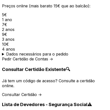
Preços online (mais barato 15€ que ao balcão):
5€
1 ano
7€
2 anos
9€
3 anos
10€
4 anos
Dados necessários para o pedido
Pedir Certidão de Contas →
Consultar Certidão Existente
🔍
Já tem um código de acesso? Consulte a certidão
online.
Consultar Certidão →
Lista de Devedores - Segurança Social
⚠️