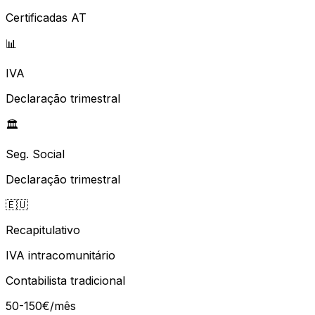
Certificadas AT
📊
IVA
Declaração trimestral
🏛️
Seg. Social
Declaração trimestral
🇪🇺
Recapitulativo
IVA intracomunitário
Contabilista tradicional
50-150€/mês