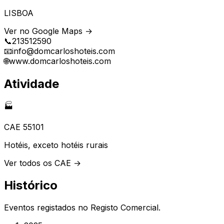
LISBOA
Ver no Google Maps →
📞
213512590
📧
info@domcarloshoteis.com
🌐
www.domcarloshoteis.com
Atividade
🏭
CAE
55101
Hotéis, exceto hotéis rurais
Ver todos os CAE →
Histórico
Eventos registados no Registo Comercial.