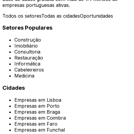
empresas portuguesas ativas.
Todos os setores
Todas as cidades
Oportunidades
Setores Populares
Construção
Imobiliário
Consultoria
Restauração
Informática
Cabeleireiros
Medicina
Cidades
Empresas em
Lisboa
Empresas em
Porto
Empresas em
Braga
Empresas em
Coimbra
Empresas em
Faro
Empresas em
Funchal