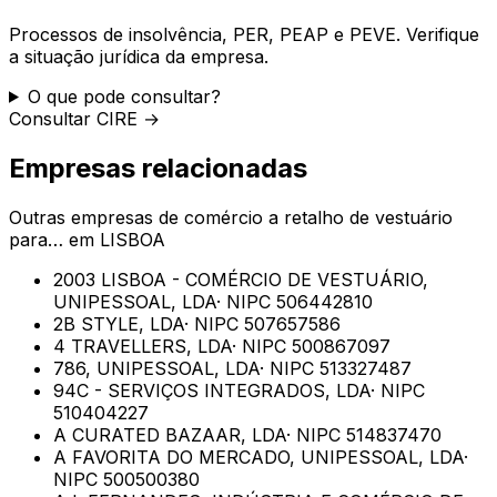
Processos de insolvência, PER, PEAP e PEVE. Verifique
a situação jurídica da empresa.
O que pode consultar?
Consultar CIRE →
Empresas relacionadas
Outras empresas de
comércio a retalho de vestuário
para…
em
LISBOA
2003 LISBOA - COMÉRCIO DE VESTUÁRIO,
UNIPESSOAL, LDA
· NIPC
506442810
2B STYLE, LDA
· NIPC
507657586
4 TRAVELLERS, LDA
· NIPC
500867097
786, UNIPESSOAL, LDA
· NIPC
513327487
94C - SERVIÇOS INTEGRADOS, LDA
· NIPC
510404227
A CURATED BAZAAR, LDA
· NIPC
514837470
A FAVORITA DO MERCADO, UNIPESSOAL, LDA
·
NIPC
500500380