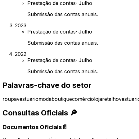
Prestação de contas
·
Julho
Submissão das contas anuais.
2023
Prestação de contas
·
Julho
Submissão das contas anuais.
2022
Prestação de contas
·
Julho
Submissão das contas anuais.
Palavras-chave do setor
roupa
vestuário
moda
boutique
comércio
loja
retalho
vestuari
Consultas Oficiais
🔎
Documentos Oficiais
📄