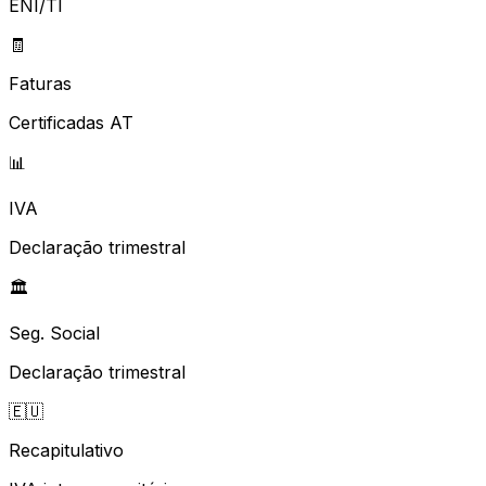
ENI/TI
🧾
Faturas
Certificadas AT
📊
IVA
Declaração trimestral
🏛️
Seg. Social
Declaração trimestral
🇪🇺
Recapitulativo