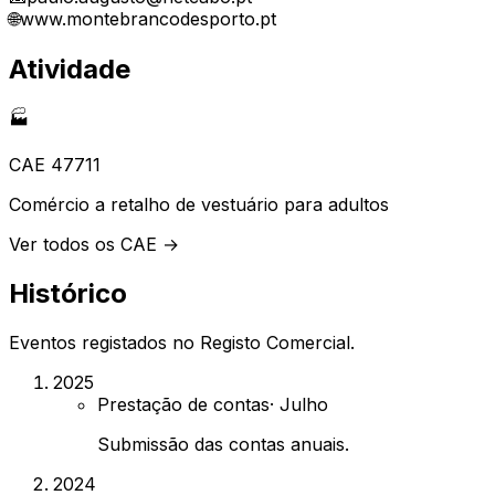
🌐
www.montebrancodesporto.pt
Atividade
🏭
CAE
47711
Comércio a retalho de vestuário para adultos
Ver todos os CAE →
Histórico
Eventos registados no Registo Comercial.
2025
Prestação de contas
·
Julho
Submissão das contas anuais.
2024