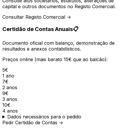
Consulte atos societários, estatutos, alterações de
capital e outros documentos no Registo Comercial.
Consultar Registo Comercial →
Certidão de Contas Anuais
📋
Documento oficial com balanço, demonstração de
resultados e anexos contabilísticos.
Preços online (mais barato 15€ que ao balcão):
5€
1 ano
7€
2 anos
9€
3 anos
10€
4 anos
Dados necessários para o pedido
Pedir Certidão de Contas →