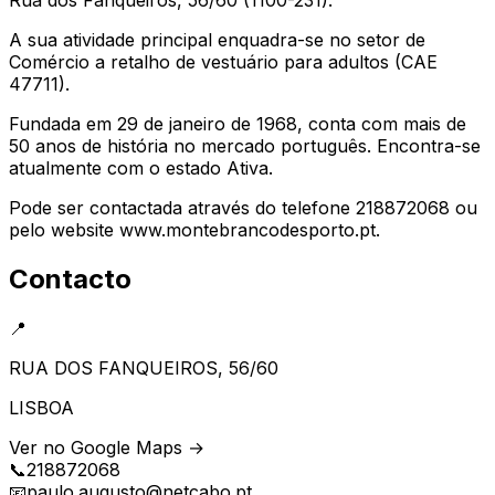
A sua atividade principal enquadra-se no setor de
Comércio a retalho de vestuário para adultos (CAE
47711).
Fundada em 29 de janeiro de 1968, conta com mais de
50 anos de história no mercado português. Encontra-se
atualmente com o estado Ativa.
Pode ser contactada através do telefone 218872068 ou
pelo website www.montebrancodesporto.pt.
Contacto
📍
RUA DOS FANQUEIROS, 56/60
LISBOA
Ver no Google Maps →
📞
218872068
📧
paulo.augusto@netcabo.pt