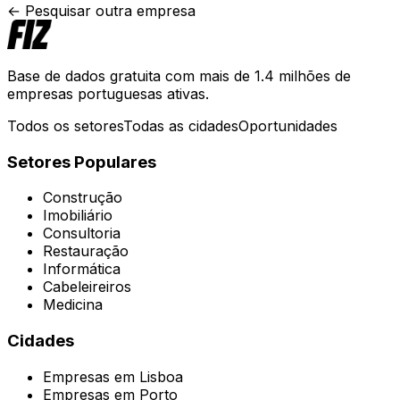
← Pesquisar outra empresa
Base de dados gratuita com mais de 1.4 milhões de
empresas portuguesas ativas.
Todos os setores
Todas as cidades
Oportunidades
Setores Populares
Construção
Imobiliário
Consultoria
Restauração
Informática
Cabeleireiros
Medicina
Cidades
Empresas em
Lisboa
Empresas em
Porto