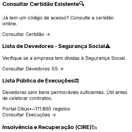
Consultar Certidão Existente
🔍
Já tem um código de acesso? Consulte a certidão
online.
Consultar Certidão →
Lista de Devedores - Segurança Social
⚠️
Verifique se a empresa tem dívidas à Segurança Social.
Consultar Devedores SS →
Lista Pública de Execuções
⚖️
Devedores sem bens penhoráveis suficientes. Útil antes
de celebrar contratos.
Portal Citius
•
~111.860 registos
Consultar Execuções →
Insolvência e Recuperação (CIRE)
📉