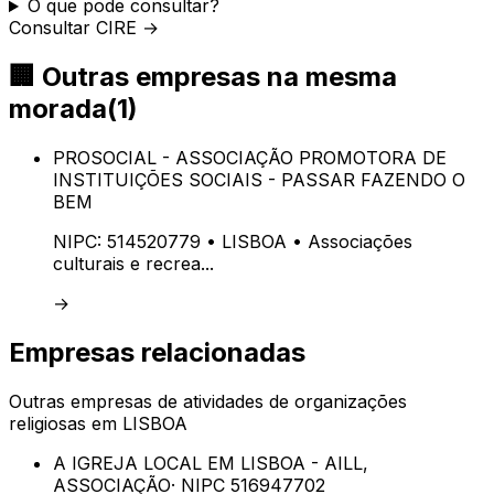
O que pode consultar?
Consultar CIRE →
🏢
Outras empresas na mesma
morada
(
1
)
PROSOCIAL - ASSOCIAÇÃO PROMOTORA DE
INSTITUIÇÕES SOCIAIS - PASSAR FAZENDO O
BEM
NIPC:
514520779
• LISBOA
• Associações
culturais e recrea...
→
Empresas relacionadas
Outras empresas de
atividades de organizações
religiosas
em
LISBOA
A IGREJA LOCAL EM LISBOA - AILL,
ASSOCIAÇÃO
· NIPC
516947702