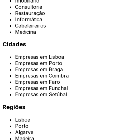
Imobiliário
Consultoria
Restauração
Informática
Cabeleireiros
Medicina
Cidades
Empresas em
Lisboa
Empresas em
Porto
Empresas em
Braga
Empresas em
Coimbra
Empresas em
Faro
Empresas em
Funchal
Empresas em
Setúbal
Regiões
Lisboa
Porto
Algarve
Madeira