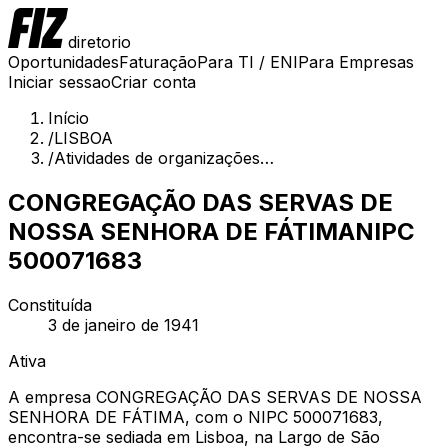
diretorio
Oportunidades
Faturação
Para TI / ENI
Para Empresas
Iniciar sessao
Criar conta
Início
/
LISBOA
/
Atividades de organizações…
CONGREGAÇÃO DAS SERVAS DE
NOSSA SENHORA DE FÁTIMA
NIPC
500071683
Constituída
3 de janeiro de 1941
Ativa
A empresa CONGREGAÇÃO DAS SERVAS DE NOSSA
SENHORA DE FÁTIMA, com o NIPC 500071683,
encontra-se sediada em Lisboa, na Largo de São