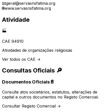
📧
geral@servasnsfatima.org
🌐
www.servasnsfatima.org
Atividade
🏭
CAE
94910
Atividades de organizações religiosas
Ver todos os CAE →
Consultas Oficiais
🔎
Documentos Oficiais
📄
Consulte atos societários, estatutos, alterações de
capital e outros documentos no Registo Comercial.
Consultar Registo Comercial →