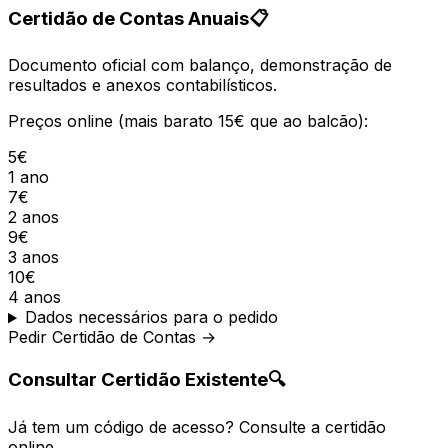
Certidão de Contas Anuais
📋
Documento oficial com balanço, demonstração de
resultados e anexos contabilísticos.
Preços online (mais barato 15€ que ao balcão):
5€
1 ano
7€
2 anos
9€
3 anos
10€
4 anos
Dados necessários para o pedido
Pedir Certidão de Contas →
Consultar Certidão Existente
🔍
Já tem um código de acesso? Consulte a certidão
online.