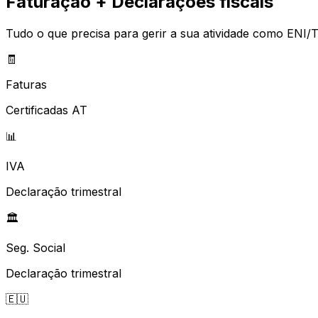
Faturação + Declarações fiscais
Tudo o que precisa para gerir a sua atividade como ENI/T
🧾
Faturas
Certificadas AT
📊
IVA
Declaração trimestral
🏛️
Seg. Social
Declaração trimestral
🇪🇺