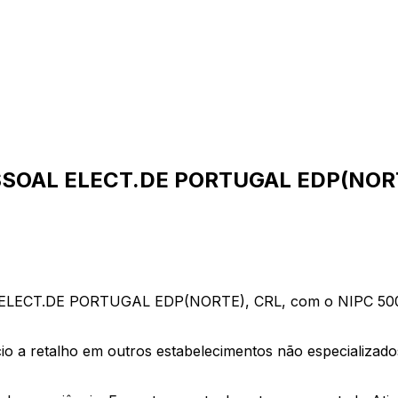
SOAL ELECT.DE PORTUGAL EDP(NORT
T.DE PORTUGAL EDP(NORTE), CRL, com o NIPC 5000759
cio a retalho em outros estabelecimentos não especializad