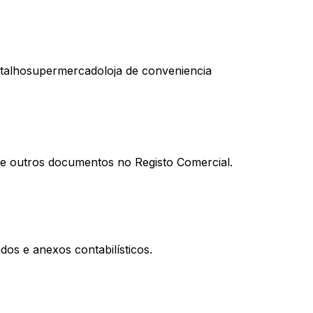
talho
supermercado
loja de conveniencia
al e outros documentos no Registo Comercial.
os e anexos contabilísticos.