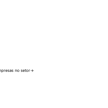
presas no setor
→