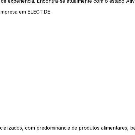
 de experiência. Encontra-se atualmente com o estado Ativ
 empresa em ELECT.DE.
cializados, com predominância de produtos alimentares, b