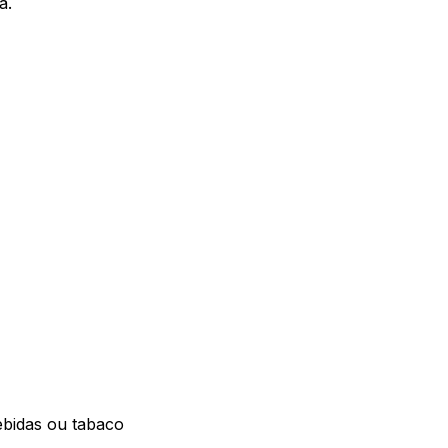
a.
ebidas ou tabaco