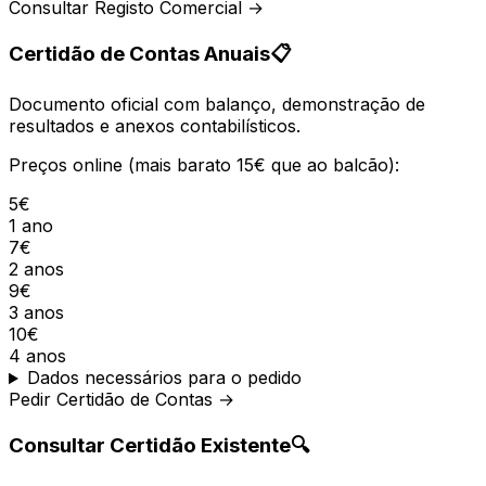
Consultar Registo Comercial →
Certidão de Contas Anuais
📋
Documento oficial com balanço, demonstração de
resultados e anexos contabilísticos.
Preços online (mais barato 15€ que ao balcão):
5€
1 ano
7€
2 anos
9€
3 anos
10€
4 anos
Dados necessários para o pedido
Pedir Certidão de Contas →
Consultar Certidão Existente
🔍