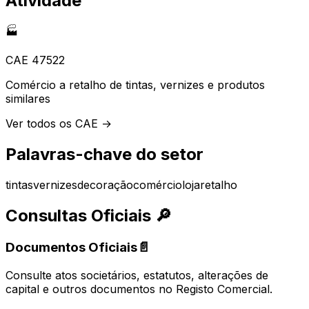
Atividade
🏭
CAE
47522
Comércio a retalho de tintas, vernizes e produtos
similares
Ver todos os CAE →
Palavras-chave do setor
tintas
vernizes
decoração
comércio
loja
retalho
Consultas Oficiais
🔎
Documentos Oficiais
📄
Consulte atos societários, estatutos, alterações de
capital e outros documentos no Registo Comercial.