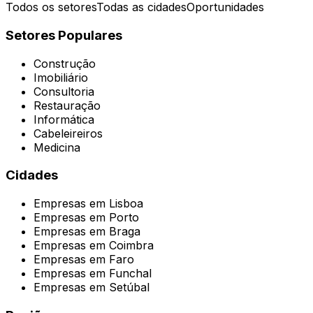
Todos os setores
Todas as cidades
Oportunidades
Setores Populares
Construção
Imobiliário
Consultoria
Restauração
Informática
Cabeleireiros
Medicina
Cidades
Empresas em
Lisboa
Empresas em
Porto
Empresas em
Braga
Empresas em
Coimbra
Empresas em
Faro
Empresas em
Funchal
Empresas em
Setúbal