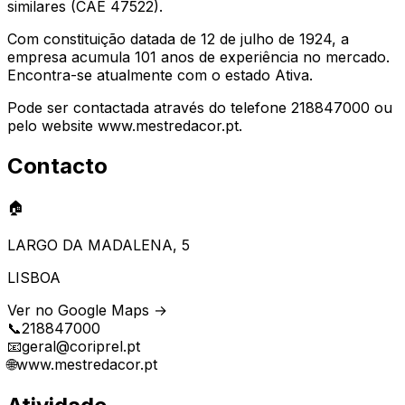
similares (CAE 47522).
Com constituição datada de 12 de julho de 1924, a
empresa acumula 101 anos de experiência no mercado.
Encontra-se atualmente com o estado Ativa.
Pode ser contactada através do telefone 218847000 ou
pelo website www.mestredacor.pt.
Contacto
🏠
LARGO DA MADALENA, 5
LISBOA
Ver no Google Maps →
📞
218847000
📧
geral@coriprel.pt
🌐
www.mestredacor.pt