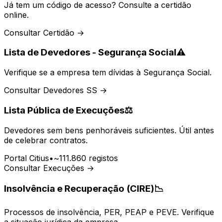
Já tem um código de acesso? Consulte a certidão
online.
Consultar Certidão →
Lista de Devedores - Segurança Social
⚠️
Verifique se a empresa tem dívidas à Segurança Social.
Consultar Devedores SS →
Lista Pública de Execuções
⚖️
Devedores sem bens penhoráveis suficientes. Útil antes
de celebrar contratos.
Portal Citius
•
~111.860 registos
Consultar Execuções →
Insolvência e Recuperação (CIRE)
📉
Processos de insolvência, PER, PEAP e PEVE. Verifique
a situação jurídica da empresa.