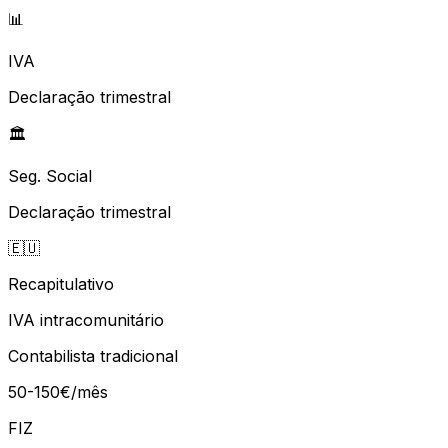
📊
IVA
Declaração trimestral
🏛️
Seg. Social
Declaração trimestral
🇪🇺
Recapitulativo
IVA intracomunitário
Contabilista tradicional
50-150€/mês
FIZ