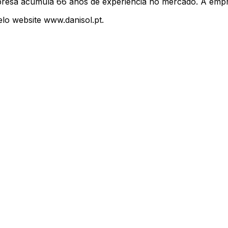
mpresa acumula 66 anos de experiência no mercado. A empr
lo website www.danisol.pt.