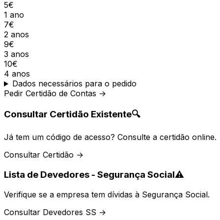
5€
1 ano
7€
2 anos
9€
3 anos
10€
4 anos
Dados necessários para o pedido
Pedir Certidão de Contas →
Consultar Certidão Existente
🔍
Já tem um código de acesso? Consulte a certidão online.
Consultar Certidão →
Lista de Devedores - Segurança Social
⚠️
Verifique se a empresa tem dívidas à Segurança Social.
Consultar Devedores SS →