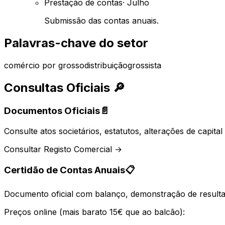
Prestação de contas
·
Julho
Submissão das contas anuais.
Palavras-chave do setor
comércio por grosso
distribuição
grossista
Consultas Oficiais
🔎
Documentos Oficiais
📄
Consulte atos societários, estatutos, alterações de capit
Consultar Registo Comercial →
Certidão de Contas Anuais
📋
Documento oficial com balanço, demonstração de resultad
Preços online (mais barato 15€ que ao balcão):