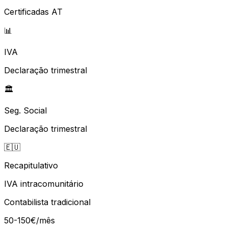
Certificadas AT
📊
IVA
Declaração trimestral
🏛️
Seg. Social
Declaração trimestral
🇪🇺
Recapitulativo
IVA intracomunitário
Contabilista tradicional
50-150€/mês