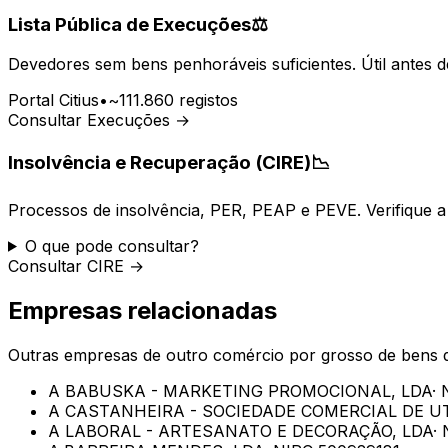
Lista Pública de Execuções
⚖️
Devedores sem bens penhoráveis suficientes. Útil antes d
Portal Citius
•
~111.860 registos
Consultar Execuções →
Insolvência e Recuperação (CIRE)
📉
Processos de insolvência, PER, PEAP e PEVE. Verifique a 
O que pode consultar?
Consultar CIRE →
Empresas relacionadas
Outras empresas de
outro comércio por grosso de bens
A BABUSKA - MARKETING PROMOCIONAL, LDA
·
A CASTANHEIRA - SOCIEDADE COMERCIAL DE U
A LABORAL - ARTESANATO E DECORAÇÃO, LDA
·