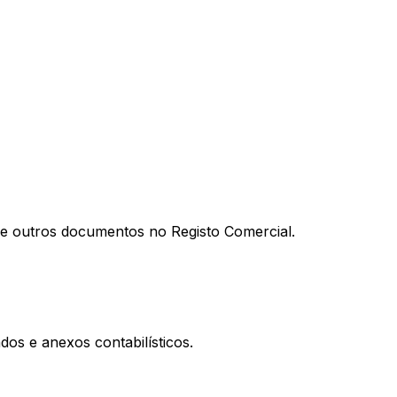
al e outros documentos no Registo Comercial.
os e anexos contabilísticos.