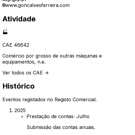
🌐
www.goncalvesferreira.com
Atividade
🏭
CAE
46642
Comércio por grosso de outras máquinas e
equipamentos, n.e.
Ver todos os CAE →
Histórico
Eventos registados no Registo Comercial.
2025
Prestação de contas
·
Julho
Submissão das contas anuais.