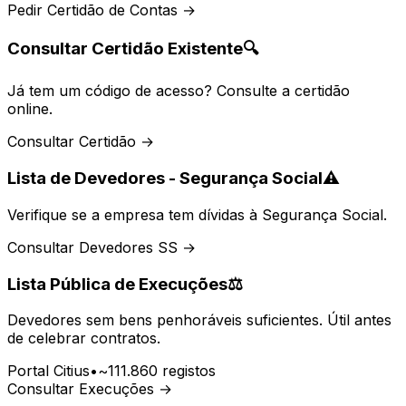
Pedir Certidão de Contas →
Consultar Certidão Existente
🔍
Já tem um código de acesso? Consulte a certidão
online.
Consultar Certidão →
Lista de Devedores - Segurança Social
⚠️
Verifique se a empresa tem dívidas à Segurança Social.
Consultar Devedores SS →
Lista Pública de Execuções
⚖️
Devedores sem bens penhoráveis suficientes. Útil antes
de celebrar contratos.
Portal Citius
•
~111.860 registos
Consultar Execuções →