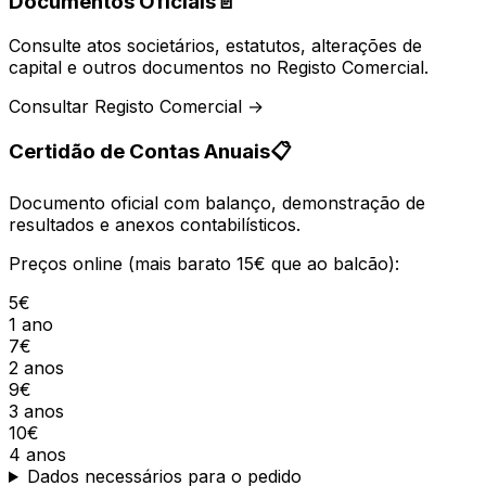
Documentos Oficiais
📄
Consulte atos societários, estatutos, alterações de
capital e outros documentos no Registo Comercial.
Consultar Registo Comercial →
Certidão de Contas Anuais
📋
Documento oficial com balanço, demonstração de
resultados e anexos contabilísticos.
Preços online (mais barato 15€ que ao balcão):
5€
1 ano
7€
2 anos
9€
3 anos
10€
4 anos
Dados necessários para o pedido