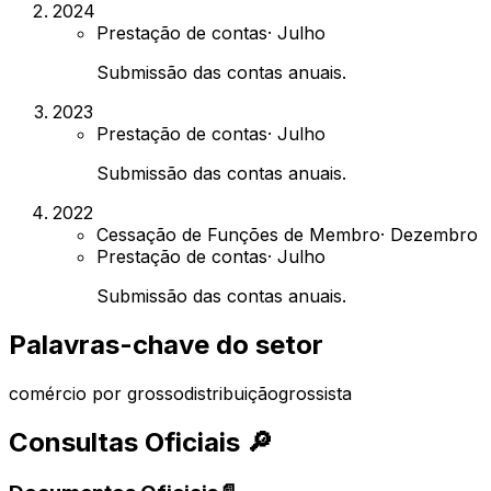
2024
Prestação de contas
·
Julho
Submissão das contas anuais.
2023
Prestação de contas
·
Julho
Submissão das contas anuais.
2022
Cessação de Funções de Membro
·
Dezembro
Prestação de contas
·
Julho
Submissão das contas anuais.
Palavras-chave do setor
comércio por grosso
distribuição
grossista
Consultas Oficiais
🔎