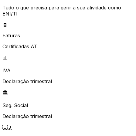
Tudo o que precisa para gerir a sua atividade como
ENI/TI
🧾
Faturas
Certificadas AT
📊
IVA
Declaração trimestral
🏛️
Seg. Social
Declaração trimestral
🇪🇺