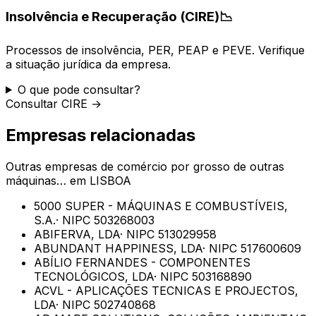
Insolvência e Recuperação (CIRE)
📉
Processos de insolvência, PER, PEAP e PEVE. Verifique
a situação jurídica da empresa.
O que pode consultar?
Consultar CIRE →
Empresas relacionadas
Outras empresas de
comércio por grosso de outras
máquinas…
em
LISBOA
5000 SUPER - MÁQUINAS E COMBUSTÍVEIS,
S.A.
· NIPC
503268003
ABIFERVA, LDA
· NIPC
513029958
ABUNDANT HAPPINESS, LDA
· NIPC
517600609
ABÍLIO FERNANDES - COMPONENTES
TECNOLÓGICOS, LDA
· NIPC
503168890
ACVL - APLICAÇÕES TECNICAS E PROJECTOS,
LDA
· NIPC
502740868