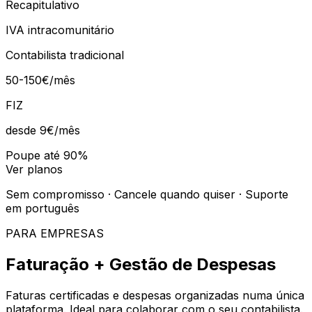
Recapitulativo
IVA intracomunitário
Contabilista tradicional
50-150€/mês
FIZ
desde 9€
/mês
Poupe até 90%
Ver planos
Sem compromisso · Cancele quando quiser · Suporte
em português
PARA EMPRESAS
Faturação + Gestão de Despesas
Faturas certificadas e despesas organizadas numa única
plataforma. Ideal para colaborar com o seu contabilista.