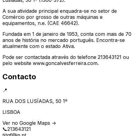
A sua atividade principal enquadra-se no setor de
Comércio por grosso de outras máquinas e
equipamentos, n.e. (CAE 46642).
Fundada em 1 de janeiro de 1953, conta com mais de 70
anos de história no mercado português. Encontra-se
atualmente com o estado Ativa.
Pode ser contactada através do telefone 213643121 ou
pelo website www.goncalvesferreira.com.
Contacto
📍
RUA DOS LUSÍADAS, 50 1º
LISBOA
Ver no Google Maps →
📞
213643121
📧
gf@ip.pt