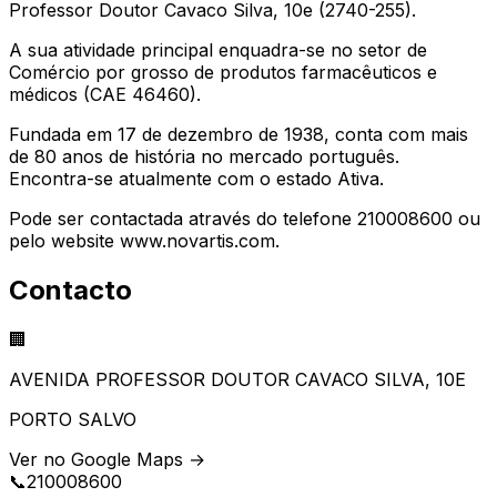
Professor Doutor Cavaco Silva, 10e (2740-255).
A sua atividade principal enquadra-se no setor de
Comércio por grosso de produtos farmacêuticos e
médicos (CAE 46460).
Fundada em 17 de dezembro de 1938, conta com mais
de 80 anos de história no mercado português.
Encontra-se atualmente com o estado Ativa.
Pode ser contactada através do telefone 210008600 ou
pelo website www.novartis.com.
Contacto
🏢
AVENIDA PROFESSOR DOUTOR CAVACO SILVA, 10E
PORTO SALVO
Ver no Google Maps →
📞
210008600