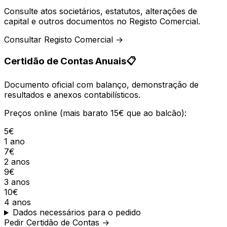
Consulte atos societários, estatutos, alterações de
capital e outros documentos no Registo Comercial.
Consultar Registo Comercial →
Certidão de Contas Anuais
📋
Documento oficial com balanço, demonstração de
resultados e anexos contabilísticos.
Preços online (mais barato 15€ que ao balcão):
5€
1 ano
7€
2 anos
9€
3 anos
10€
4 anos
Dados necessários para o pedido
Pedir Certidão de Contas →