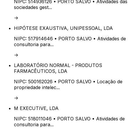
NIPC:
514936126
• PORTO SALVO
• Atividades das
sociedades gest...
→
HIPÓTESE EXAUSTIVA, UNIPESSOAL, LDA
NIPC:
517914646
• PORTO SALVO
• Atividades de
consultoria para...
→
LABORATÓRIO NORMAL - PRODUTOS
FARMACÊUTICOS, LDA
NIPC:
500162026
• PORTO SALVO
• Locação de
propriedade intelec...
→
M EXECUTIVE, LDA
NIPC:
518011046
• PORTO SALVO
• Atividades de
consultoria para...