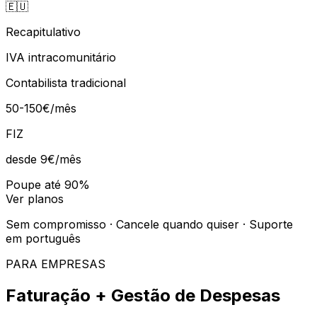
🇪🇺
Recapitulativo
IVA intracomunitário
Contabilista tradicional
50-150€/mês
FIZ
desde 9€
/mês
Poupe até 90%
Ver planos
Sem compromisso · Cancele quando quiser · Suporte
em português
PARA EMPRESAS
Faturação + Gestão de Despesas