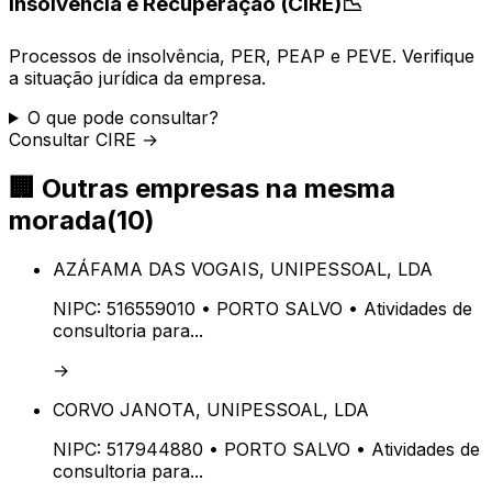
Insolvência e Recuperação (CIRE)
📉
Processos de insolvência, PER, PEAP e PEVE. Verifique
a situação jurídica da empresa.
O que pode consultar?
Consultar CIRE →
🏢
Outras empresas na mesma
morada
(
10
)
AZÁFAMA DAS VOGAIS, UNIPESSOAL, LDA
NIPC:
516559010
• PORTO SALVO
• Atividades de
consultoria para...
→
CORVO JANOTA, UNIPESSOAL, LDA
NIPC:
517944880
• PORTO SALVO
• Atividades de
consultoria para...