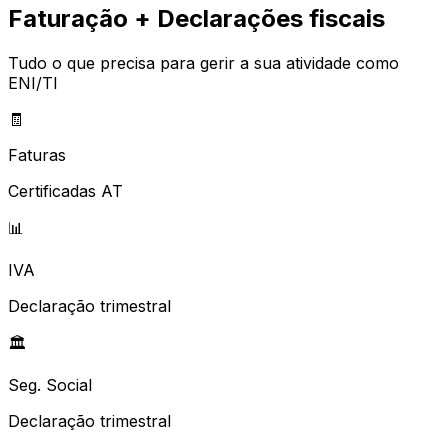
Faturação + Declarações fiscais
Tudo o que precisa para gerir a sua atividade como
ENI/TI
🧾
Faturas
Certificadas AT
📊
IVA
Declaração trimestral
🏛️
Seg. Social
Declaração trimestral