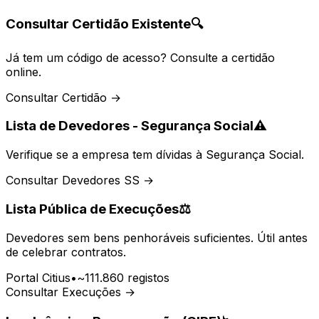
Consultar Certidão Existente
🔍
Já tem um código de acesso? Consulte a certidão
online.
Consultar Certidão →
Lista de Devedores - Segurança Social
⚠️
Verifique se a empresa tem dívidas à Segurança Social.
Consultar Devedores SS →
Lista Pública de Execuções
⚖️
Devedores sem bens penhoráveis suficientes. Útil antes
de celebrar contratos.
Portal Citius
•
~111.860 registos
Consultar Execuções →