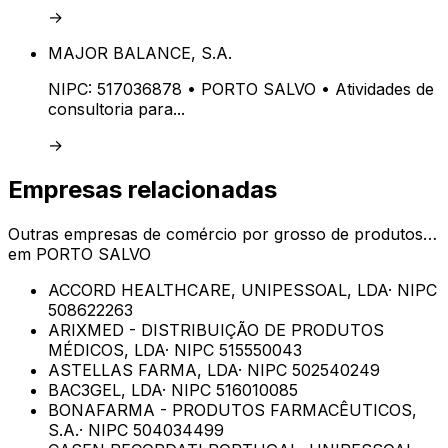
→
MAJOR BALANCE, S.A.
NIPC:
517036878
• PORTO SALVO
• Atividades de
consultoria para...
→
Empresas relacionadas
Outras empresas de
comércio por grosso de produtos…
em
PORTO SALVO
ACCORD HEALTHCARE, UNIPESSOAL, LDA
· NIPC
508622263
ARIXMED - DISTRIBUIÇÃO DE PRODUTOS
MÉDICOS, LDA
· NIPC
515550043
ASTELLAS FARMA, LDA
· NIPC
502540249
BAC3GEL, LDA
· NIPC
516010085
BONAFARMA - PRODUTOS FARMACÊUTICOS,
S.A.
· NIPC
504034499