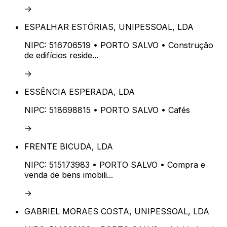
→
ESPALHAR ESTÓRIAS, UNIPESSOAL, LDA
NIPC:
516706519
• PORTO SALVO
• Construção
de edifícios reside...
→
ESSÊNCIA ESPERADA, LDA
NIPC:
518698815
• PORTO SALVO
• Cafés
→
FRENTE BICUDA, LDA
NIPC:
515173983
• PORTO SALVO
• Compra e
venda de bens imobili...
→
GABRIEL MORAES COSTA, UNIPESSOAL, LDA