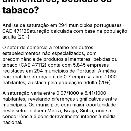
tabaco
?
Análise de saturação em
294
municípios portugueses ·
CAE
47112
Saturação calculada com base na
população
adulta (20+)
O setor de
comércio a retalho em outros
estabelecimentos não especializados, com
predominância de produtos alimentares, bebidas ou
tabaco
(CAE
47112
) conta com
5.845
empresas
registadas em
294
municípios de Portugal. A média
nacional de saturação é de
0.7
empresas por 1.000
habitantes
, ajustada pela população adulta (20+)
.
A saturação varia entre
0.07
/1000 e
6.41
/1000
habitantes, revelando diferenças significativas entre
municípios.
Os municípios com maior oportunidade
neste setor incluem Mafra, Braga, Sintra, onde a
concorrência é consideravelmente inferior à média
nacional.