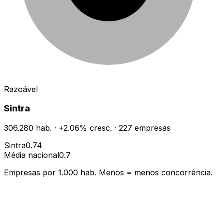
Razoável
Sintra
306.280
hab.
·
+
2.06
% cresc.
·
227
empresas
Sintra
0.74
Média nacional
0.7
Empresas por 1.000 hab. Menos = menos concorrência.