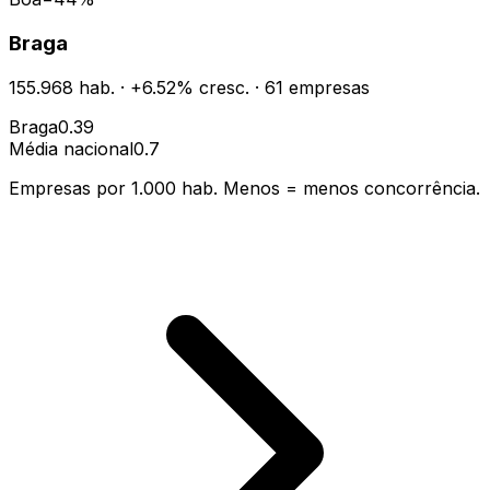
Braga
155.968
hab.
·
+
6.52
% cresc.
·
61
empresas
Braga
0.39
Média nacional
0.7
Empresas por 1.000 hab. Menos = menos concorrência.