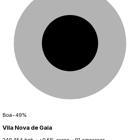
Boa
−
49
%
Vila Nova de Gaia