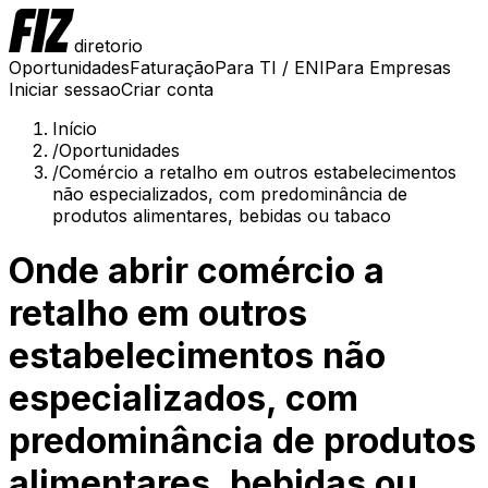
diretorio
Oportunidades
Faturação
Para TI / ENI
Para Empresas
Iniciar sessao
Criar conta
Início
/
Oportunidades
/
Comércio a retalho em outros estabelecimentos
não especializados, com predominância de
produtos alimentares, bebidas ou tabaco
Onde abrir
comércio a
retalho em outros
estabelecimentos não
especializados, com
predominância de produtos
alimentares, bebidas ou