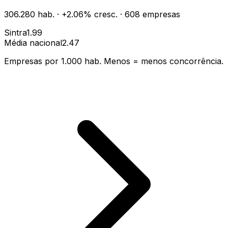
306.280
hab.
·
+
2.06
% cresc.
·
608
empresas
Sintra
1.99
Média nacional
2.47
Empresas por 1.000 hab. Menos = menos concorrência.