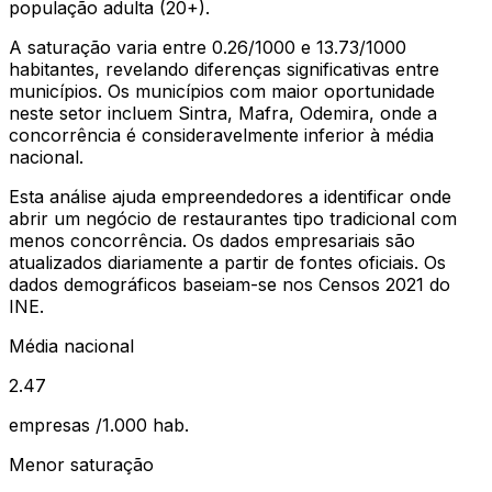
população adulta (20+)
.
A saturação varia entre
0.26
/1000 e
13.73
/1000
habitantes, revelando diferenças significativas entre
municípios.
Os municípios com maior oportunidade
neste setor incluem Sintra, Mafra, Odemira, onde a
concorrência é consideravelmente inferior à média
nacional.
Esta análise ajuda empreendedores a identificar onde
abrir um negócio de
restaurantes tipo tradicional
com
menos concorrência. Os dados empresariais são
atualizados diariamente a partir de fontes oficiais. Os
dados demográficos baseiam-se nos Censos 2021 do
INE.
Média nacional
2.47
empresas /1.000 hab.
Menor saturação