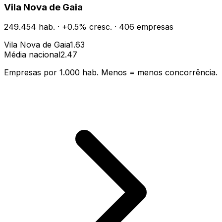
Vila Nova de Gaia
249.454
hab.
·
+
0.5
% cresc.
·
406
empresas
Vila Nova de Gaia
1.63
Média nacional
2.47
Empresas por 1.000 hab. Menos = menos concorrência.