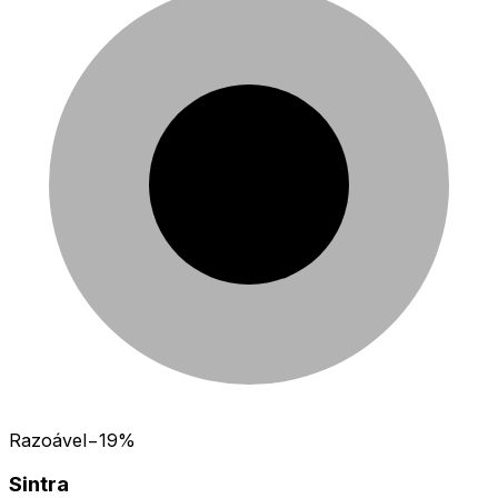
Razoável
−
19
%
Sintra