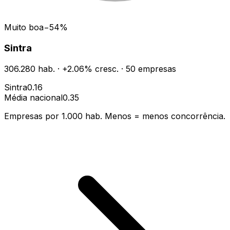
Muito boa
−
54
%
Sintra
306.280
hab.
·
+
2.06
% cresc.
·
50
empresas
Sintra
0.16
Média nacional
0.35
Empresas por 1.000 hab. Menos = menos concorrência.