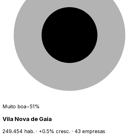
Muito boa
−
51
%
Vila Nova de Gaia
249.454
hab.
·
+
0.5
% cresc.
·
43
empresas