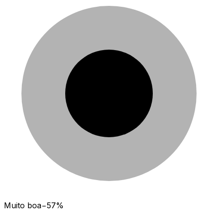
Muito boa
−
57
%