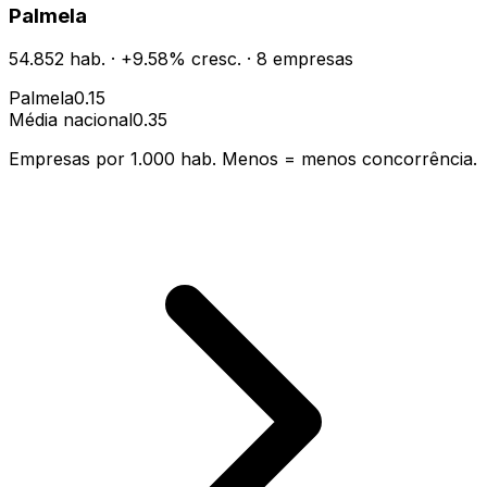
Palmela
54.852
hab.
·
+
9.58
% cresc.
·
8
empresas
Palmela
0.15
Média nacional
0.35
Empresas por 1.000 hab. Menos = menos concorrência.