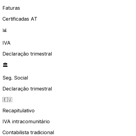
Faturas
Certificadas AT
📊
IVA
Declaração trimestral
🏛️
Seg. Social
Declaração trimestral
🇪🇺
Recapitulativo
IVA intracomunitário
Contabilista tradicional