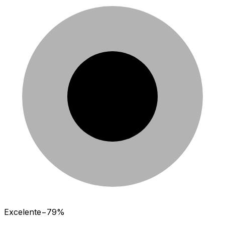
Excelente
−
79
%