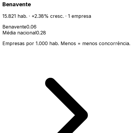
Benavente
15.821
hab.
·
+
2.38
% cresc.
·
1
empresa
Benavente
0.06
Média nacional
0.28
Empresas por 1.000 hab. Menos = menos concorrência.