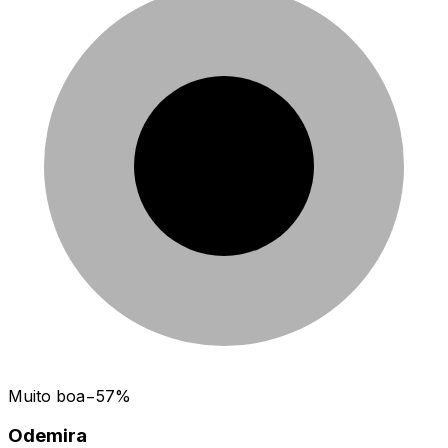
Muito boa
−
57
%
Odemira