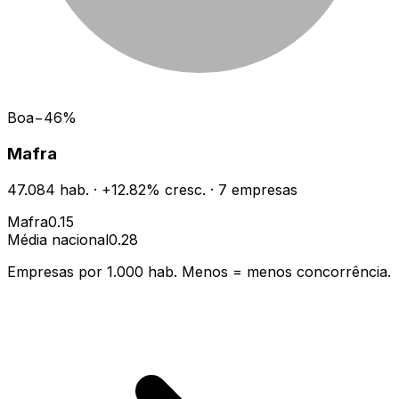
Boa
−
46
%
Mafra
47.084
hab.
·
+
12.82
% cresc.
·
7
empresas
Mafra
0.15
Média nacional
0.28
Empresas por 1.000 hab. Menos = menos concorrência.