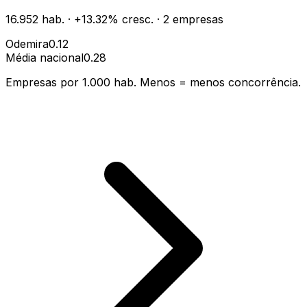
16.952
hab.
·
+
13.32
% cresc.
·
2
empresas
Odemira
0.12
Média nacional
0.28
Empresas por 1.000 hab. Menos = menos concorrência.