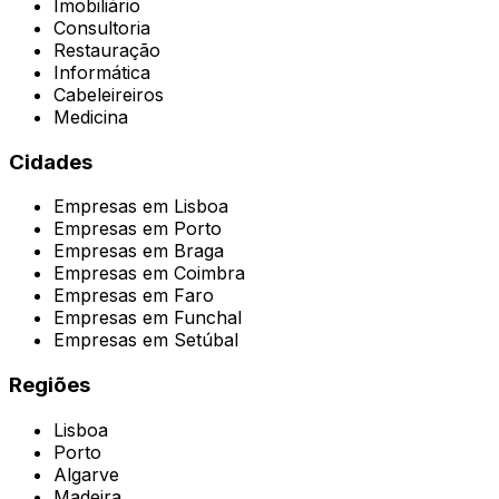
Imobiliário
Consultoria
Restauração
Informática
Cabeleireiros
Medicina
Cidades
Empresas em
Lisboa
Empresas em
Porto
Empresas em
Braga
Empresas em
Coimbra
Empresas em
Faro
Empresas em
Funchal
Empresas em
Setúbal
Regiões
Lisboa
Porto
Algarve
Madeira