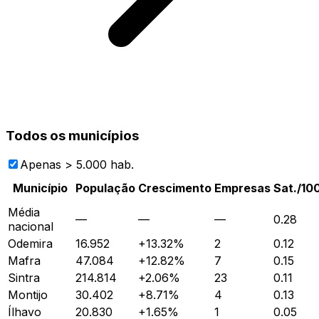
Todos os municípios
Apenas > 5.000 hab.
Município
População
Crescimento
Empresas
Sat./10
Média
—
—
—
0.28
nacional
Odemira
16.952
+
13.32
%
2
0.12
Mafra
47.084
+
12.82
%
7
0.15
Sintra
214.814
+
2.06
%
23
0.11
Montijo
30.402
+
8.71
%
4
0.13
Ílhavo
20.830
+
1.65
%
1
0.05