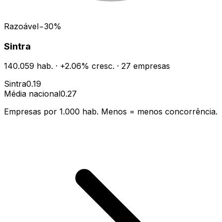
Razoável
−
30
%
Sintra
140.059
hab.
·
+
2.06
% cresc.
·
27
empresas
Sintra
0.19
Média nacional
0.27
Empresas por 1.000 hab. Menos = menos concorrência.