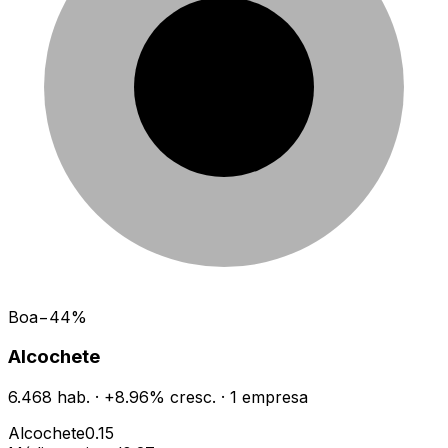
Boa
−
44
%
Alcochete
6.468
hab.
·
+
8.96
% cresc.
·
1
empresa
Alcochete
0.15