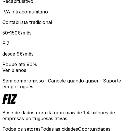
Recapitulativo
IVA intracomunitário
Contabilista tradicional
50-150€/mês
FIZ
desde 9€
/mês
Poupe até 90%
Ver planos
Sem compromisso · Cancele quando quiser · Suporte
em português
Base de dados gratuita com mais de 1.4 milhões de
empresas portuguesas ativas.
Todos os setores
Todas as cidades
Oportunidades