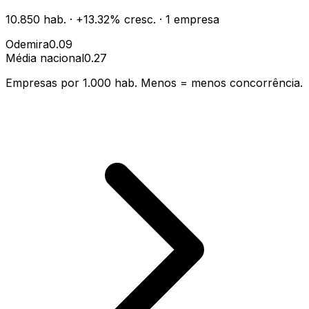
10.850
hab.
·
+
13.32
% cresc.
·
1
empresa
Odemira
0.09
Média nacional
0.27
Empresas por 1.000 hab. Menos = menos concorrência.