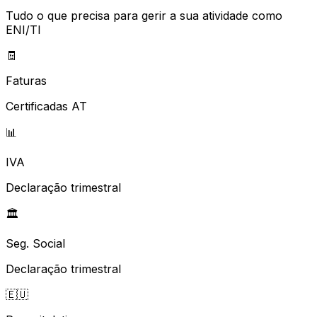
Tudo o que precisa para gerir a sua atividade como
ENI/TI
🧾
Faturas
Certificadas AT
📊
IVA
Declaração trimestral
🏛️
Seg. Social
Declaração trimestral
🇪🇺