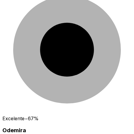
Excelente
−
67
%
Odemira