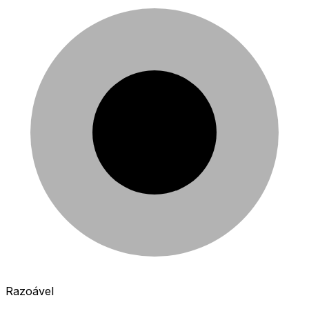
Razoável