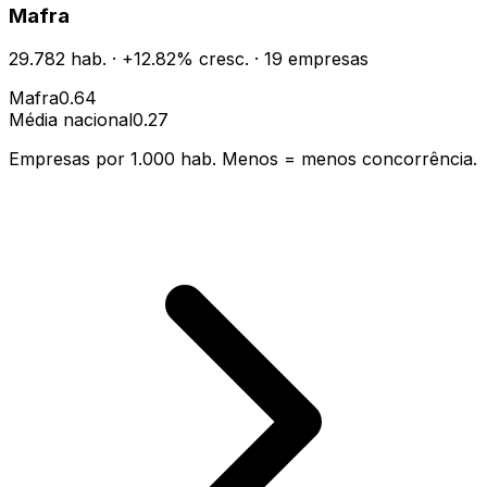
Mafra
29.782
hab.
·
+
12.82
% cresc.
·
19
empresas
Mafra
0.64
Média nacional
0.27
Empresas por 1.000 hab. Menos = menos concorrência.