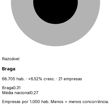
Razoável
Braga
68.705
hab.
·
+
6.52
% cresc.
·
21
empresas
Braga
0.31
Média nacional
0.27
Empresas por 1.000 hab. Menos = menos concorrência.