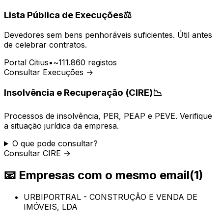
Lista Pública de Execuções
⚖️
Devedores sem bens penhoráveis suficientes. Útil antes
de celebrar contratos.
Portal Citius
•
~111.860 registos
Consultar Execuções →
Insolvência e Recuperação (CIRE)
📉
Processos de insolvência, PER, PEAP e PEVE. Verifique
a situação jurídica da empresa.
O que pode consultar?
Consultar CIRE →
📧
Empresas com o mesmo email
(
1
)
URBIPORTRAL - CONSTRUÇÃO E VENDA DE
IMÓVEIS, LDA