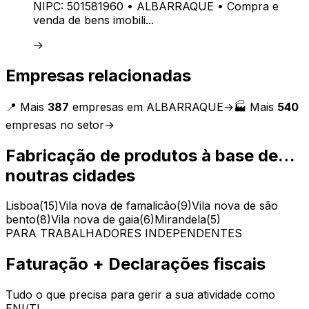
NIPC:
501581960
• ALBARRAQUE
• Compra e
venda de bens imobili...
→
Empresas relacionadas
📍 Mais
387
empresas em
ALBARRAQUE
→
🏭 Mais
540
empresas no setor
→
Fabricação de produtos à base de…
noutras cidades
Lisboa
(
15
)
Vila nova de famalicão
(
9
)
Vila nova de são
bento
(
8
)
Vila nova de gaia
(
6
)
Mirandela
(
5
)
PARA TRABALHADORES INDEPENDENTES
Faturação + Declarações fiscais
Tudo o que precisa para gerir a sua atividade como
ENI/TI