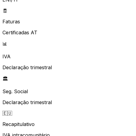
🧾
Faturas
Certificadas AT
📊
IVA
Declaração trimestral
🏛️
Seg. Social
Declaração trimestral
🇪🇺
Recapitulativo
IVA intracomunitário