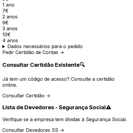
1 ano
7€
2 anos
9€
3 anos
10€
4 anos
Dados necessários para o pedido
Pedir Certidão de Contas →
Consultar Certidão Existente
🔍
Já tem um código de acesso? Consulte a certidão
online.
Consultar Certidão →
Lista de Devedores - Segurança Social
⚠️
Verifique se a empresa tem dívidas à Segurança Social.
Consultar Devedores SS →