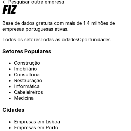
← Pesquisar outra empresa
Base de dados gratuita com mais de 1.4 milhões de
empresas portuguesas ativas.
Todos os setores
Todas as cidades
Oportunidades
Setores Populares
Construção
Imobiliário
Consultoria
Restauração
Informática
Cabeleireiros
Medicina
Cidades
Empresas em
Lisboa
Empresas em
Porto