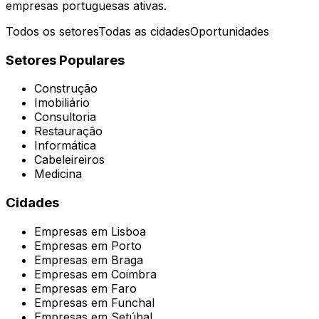
empresas portuguesas ativas.
Todos os setores
Todas as cidades
Oportunidades
Setores Populares
Construção
Imobiliário
Consultoria
Restauração
Informática
Cabeleireiros
Medicina
Cidades
Empresas em
Lisboa
Empresas em
Porto
Empresas em
Braga
Empresas em
Coimbra
Empresas em
Faro
Empresas em
Funchal
Empresas em
Setúbal