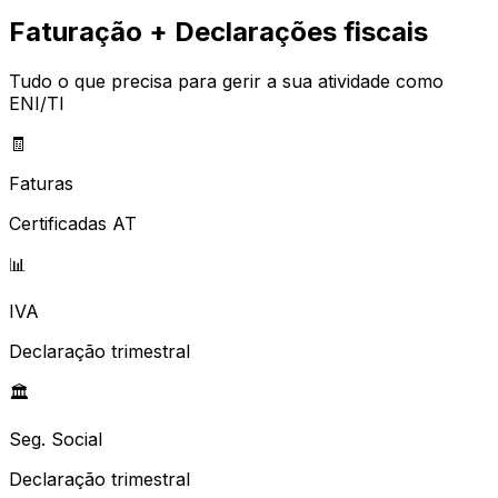
Faturação + Declarações fiscais
Tudo o que precisa para gerir a sua atividade como
ENI/TI
🧾
Faturas
Certificadas AT
📊
IVA
Declaração trimestral
🏛️
Seg. Social
Declaração trimestral