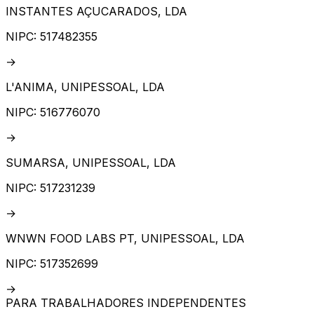
INSTANTES AÇUCARADOS, LDA
NIPC:
517482355
→
L'ANIMA, UNIPESSOAL, LDA
NIPC:
516776070
→
SUMARSA, UNIPESSOAL, LDA
NIPC:
517231239
→
WNWN FOOD LABS PT, UNIPESSOAL, LDA
NIPC:
517352699
→
PARA TRABALHADORES INDEPENDENTES