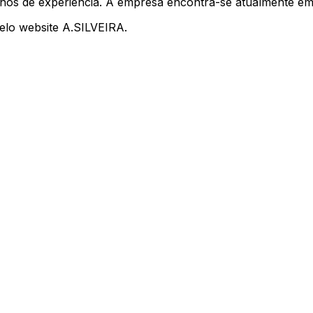
anos de experiência. A empresa encontra-se atualmente em 
elo website A.SILVEIRA.