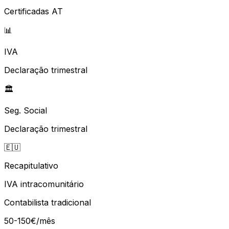
Certificadas AT
📊
IVA
Declaração trimestral
🏛️
Seg. Social
Declaração trimestral
🇪🇺
Recapitulativo
IVA intracomunitário
Contabilista tradicional
50-150€/mês