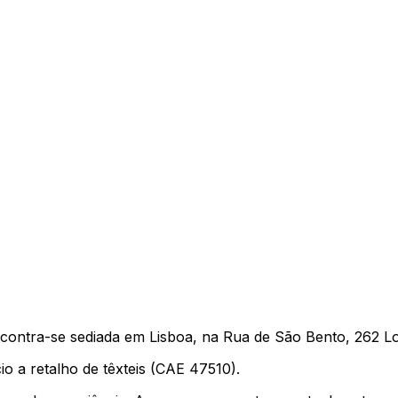
ntra-se sediada em Lisboa, na Rua de São Bento, 262 Loj
o a retalho de têxteis (CAE 47510).