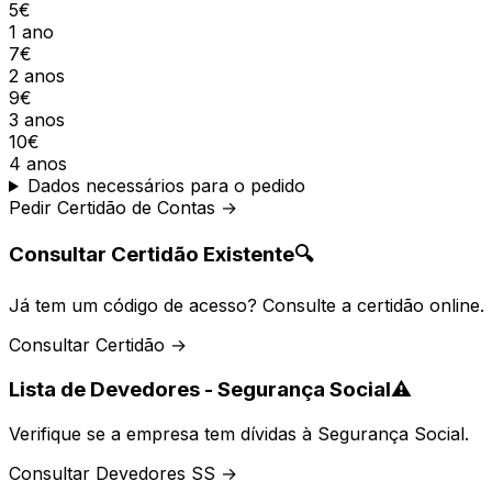
5€
1 ano
7€
2 anos
9€
3 anos
10€
4 anos
Dados necessários para o pedido
Pedir Certidão de Contas →
Consultar Certidão Existente
🔍
Já tem um código de acesso? Consulte a certidão online.
Consultar Certidão →
Lista de Devedores - Segurança Social
⚠️
Verifique se a empresa tem dívidas à Segurança Social.
Consultar Devedores SS →