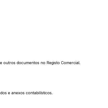
al e outros documentos no Registo Comercial.
os e anexos contabilísticos.