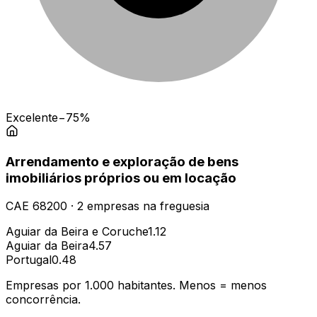
Excelente
−75%
Arrendamento e exploração de bens
imobiliários próprios ou em locação
CAE
68200
·
2
empresas
na freguesia
Aguiar da Beira e Coruche
1.12
Aguiar da Beira
4.57
Portugal
0.48
Empresas por 1.000 habitantes. Menos = menos
concorrência.