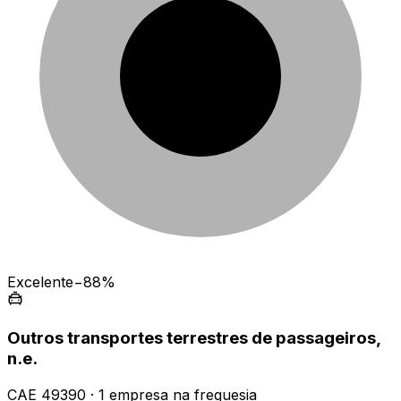
Excelente
−88%
Outros transportes terrestres de passageiros,
n.e.
CAE
49390
·
1
empresa
na freguesia