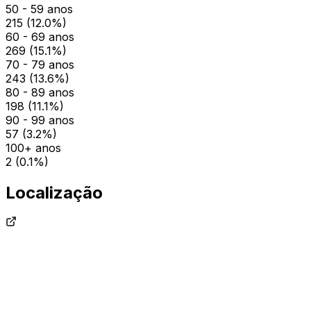
50 - 59 anos
215
(
12.0
%)
60 - 69 anos
269
(
15.1
%)
70 - 79 anos
243
(
13.6
%)
80 - 89 anos
198
(
11.1
%)
90 - 99 anos
57
(
3.2
%)
100+ anos
2
(
0.1
%)
Localização