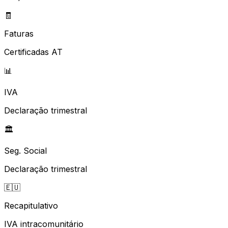
🧾
Faturas
Certificadas AT
📊
IVA
Declaração trimestral
🏛️
Seg. Social
Declaração trimestral
🇪🇺
Recapitulativo
IVA intracomunitário