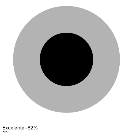
Excelente
−82%