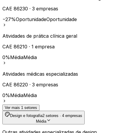
CAE
86230
·
3
empresas
−27%
Oportunidade
Oportunidade
Atividades de prática clínica geral
CAE
86210
·
1
empresa
0%
Média
Média
Atividades médicas especializadas
CAE
86220
·
3
empresas
0%
Média
Média
Ver mais
1
setores
Design e fotografia
2
setores ·
4
empresas
Média
Outras atividades especializadas de design