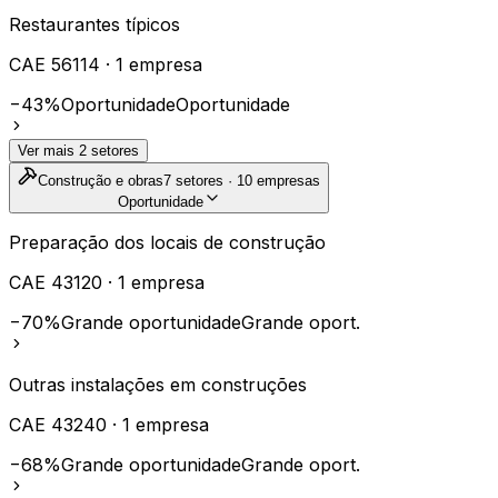
Restaurantes típicos
CAE
56114
·
1
empresa
−43%
Oportunidade
Oportunidade
Ver mais
2
setores
Construção e obras
7
setores ·
10
empresas
Oportunidade
Preparação dos locais de construção
CAE
43120
·
1
empresa
−70%
Grande oportunidade
Grande oport.
Outras instalações em construções
CAE
43240
·
1
empresa
−68%
Grande oportunidade
Grande oport.