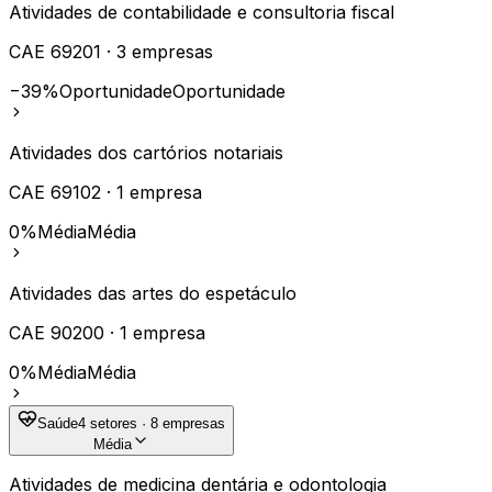
Atividades de contabilidade e consultoria fiscal
CAE
69201
·
3
empresas
−39%
Oportunidade
Oportunidade
Atividades dos cartórios notariais
CAE
69102
·
1
empresa
0%
Média
Média
Atividades das artes do espetáculo
CAE
90200
·
1
empresa
0%
Média
Média
Saúde
4
setores ·
8
empresas
Média
Atividades de medicina dentária e odontologia