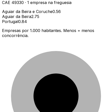
CAE
49330
·
1
empresa
na freguesia
Aguiar da Beira e Coruche
0.56
Aguiar da Beira
2.75
Portugal
0.84
Empresas por 1.000 habitantes. Menos = menos
concorrência.