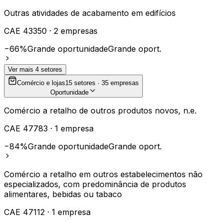
Outras atividades de acabamento em edifícios
CAE
43350
·
2
empresas
−66%
Grande oportunidade
Grande oport.
Ver mais
4
setores
Comércio e lojas
15
setores ·
35
empresas
Oportunidade
Comércio a retalho de outros produtos novos, n.e.
CAE
47783
·
1
empresa
−84%
Grande oportunidade
Grande oport.
Comércio a retalho em outros estabelecimentos não
especializados, com predominância de produtos
alimentares, bebidas ou tabaco
CAE
47112
·
1
empresa