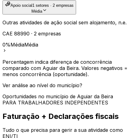
Apoio social
1
setores ·
2
empresas
Média
Outras atividades de ação social sem alojamento, n.e.
CAE
88990
·
2
empresas
0%
Média
Média
Percentagem indica diferença de concorrência
comparado com
Aguiar da Beira
. Valores negativos =
menos concorrência (oportunidade).
Ver análise ao nível do município?
Oportunidades no município de
Aguiar da Beira
PARA TRABALHADORES INDEPENDENTES
Faturação + Declarações fiscais
Tudo o que precisa para gerir a sua atividade como
ENI/TI