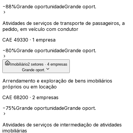
−88%
Grande oportunidade
Grande oport.
Atividades de serviços de transporte de passageiros, a
pedido, em veículo com condutor
CAE
49330
·
1
empresa
−80%
Grande oportunidade
Grande oport.
Imobiliário
2
setores ·
4
empresas
Grande oport.
Arrendamento e exploração de bens imobiliários
próprios ou em locação
CAE
68200
·
2
empresas
−75%
Grande oportunidade
Grande oport.
Atividades de serviços de intermediação de atividades
imobiliárias