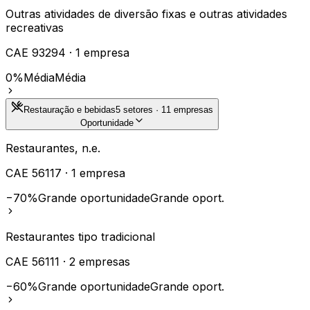
Outras atividades de diversão fixas e outras atividades
recreativas
CAE
93294
·
1
empresa
0%
Média
Média
Restauração e bebidas
5
setores ·
11
empresas
Oportunidade
Restaurantes, n.e.
CAE
56117
·
1
empresa
−70%
Grande oportunidade
Grande oport.
Restaurantes tipo tradicional
CAE
56111
·
2
empresas
−60%
Grande oportunidade
Grande oport.