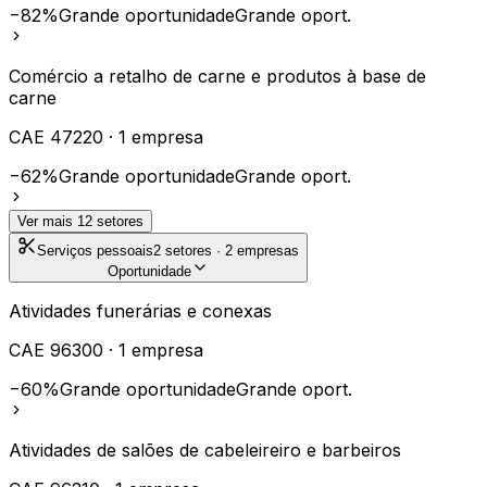
−82%
Grande oportunidade
Grande oport.
Comércio a retalho de carne e produtos à base de
carne
CAE
47220
·
1
empresa
−62%
Grande oportunidade
Grande oport.
Ver mais
12
setores
Serviços pessoais
2
setores ·
2
empresas
Oportunidade
Atividades funerárias e conexas
CAE
96300
·
1
empresa
−60%
Grande oportunidade
Grande oport.
Atividades de salões de cabeleireiro e barbeiros