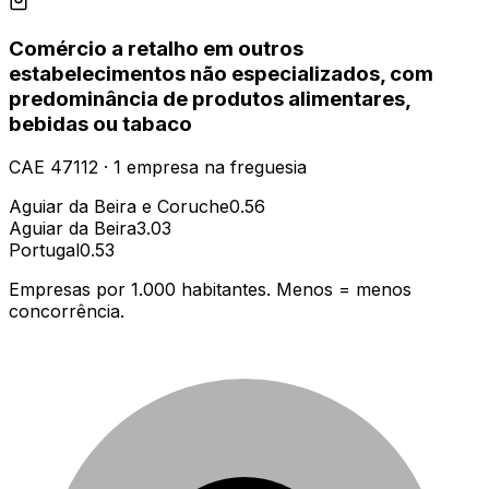
Comércio a retalho em outros
estabelecimentos não especializados, com
predominância de produtos alimentares,
bebidas ou tabaco
CAE
47112
·
1
empresa
na freguesia
Aguiar da Beira e Coruche
0.56
Aguiar da Beira
3.03
Portugal
0.53
Empresas por 1.000 habitantes. Menos = menos
concorrência.