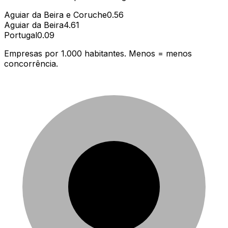
Aguiar da Beira e Coruche
0.56
Aguiar da Beira
4.61
Portugal
0.09
Empresas por 1.000 habitantes. Menos = menos
concorrência.