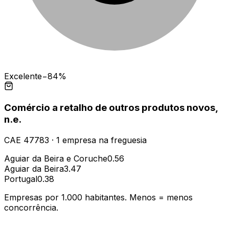
Excelente
−84%
Comércio a retalho de outros produtos novos,
n.e.
CAE
47783
·
1
empresa
na freguesia
Aguiar da Beira e Coruche
0.56
Aguiar da Beira
3.47
Portugal
0.38
Empresas por 1.000 habitantes. Menos = menos
concorrência.