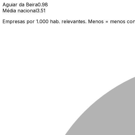
Aguiar da Beira
0.98
Média nacional
3.51
Empresas por 1.000 hab. relevantes. Menos = menos con