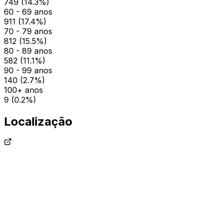
749
(
14.3
%)
60 - 69 anos
911
(
17.4
%)
70 - 79 anos
812
(
15.5
%)
80 - 89 anos
582
(
11.1
%)
90 - 99 anos
140
(
2.7
%)
100+ anos
9
(
0.2
%)
Localização