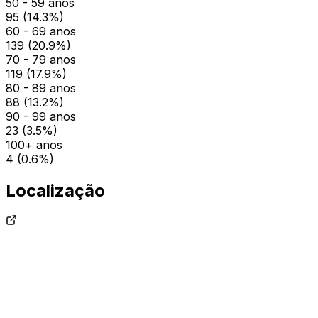
50 - 59 anos
95
(
14.3
%)
60 - 69 anos
139
(
20.9
%)
70 - 79 anos
119
(
17.9
%)
80 - 89 anos
88
(
13.2
%)
90 - 99 anos
23
(
3.5
%)
100+ anos
4
(
0.6
%)
Localização