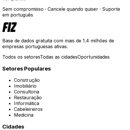
Sem compromisso · Cancele quando quiser · Suporte
em português
Base de dados gratuita com mais de 1.4 milhões de
empresas portuguesas ativas.
Todos os setores
Todas as cidades
Oportunidades
Setores Populares
Construção
Imobiliário
Consultoria
Restauração
Informática
Cabeleireiros
Medicina
Cidades