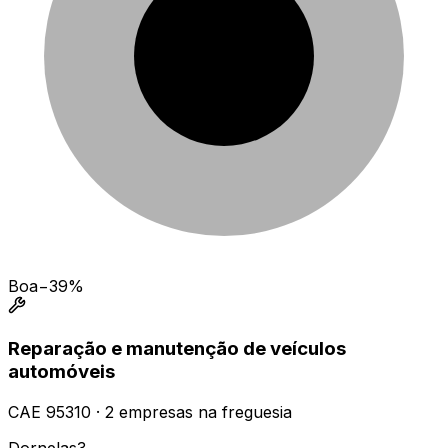
Boa
−39%
Reparação e manutenção de veículos
automóveis
CAE
95310
·
2
empresas
na freguesia
Dornelas
3