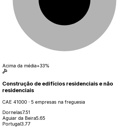
Acima da média
+33%
Construção de edifícios residenciais e não
residenciais
CAE
41000
·
5
empresas
na freguesia
Dornelas
7.51
Aguiar da Beira
5.65
Portugal
3.77