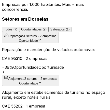
Empresas por 1.000 habitantes. Mais = mais
concorrência.
Setores em
Dornelas
Todos (
7
)
Oportunidades (
2
)
Saturados (
1
)
Reparação
1
setores ·
2
empresas
Oportunidade
Reparação e manutenção de veículos automóveis
CAE
95310
·
2
empresas
−39%
Oportunidade
Oportunidade
Alojamento
2
setores ·
2
empresas
Oportunidade
Alojamento em estabelecimentos de turismo no espaço
rural, exceto hotéis rurais
CAE
55202
·
1
empresa