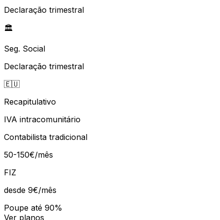
Declaração trimestral
🏛️
Seg. Social
Declaração trimestral
🇪🇺
Recapitulativo
IVA intracomunitário
Contabilista tradicional
50-150€/mês
FIZ
desde 9€
/mês
Poupe até 90%
Ver planos