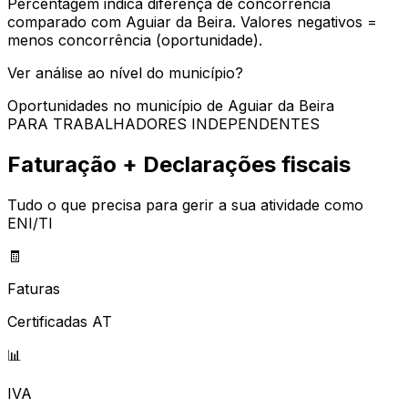
Percentagem indica diferença de concorrência
comparado com
Aguiar da Beira
. Valores negativos =
menos concorrência (oportunidade).
Ver análise ao nível do município?
Oportunidades no município de
Aguiar da Beira
PARA TRABALHADORES INDEPENDENTES
Faturação + Declarações fiscais
Tudo o que precisa para gerir a sua atividade como
ENI/TI
🧾
Faturas
Certificadas AT
📊
IVA