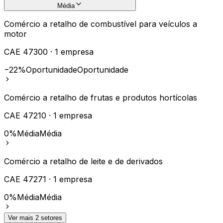
Média
Comércio a retalho de combustível para veículos a
motor
CAE
47300
·
1
empresa
−22%
Oportunidade
Oportunidade
Comércio a retalho de frutas e produtos hortícolas
CAE
47210
·
1
empresa
0%
Média
Média
Comércio a retalho de leite e de derivados
CAE
47271
·
1
empresa
0%
Média
Média
Ver mais
2
setores