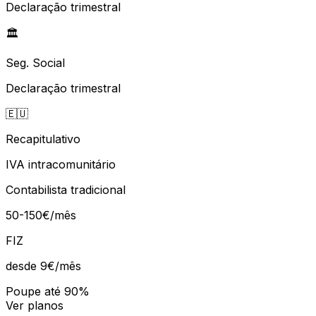
Declaração trimestral
🏛️
Seg. Social
Declaração trimestral
🇪🇺
Recapitulativo
IVA intracomunitário
Contabilista tradicional
50-150€/mês
FIZ
desde 9€
/mês
Poupe até 90%
Ver planos