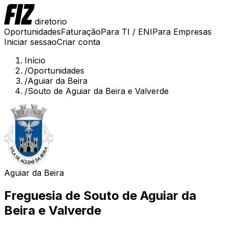
diretorio
Oportunidades
Faturação
Para TI / ENI
Para Empresas
Iniciar sessao
Criar conta
Início
/
Oportunidades
/
Aguiar da Beira
/
Souto de Aguiar da Beira e Valverde
Aguiar da Beira
Freguesia de
Souto de Aguiar da
Beira e Valverde