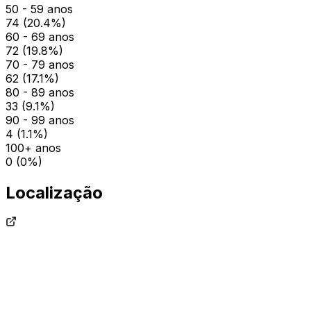
50 - 59 anos
74
(
20.4
%)
60 - 69 anos
72
(
19.8
%)
70 - 79 anos
62
(
17.1
%)
80 - 89 anos
33
(
9.1
%)
90 - 99 anos
4
(
1.1
%)
100+ anos
0
(
0
%)
Localização