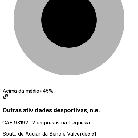
Acima da média
+45%
Outras atividades desportivas, n.e.
CAE
93192
·
2
empresas
na freguesia
Souto de Aguiar da Beira e Valverde
5.51