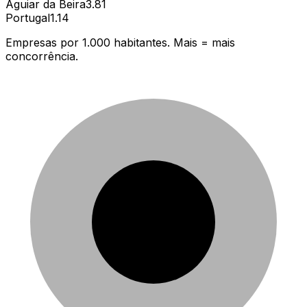
Aguiar da Beira
3.81
Portugal
1.14
Empresas por 1.000 habitantes. Mais = mais
concorrência.