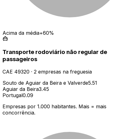
Acima da média
+60%
Transporte rodoviário não regular de
passageiros
CAE
49320
·
2
empresas
na freguesia
Souto de Aguiar da Beira e Valverde
5.51
Aguiar da Beira
3.45
Portugal
0.09
Empresas por 1.000 habitantes. Mais = mais
concorrência.