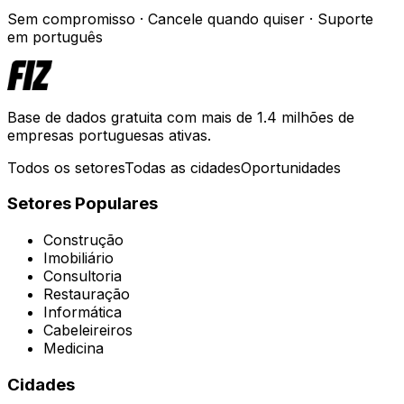
Sem compromisso · Cancele quando quiser · Suporte
em português
Base de dados gratuita com mais de 1.4 milhões de
empresas portuguesas ativas.
Todos os setores
Todas as cidades
Oportunidades
Setores Populares
Construção
Imobiliário
Consultoria
Restauração
Informática
Cabeleireiros
Medicina
Cidades