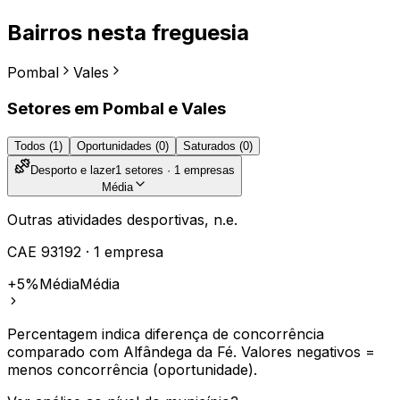
Bairros nesta freguesia
Pombal
Vales
Setores em
Pombal e Vales
Todos (
1
)
Oportunidades (
0
)
Saturados (
0
)
Desporto e lazer
1
setores ·
1
empresas
Média
Outras atividades desportivas, n.e.
CAE
93192
·
1
empresa
+5%
Média
Média
Percentagem indica diferença de concorrência
comparado com
Alfândega da Fé
. Valores negativos =
menos concorrência (oportunidade).