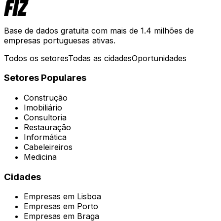
Base de dados gratuita com mais de 1.4 milhões de
empresas portuguesas ativas.
Todos os setores
Todas as cidades
Oportunidades
Setores Populares
Construção
Imobiliário
Consultoria
Restauração
Informática
Cabeleireiros
Medicina
Cidades
Empresas em
Lisboa
Empresas em
Porto
Empresas em
Braga