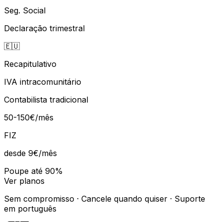
Seg. Social
Declaração trimestral
🇪🇺
Recapitulativo
IVA intracomunitário
Contabilista tradicional
50-150€/mês
FIZ
desde 9€
/mês
Poupe até 90%
Ver planos
Sem compromisso · Cancele quando quiser · Suporte
em português