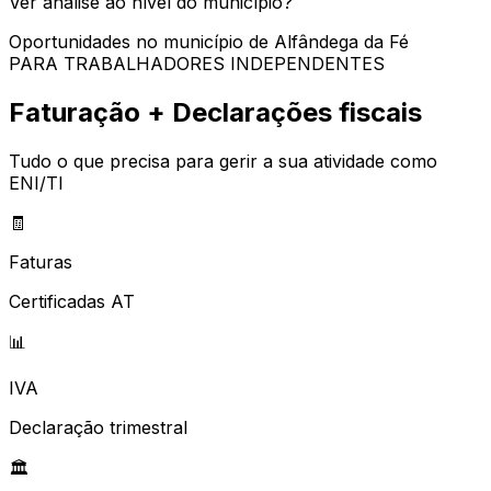
Ver análise ao nível do município?
Oportunidades no município de
Alfândega da Fé
PARA TRABALHADORES INDEPENDENTES
Faturação + Declarações fiscais
Tudo o que precisa para gerir a sua atividade como
ENI/TI
🧾
Faturas
Certificadas AT
📊
IVA
Declaração trimestral
🏛️