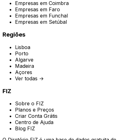
Empresas em
Coimbra
Empresas em
Faro
Empresas em
Funchal
Empresas em
Setúbal
Regiões
Lisboa
Porto
Algarve
Madeira
Açores
Ver todas →
FIZ
Sobre o FIZ
Planos e Preços
Criar Conta Grátis
Centro de Ajuda
Blog FIZ
O Diretório FIZ é uma base de dados gratuita de