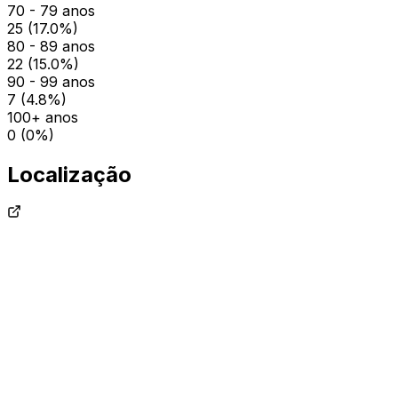
70 - 79 anos
25
(
17.0
%)
80 - 89 anos
22
(
15.0
%)
90 - 99 anos
7
(
4.8
%)
100+ anos
0
(
0
%)
Localização