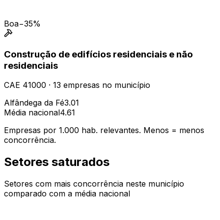
Boa
−35%
Construção de edifícios residenciais e não
residenciais
CAE
41000
·
13
empresas
no município
Alfândega da Fé
3.01
Média nacional
4.61
Empresas por 1.000 hab. relevantes. Menos = menos
concorrência.
Setores saturados
Setores com mais concorrência neste município
comparado com a média nacional