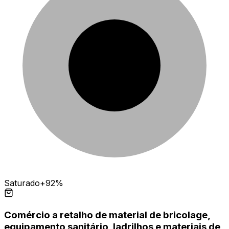
Saturado
+92%
Comércio a retalho de material de bricolage,
equipamento sanitário, ladrilhos e materiais de