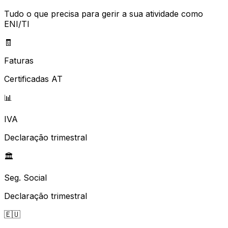
Tudo o que precisa para gerir a sua atividade como
ENI/TI
🧾
Faturas
Certificadas AT
📊
IVA
Declaração trimestral
🏛️
Seg. Social
Declaração trimestral
🇪🇺