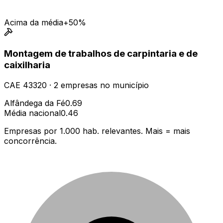
Acima da média
+50%
Montagem de trabalhos de carpintaria e de
caixilharia
CAE
43320
·
2
empresas
no município
Alfândega da Fé
0.69
Média nacional
0.46
Empresas por 1.000 hab. relevantes. Mais = mais
concorrência.