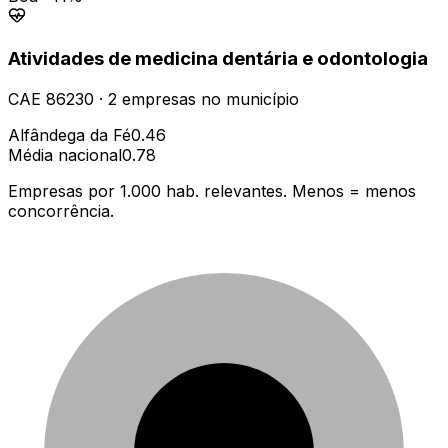
Atividades de medicina dentária e odontologia
CAE
86230
·
2
empresas
no município
Alfândega da Fé
0.46
Média nacional
0.78
Empresas por 1.000 hab. relevantes. Menos = menos
concorrência.