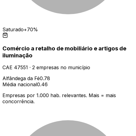
Saturado
+70%
Comércio a retalho de mobiliário e artigos de
iluminação
CAE
47551
·
2
empresas
no município
Alfândega da Fé
0.78
Média nacional
0.46
Empresas por 1.000 hab. relevantes. Mais = mais
concorrência.