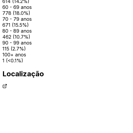
614
(
14.2
%)
60 - 69 anos
778
(
18.0
%)
70 - 79 anos
671
(
15.5
%)
80 - 89 anos
462
(
10.7
%)
90 - 99 anos
115
(
2.7
%)
100+ anos
1
(
<0.1
%)
Localização