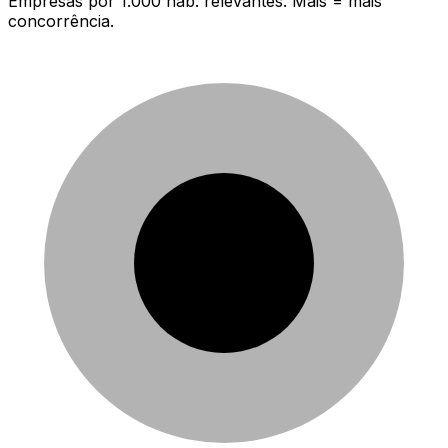
Empresas por 1.000 hab. relevantes. Mais = mais
concorrência.