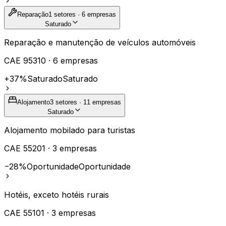
Reparação
1
setores ·
6
empresas
Saturado
Reparação e manutenção de veículos automóveis
CAE
95310
·
6
empresas
+37%
Saturado
Saturado
Alojamento
3
setores ·
11
empresas
Saturado
Alojamento mobilado para turistas
CAE
55201
·
3
empresas
−28%
Oportunidade
Oportunidade
Hotéis, exceto hotéis rurais
CAE
55101
·
3
empresas