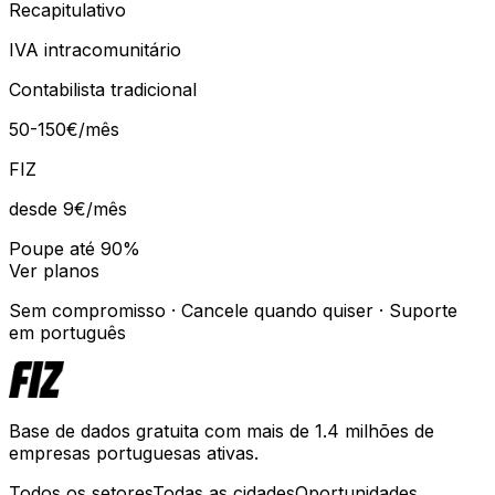
Recapitulativo
IVA intracomunitário
Contabilista tradicional
50-150€/mês
FIZ
desde 9€
/mês
Poupe até 90%
Ver planos
Sem compromisso · Cancele quando quiser · Suporte
em português
Base de dados gratuita com mais de 1.4 milhões de
empresas portuguesas ativas.
Todos os setores
Todas as cidades
Oportunidades