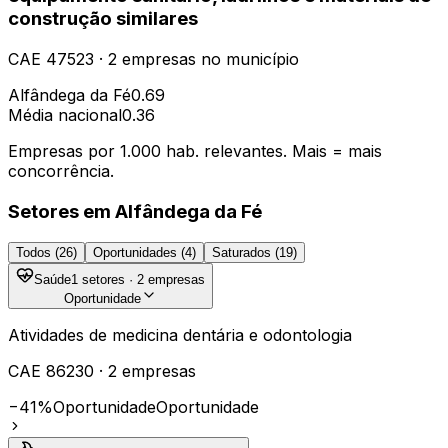
construção similares
CAE
47523
·
2
empresas
no município
Alfândega da Fé
0.69
Média nacional
0.36
Empresas por 1.000 hab. relevantes. Mais = mais
concorrência.
Setores em
Alfândega da Fé
Todos (
26
)
Oportunidades (
4
)
Saturados (
19
)
Saúde
1
setores ·
2
empresas
Oportunidade
Atividades de medicina dentária e odontologia
CAE
86230
·
2
empresas
−41%
Oportunidade
Oportunidade