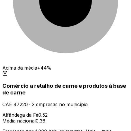
Acima da média
+44%
Comércio a retalho de carne e produtos à base
de carne
CAE
47220
·
2
empresas
no município
Alfândega da Fé
0.52
Média nacional
0.36