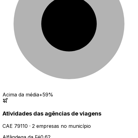
Acima da média
+59%
Atividades das agências de viagens
CAE
79110
·
2
empresas
no município
Alfândega da Fé
0.62