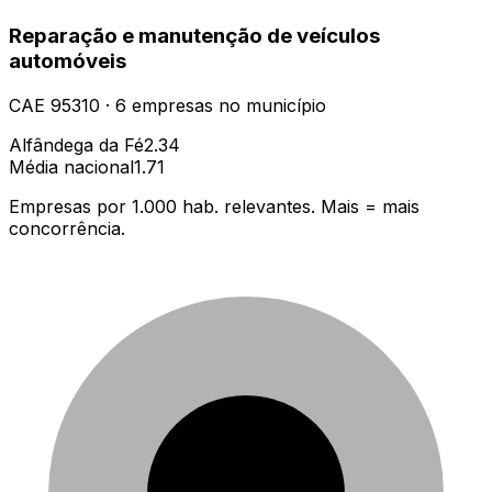
Reparação e manutenção de veículos
automóveis
CAE
95310
·
6
empresas
no município
Alfândega da Fé
2.34
Média nacional
1.71
Empresas por 1.000 hab. relevantes. Mais = mais
concorrência.