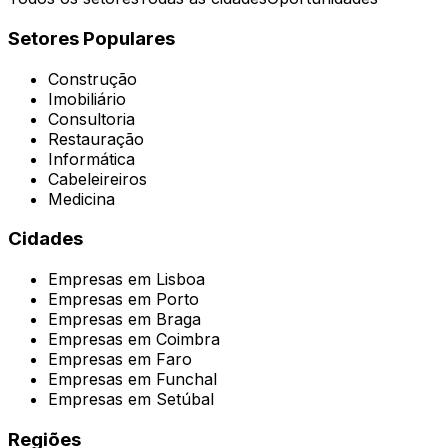
Setores Populares
Construção
Imobiliário
Consultoria
Restauração
Informática
Cabeleireiros
Medicina
Cidades
Empresas em
Lisboa
Empresas em
Porto
Empresas em
Braga
Empresas em
Coimbra
Empresas em
Faro
Empresas em
Funchal
Empresas em
Setúbal
Regiões