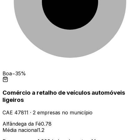
Boa
−35%
Comércio a retalho de veículos automóveis
ligeiros
CAE
47811
·
2
empresas
no município
Alfândega da Fé
0.78
Média nacional
1.2